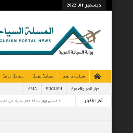
ديسمبر 01, 2022
سياحة بر مصر
سياحة عربية
سياحة دولية
اخبار الحج والعمرة
ENGLSIH
AMA
آخر الأخبار
عيسى وزير سياحة مصر يشارك في الجلسة 
اليمن تودع أمير الشعراء … وشاعر الفصحى 
CH 65% OF PRE-PANDEMIC LEVELS