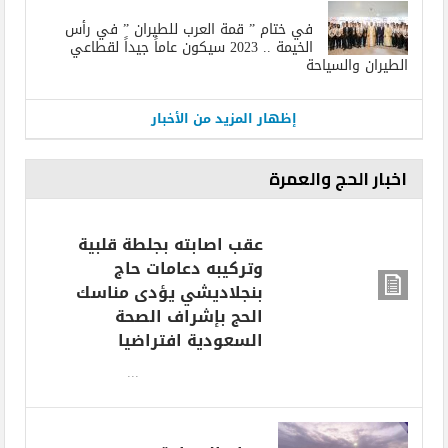
في ختام ” قمة العرب للطيران ” في رأس
الخيمة .. 2023 سيكون عاماً جيداً لقطاعي
الطيران والسياحة
إظهار المزيد من الأخبار
اخبار الحج والعمرة
عقب اصابته بجلطة قلبية
وتركيبه دعامات حاج
بنجلاديشي يؤدى مناسك
الحج بإشراف الصحة
السعودية افتراضيا
...