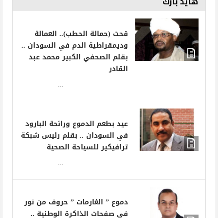
هايد بارك
قحت (حمالة الحطب).. العمالة
وديمقراطية الدم في السودان ..
بقلم الصحفي الكبير محمد عبد
القادر
...
عيد بطعم الدموع ورائحة البارود
في السودان .. بقلم رئيس شبكة
ترافيكير للسياحة الصحية
...
دموع ” الغارمات ” حروف من نور
في صفحات الذاكرة الوطنية ..