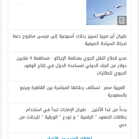
...
طيران آير صربيا تسيير رحلات أسبوعية إلى مرسى مطروح دعما
لحركة السياحة الصيفية
مدير قطاع النقل الجوي بمنظمة الإيكاو : مساهمة 9 ملايين
دولار من البنك الدولي لمساعدة الدول في إنتاج الوقود
الحيوي للطائرات
العربية مصر.. تستأنف رحلاتها المباشرة بين القاهرة وينبع
بالسعودية
بدءاً من غدا الأثنين .. طيران الإمارات تبدأ في استخدام
بطاقات الصعود ” الرقمية ” و تودع ” الورقية ” للرحلات من
دبي
إظهار المزيد من الأخبار