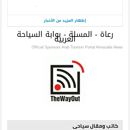
...
إظهار المزيد من الأخبار
رعاة - المسلة - بوابة السياحة
العربية
Official Sponsors Arab Tourism Portal Almasalla News
كاتب ومقال سياحى