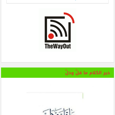
خير الكلام ما قلَّ ودلَّ