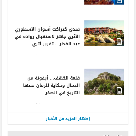
...
فندق كتراكت أسوان الأسطوري
الأثري جاهز لاستقبال رواده في
عيد الفطر .. تقرير أثري
...
قلعة الكهف… أيقونة من
الجمال وحكاية للزمان نحتها
التاريخ في الصخر
...
إظهار المزيد من الأخبار