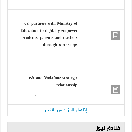
e& partners with Ministry of
Education to digitally empower
students, parents and teachers
through workshops
...
e& and Vodafone strategic
relationship
...
إظهار المزيد من الأخبار
فنادق نيوز