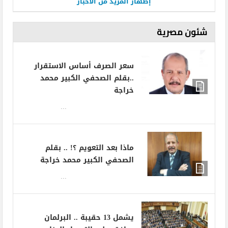
إظهار المزيد من الأخبار
شئون مصرية
سعر الصرف أساس الاستقرار
..بقلم الصحفي الكبير محمد
خراجة
...
ماذا بعد التعويم ؟! .. بقلم
الصحفي الكبير محمد خراجة
...
يشمل 13 حقيبة .. البرلمان