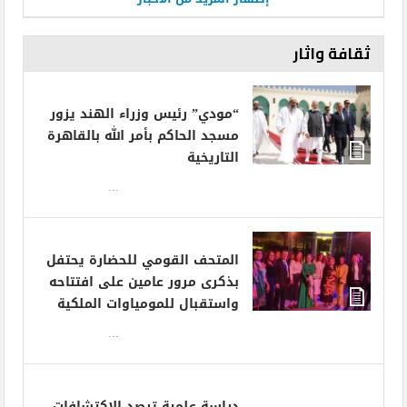
ثقافة واثار
“مودي” رئيس وزراء الهند يزور
مسجد الحاكم بأمر الله بالقاهرة
التاريخية
...
المتحف القومي للحضارة يحتفل
بذكرى مرور عامين على افتتاحه
واستقبال للمومياوات الملكية
...
دراسة علمية ترصد الاكتشافات