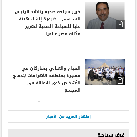
خبير سياحة صحية يناشد الرئيس
السيسي .. ضرورة إنشاء هيئة
عليا للسياحة الصحية لتعزيز
مكانة مصر عالميا
...
القباج والعناني يشاركان في
مسيرة بمنطقة الأهرامات لإدماج
الأشخاص ذوي الأعاقة في
المجتمع
...
إظهار المزيد من الأخبار
غرف سياحة