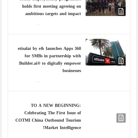
holds first meeting agreeing on
ambitious targets and impact
...
etisalat by e& launches Apps 360
for SMBs in partnership with
Builder.ai® to digitally empower
businesses
...
TO A NEW BEGINNING:
Celebrating The First Issue of
COTMI China Outbound Tourism
Market Intelligence!
...