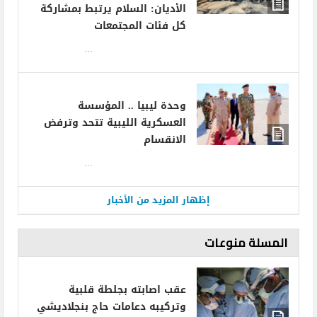
الأديان: السلام يرتبط بمشاركة
كل فئات المجتمعات
...
وحدة ليبيا .. المؤسسة
العسكرية الليبية تتحد وترفض
الانقسام
...
إظهار المزيد من الأخبار
المسلة منوعات
عقب اصابته بجلطة قلبية
وتركيبه دعامات حاج بنجلاديشي