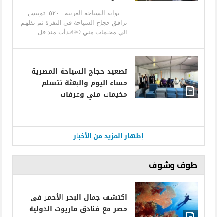
بوابة السياحة العربية ٥٢٠ اتوبيس
ترافق حجاج السياحة في النفرة ثم نقلهم
الي مخيمات مني ©©بدأت منذ قل...
تصعيد حجاج السياحة المصرية
مساء اليوم والبعثة تتسلم
مخيمات مني وعرفات
...
إظهار المزيد من الأخبار
طوف وشوف
اكتشف جمال البحر الأحمر في
مصر مع فنادق ماريوت الدولية