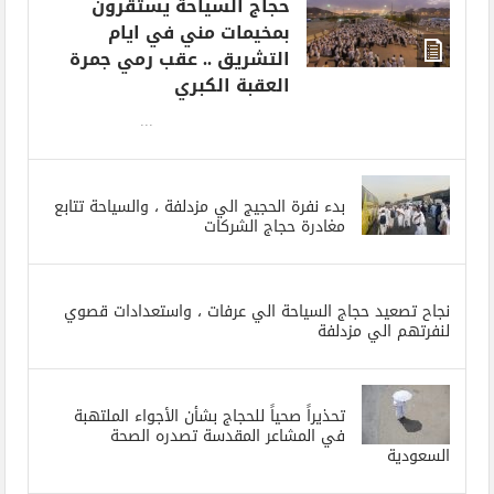
حجاج السياحة يستقرون
بمخيمات مني في ايام
التشريق .. عقب رمي جمرة
العقبة الكبري
...
بدء نفرة الحجيج الي مزدلفة ، والسياحة تتابع
مغادرة حجاج الشركات
نجاح تصعيد حجاج السياحة الي عرفات ، واستعدادات قصوي
لنفرتهم الي مزدلفة
تحذيراً صحياً للحجاج بشأن الأجواء الملتهبة
في المشاعر المقدسة تصدره الصحة
السعودية