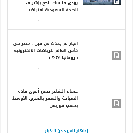
يؤدى مناسك الحج بإشراف
الصحة السعودية افتراضيا
...
انجاز لم يحدث من قبل : مصر فى
كأس العالم للرياضات الالكترونية
( رومانيا ٢٠٢٣ )
...
حسام الشاعر ضمن أقوي قادة
السياحة والسفر بالشرق الأوسط
بحسب فوربس
...
إظهار المزيد من الأخبار