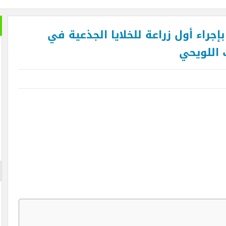
إجراء أول زراعة للخلايا الجذعية في
 اللويحي