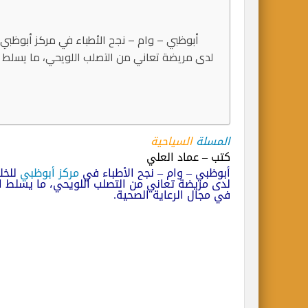
أبوظبي – وام – نجح الأطباء في مركز أبوظبي لل
لدى مريضة تعاني من التصلب اللويحي، ما يسلط ال
المسلة
السياحية
كتب – عماد العلي
أبوظبي – وام – نجح الأطباء في
مركز أبوظبي
للخلا
لدى مريضة تعاني من التصلب اللويحي، ما يسلط الض
في مجال الرعاية الصحية.