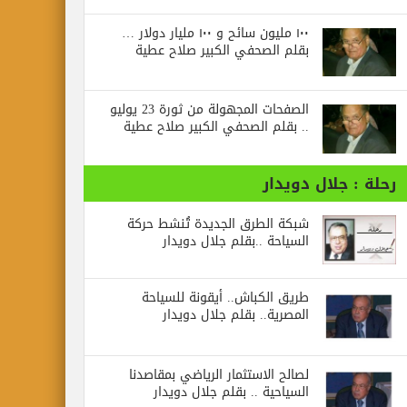
١٠٠ مليون سائح و ١٠٠ مليار دولار …
بقلم الصحفي الكبير صلاح عطية
الصفحات المجهولة من ثورة 23 يوليو
.. بقلم الصحفي الكبير صلاح عطية
رحلة : جلال دويدار
شبكة الطرق الجديدة تُنشط حركة
السياحة ..بقلم جلال دويدار
طريق الكباش.. أيقونة للسياحة
المصرية.. بقلم جلال دويدار
لصالح الاستثمار الرياضي بمقاصدنا
السياحية .. بقلم جلال دويدار