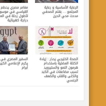
الرعاية الأساسية و رعاية
مغامر مصري يحطم ا
المجتمع … بقلم الصحفي
القياسي في موسوع
مدحت محي الدين
لأطول رحلة في العا
دراجة كهربائية
الصحة الخليجي يحذر : زيادة
السفير المصري في اس
الكتلة العضلية باستخدام
يكرم الإعلامي الكبي
هرمون النمو والستيرويد
أبرام
تسبب مضاعفات في الكبد
والكلى والقلب والضعف
الجنسي