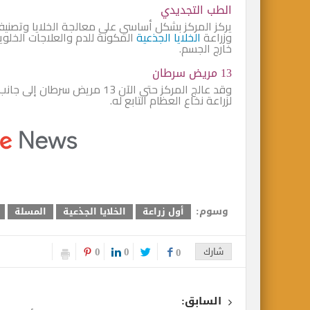
الطب التجديدي
يركز المركز بشكل أساسي على معالجة الخلايا وتصنيف
وزراعة
الخلايا الجذعية
المكونة للدم والعلاجات الخلوي
خارج الجسم.
13 مريض سرطان
وقد عالج المركز حتى الآن 13 
لزراعة نخاع العظام التابع له.
وسوم:
أول زراعة
الخلايا الجذعية
المسلة
0
0
شارك
0
السابق: