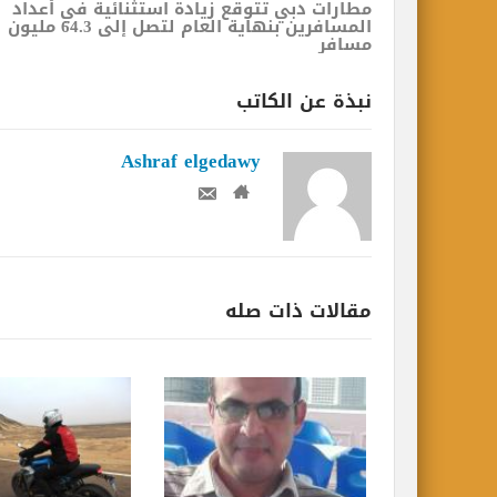
مطارات دبي تتوقع زيادة استثنائية في أعداد
المسافرين بنهاية العام لتصل إلى 64.3 مليون
مسافر
نبذة عن الكاتب
Ashraf elgedawy
مقالات ذات صله