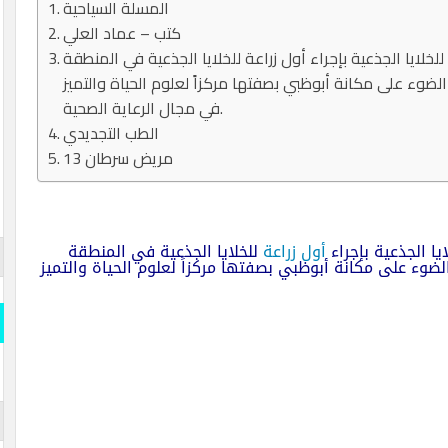
المسلة السياحية
كتب – عماد العلي
خلايا الجذعية بإجراء أول زراعة للخلايا الجذعية في المنطقة
ضوء على مكانة أبوظبي بصفتها مركزاً لعلوم الحياة والتميز
في مجال الرعاية الصحية.
الطب التجديدي
13 مريض سرطان
يا الجذعية بإجراء
أول زراعة
للخلايا الجذعية في المنطقة
وء على مكانة أبوظبي بصفتها مركزاً لعلوم الحياة والتميز