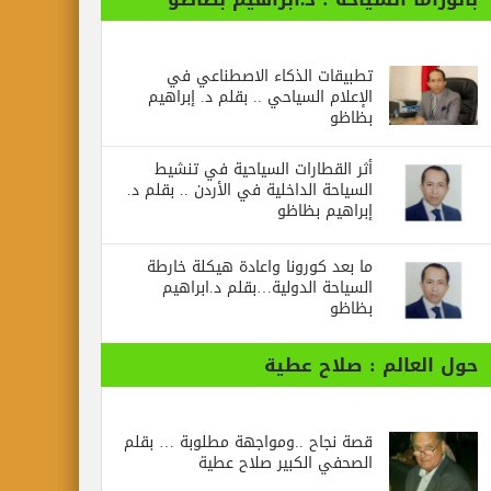
تطبيقات الذكاء الاصطناعي في
الإعلام السياحي .. بقلم د. إبراهيم
بظاظو
أثر القطارات السياحية في تنشيط
السياحة الداخلية في الأردن .. بقلم د.
إبراهيم بظاظو
ما بعد كورونا واعادة هيكلة خارطة
السياحة الدولية…بقلم د.ابراهيم
بظاظو
حول العالم : صلاح عطية
قصة نجاح ..ومواجهة مطلوبة … بقلم
الصحفي الكبير صلاح عطية