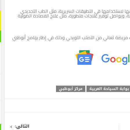
ها لاستخدامها في التطبيقات السريرية، مثل الطب التجديدي
ة، ويواصل توفير علاجات متطورة، مثل علاج الفصادة الضوئية
مريض سرطان إلى جانب مريضة تعاني من التصلب اللويحي وذلك في إطار برنامج أبوظبي
بوابة السياحة العربية
مركز أبوظبي
التالى: