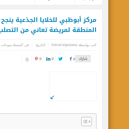
مركز أبوظبي للخلايا الجذعية ينجح ب
المنطقة لمريضة تعاني من التصلب
كتب بواسطة
Ashraf elgedawy
التاريخ:
فى :
المسلة منوعات
0
0
شارك
0