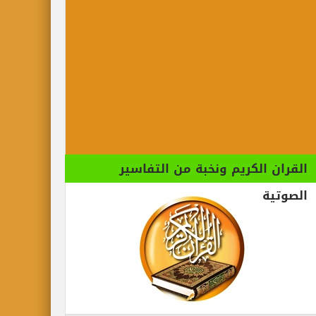
القران الكريم ونخبة من التفاسير
الصوتية