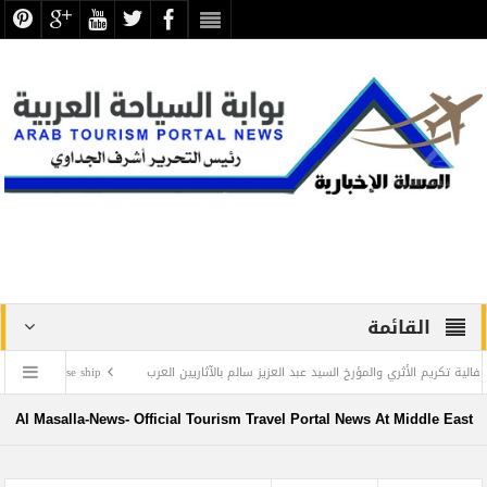
القائمة
الأثري والمؤرخ السيد عبد العزيز سالم بالآثاريين العرب
address on THE WORLD cruise ship
Al Masalla-News- Official Tourism Travel Portal News At Middle East