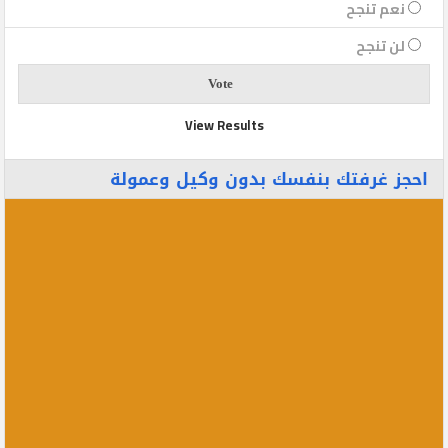
نعم تنجح
لن تنجح
View Results
احجز غرفتك بنفسك بدون وكيل وعمولة