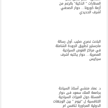
المطارات ” الذكية” بالرغم من
أزمة كورونا… حوار الصحفي
أشرف الحديدي
الباحث نصري صليب..أول رسالة
ماجستير تطبيق الجودة الشاملة
في مراكز الغوص السياحية
المصرية… حوار يكتبه أشرف
سركيس
د. عماد منشي أستاذ السياحة
بجامعة الملك سعود فى حوار
المسلة حول الميزات السياحية
التنافسية ل “نيوم ” بين الوجهات
الدولية المجاورة تنافس ام