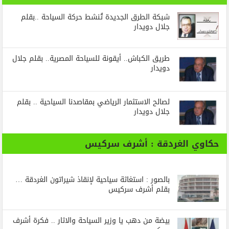
شبكة الطرق الجديدة تُنشط حركة السياحة ..بقلم
جلال دويدار
طريق الكباش.. أيقونة للسياحة المصرية.. بقلم جلال
دويدار
لصالح الاستثمار الرياضي بمقاصدنا السياحية .. بقلم
جلال دويدار
حكاوي الغردقة : أشرف سركيس
بالصور : استغاثة سياحية لإنقاذ شيراتون الغردقة …
بقلم أشرف سركيس
بيضة من دهب يا وزير السياحة والاثار .. فكرة أشرف