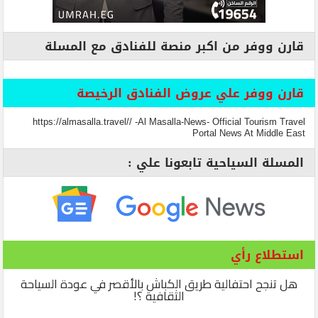
قارن ووفر من اكبر منصة للفنادق مع المسلة
قارن ووفر علي عروض الفنادق الرخيصة
https://almasalla.travel// -Al Masalla-News- Official Tourism Travel
Portal News At Middle East
المسلة السياحية تابعونا علي :
استطلاع رأي
هل تنجح احتفالية طريق الكباش بالأقصر في عودة السياحة
الثقافية ؟!