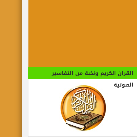
القران الكريم ونخبة من التفاسير
الصوتية