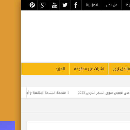
يط
من نحن
اتصل بنا
فنادق نيوز
نشرات غير مدفوعة
المزيد
سفر العربي 2023
منظمة السياحة العالمية و آفياريبس تعلنان عن شراكة لدعم صناع