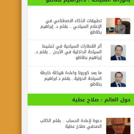
تطبيقات الذكاء الاصطناعي في
الإعلام السياحي .. بقلم د. إبراهيم
بظاظو
أثر القطارات السياحية في تنشيط
السياحة الداخلية في الأردن .. بقلم د.
إبراهيم بظاظو
ما بعد كورونا واعادة هيكلة خارطة
السياحة الدولية…بقلم د.ابراهيم
بظاظو
حول العالم : صلاح عطية
دعوة لإعادة الحساب .. بقلم الكاتب
الصحفي صلاح عطية