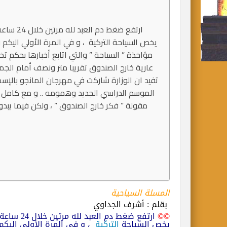
يخص السياحة التركية ، و في المرة الأولي اليكم 
عارية خارج الصندوق تقريبا متر ونصف أمام الجم
تفيد ان الوزارة شاركت في مهرجان المانجو بالإسم
الموسم الدراسي الجديد وهمومه .. و مع كامل احتر
مقولة ” فكر خارج الصندوق ” ، ولكن فيما يب
المسلة السياحية
بقلم : أشرف الجداوي
©©
ارتفع ضغط 
يخص السياحة
التركية
، و في المرة الأولي اليكم