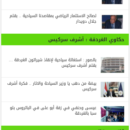
لصالح الاستثمار الرياضي بمقاصدنا السياحية .. بقلم
جلال دويدار
حكاوي الغردقة : أشرف سركيس
بالصور : استغاثة سياحية لإنقاذ شيراتون الغردقة …
بقلم أشرف سركيس
بيضة من دهب يا وزير السياحة والاثار .. فكرة أشرف
سركيس
عيسى وحنفي في زفة أبو على في الباتروس بلو
سبا بالغردقة