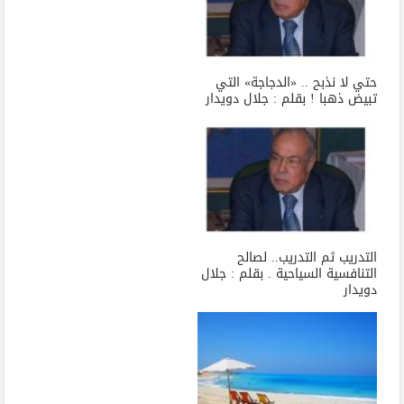
حتي لا نذبح .. «الدجاجة» التي
تبيض ذهبا ! بقلم : جلال دويدار
التدريب ثم التدريب.. لصالح
التنافسية السياحية . بقلم : جلال
دويدار