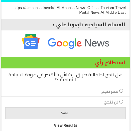
https://almasalla.travel// -Al Masalla-News- Official Tourism Travel
Portal News At Middle East
المسلة السياحية تابعونا علي :
استطلاع رأي
هل تنجح احتفالية طريق الكباش بالأقصر في عودة السياحة
الثقافية ؟!
نعم تنجح
لن تنجح
View Results