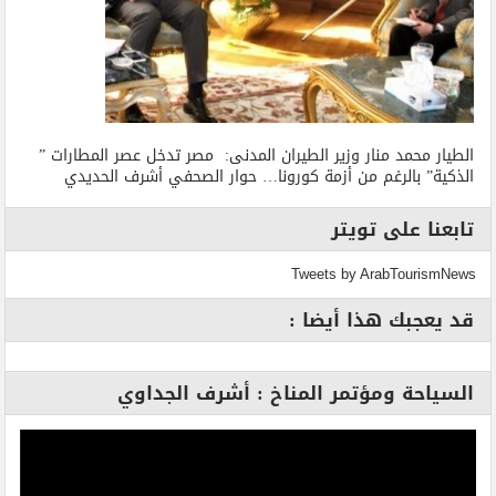
الطيار محمد منار وزير الطيران المدنى: مصر تدخل عصر المطارات ”
الذكية” بالرغم من أزمة كورونا… حوار الصحفي أشرف الحديدي
تابعنا على تويتر
Tweets by ArabTourismNews
قد يعجبك هذا أيضا :
السياحة ومؤتمر المناخ : أشرف الجداوي
مشغل
الفيديو