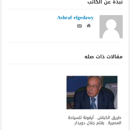
نبذة عن الكاتب
Ashraf elgedawy
مقالات ذات صله
طريق الكباش.. أيقونة للسياحة
المصرية.. بقلم جلال دويدار