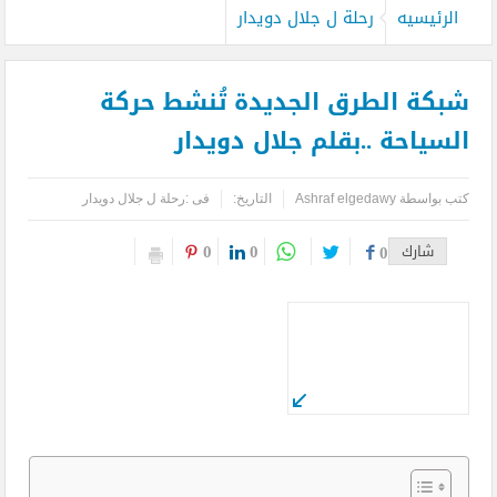
الرئيسيه
رحلة ل جلال دويدار
شبكة الطرق الجديدة تُنشط حركة
السياحة ..بقلم جلال دويدار
كتب بواسطة
Ashraf elgedawy
التاريخ:
فى :
رحلة ل جلال دويدار
0
0
شارك
0