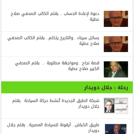
دعوة لإعادة الحساب .. بقلم الكاتب الصحفي صلاح
عطية
رسائل‭ ‬سيناء‭.. ‬والتاريخ‭ ‬يتكلم.. بقلم الكاتب الصحفي
صلاح عطية
قصة نجاح ..ومواجهة مطلوبة … بقلم الصحفي
الكبير صلاح عطية
رحلة : جلال دويدار
شبكة الطرق الجديدة تُنشط حركة السياحة ..بقلم
جلال دويدار
طريق الكباش.. أيقونة للسياحة المصرية.. بقلم جلال
دويدار