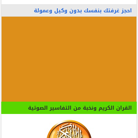
احجز غرفتك بنفسك بدون وكيل وعمولة
القران الكريم ونخبة من التفاسير الصوتية