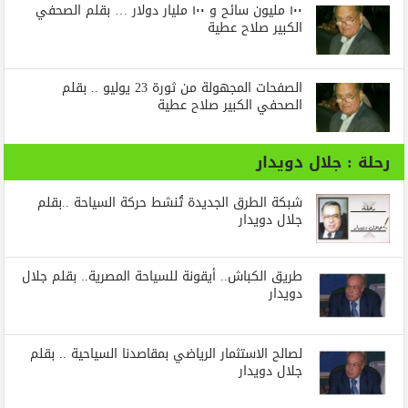
١٠٠ مليون سائح و ١٠٠ مليار دولار … بقلم الصحفي
الكبير صلاح عطية
الصفحات المجهولة من ثورة 23 يوليو .. بقلم
الصحفي الكبير صلاح عطية
رحلة : جلال دويدار
شبكة الطرق الجديدة تُنشط حركة السياحة ..بقلم
جلال دويدار
طريق الكباش.. أيقونة للسياحة المصرية.. بقلم جلال
دويدار
لصالح الاستثمار الرياضي بمقاصدنا السياحية .. بقلم
جلال دويدار