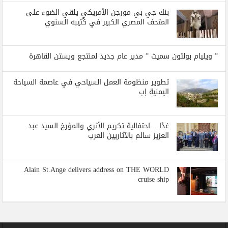
بنك جي بي مورجن الأمريكي يلقي الضوء على
المتحف المصري الكبير في كُتيبه السنوي
” ويليام بولتون سميث ” مدير عام جديد لمنتجع ويستن القاهرة
تطوير منظومة العمل السياحي في عاصمة السياحة
اليمنية إب
غدًا .. احتفالية تكريم الأثري والمؤرخ السيد عبد
العزيز سالم بالآثاريين العرب
Alain St.Ange delivers address on THE WORLD
cruise ship