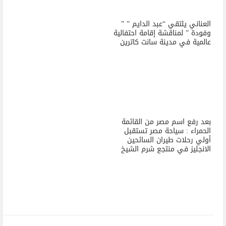
العناني يلتقي “عبد الدايم ” ”
وفودة ” لمناقشة إقامة احتفالية
عالمية في مدينة سانت كاترين
بعد رفع اسم مصر من القائمة
الحمراء : سياحة مصر تستقبل
أولي رحلات طيران السائحين
الانجليز في منتجع شرم الشيخ