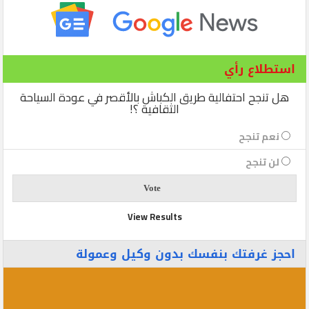
استطلاع رأي
هل تنجح احتفالية طريق الكباش بالأقصر في عودة السياحة
الثقافية ؟!
نعم تنجح
لن تنجح
View Results
احجز غرفتك بنفسك بدون وكيل وعمولة