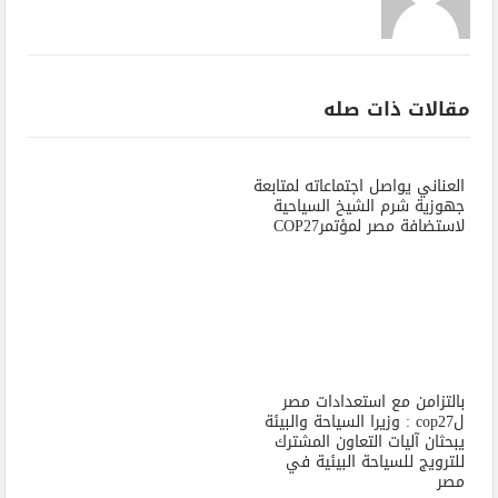
مقالات ذات صله
العناني يواصل اجتماعاته لمتابعة
جهوزية شرم الشيخ السياحية
لاستضافة مصر لمؤتمرCOP27
بالتزامن مع استعدادات مصر
لcop27 : وزيرا السياحة والبيئة
يبحثان آليات التعاون المشترك
للترويج للسياحة البيئية في
مصر