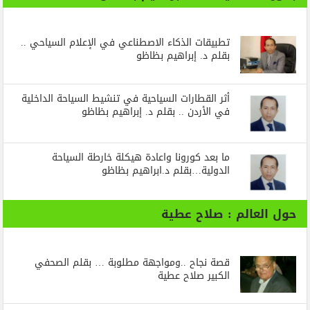
تطبيقات الذكاء الاصطناعي في الإعلام السياحي ..
بقلم د. إبراهيم بظاظو
أثر القطارات السياحية في تنشيط السياحة الداخلية
في الأردن .. بقلم د. إبراهيم بظاظو
ما بعد كورونا واعادة هيكلة خارطة السياحة
الدولية…بقلم د.ابراهيم بظاظو
حول العالم : صلاح عطية
قصة نجاح ..ومواجهة مطلوبة … بقلم الصحفي
الكبير صلاح عطية