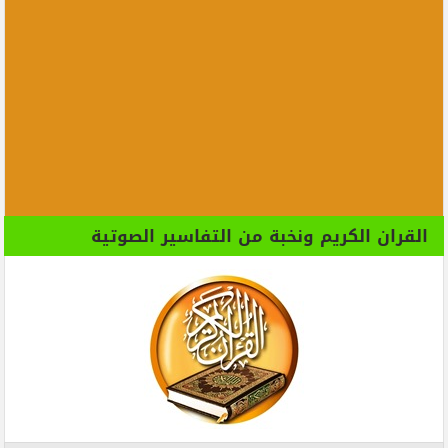
القران الكريم ونخبة من التفاسير الصوتية