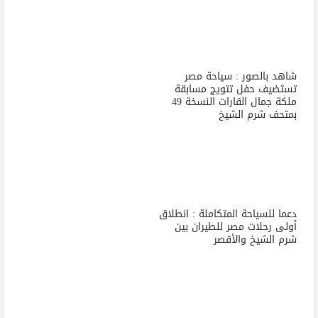
شاهد بالصور : سياحة مصر
تستضيف حفل تتويج مسابقة
ملكة جمال القارات النسخة 49
بمتحف شرم الشيخ
دعما للسياحة المتكاملة : انطلاق
أولى رحلات مصر للطيران بين
شرم الشيخ والأقصر