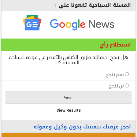
المسلة السياحية تابعونا علي :
استطلاع رأي
هل تنجح احتفالية طريق الكباش بالأقصر في عودة السياحة
الثقافية ؟!
نعم تنجح
لن تنجح
View Results
احجز غرفتك بنفسك بدون وكيل وعمولة