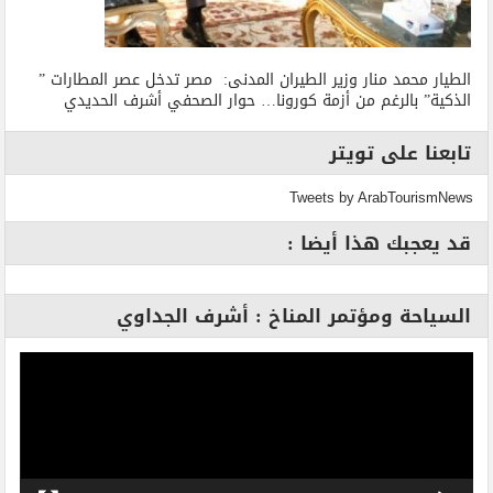
الطيار محمد منار وزير الطيران المدنى: مصر تدخل عصر المطارات ”
الذكية” بالرغم من أزمة كورونا… حوار الصحفي أشرف الحديدي
تابعنا على تويتر
Tweets by ArabTourismNews
قد يعجبك هذا أيضا :
السياحة ومؤتمر المناخ : أشرف الجداوي
مشغل
الفيديو