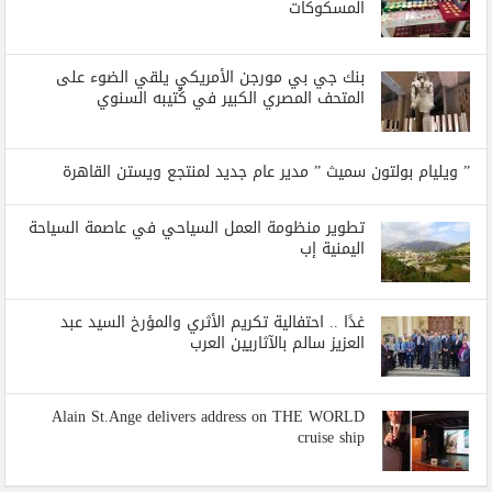
المسكوكات
بنك جي بي مورجن الأمريكي يلقي الضوء على
المتحف المصري الكبير في كُتيبه السنوي
” ويليام بولتون سميث ” مدير عام جديد لمنتجع ويستن القاهرة
تطوير منظومة العمل السياحي في عاصمة السياحة
اليمنية إب
غدًا .. احتفالية تكريم الأثري والمؤرخ السيد عبد
العزيز سالم بالآثاريين العرب
Alain St.Ange delivers address on THE WORLD
cruise ship