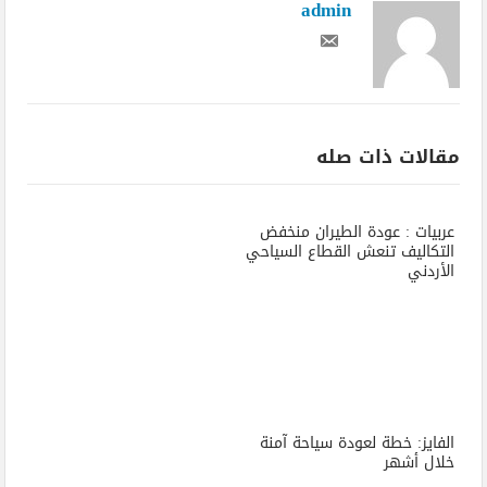
admin
مقالات ذات صله
عربيات : عودة الطيران منخفض
التكاليف تنعش القطاع السياحي
الأردني
الفايز: خطة لعودة سياحة آمنة
خلال أشهر