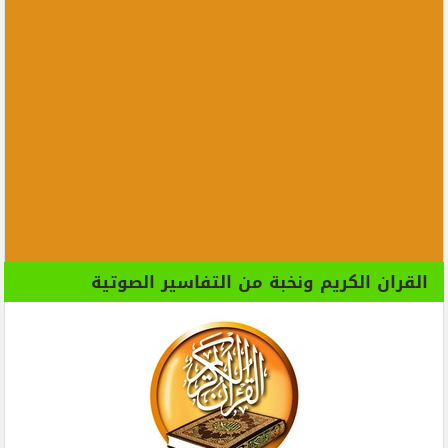
القران الكريم ونخبة من التفاسير الصوتية