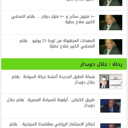
١٠٠ مليون سائح و ١٠٠ مليار دولار … بقلم الصحفي
الكبير صلاح عطية
الصفحات المجهولة من ثورة 23 يوليو .. بقلم
الصحفي الكبير صلاح عطية
رحلة : جلال دويدار
شبكة الطرق الجديدة تُنشط حركة السياحة ..بقلم
جلال دويدار
طريق الكباش.. أيقونة للسياحة المصرية.. بقلم جلال
دويدار
لصالح الاستثمار الرياضي بمقاصدنا السياحية .. بقلم