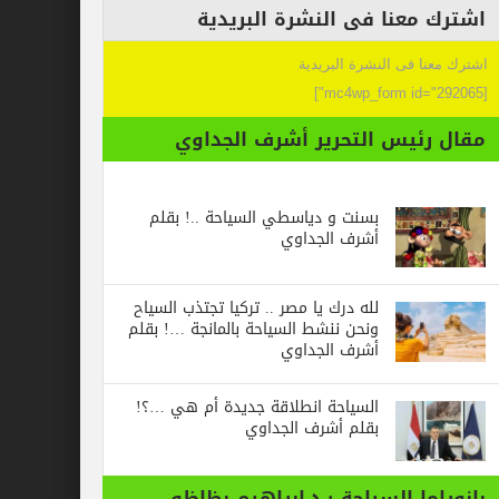
عنا فى النشرة البريدية
 فى النشرة البريدية
ئيس التحرير أشرف الجداوي
بسنت و دياسطي السياحة ..! بقلم
أشرف الجداوي
لله درك يا مصر .. تركيا تجتذب السياح
ونحن ننشط السياحة بالمانجة …! بقلم
أشرف الجداوي
السياحة انطلاقة جديدة أم هي …؟!
بقلم أشرف الجداوي
ا السياحة : د.ابراهيم بظاظو