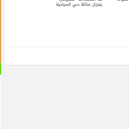
يعززان مكانة دبي السياحية
القران 
الصوتية