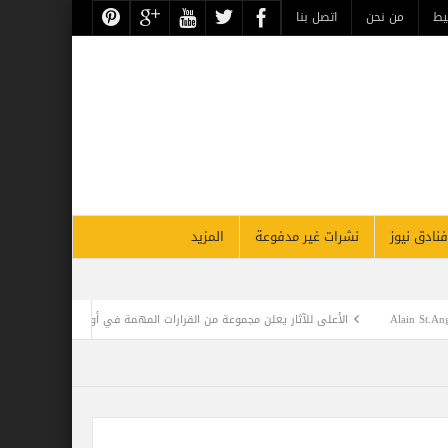
حن
اتصل بنا
نشرات غير مدفوعة
المزيد
لآثار يعلن مجموعة من القرارات المهمة في أول اجتماع بالعام الجديد
sails to Seychelles