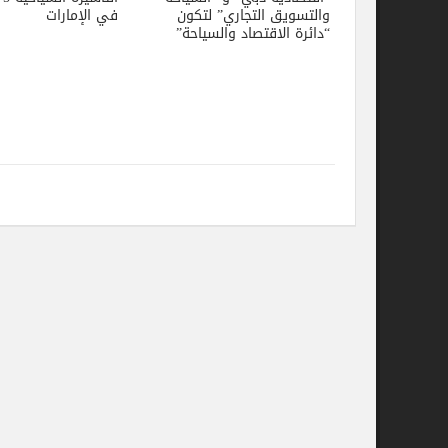
والتسويق التجاري” لتكون
في الإمارات
“دائرة الاقتصاد والسياحة”