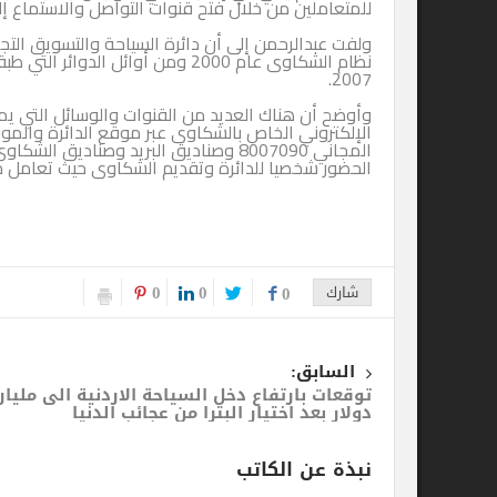
للمتعاملين من خلال فتح قنوات التواصل والاستماع إلى شكاوى ا
ولفت عبدالرحمن إلى أن دائرة السياحة والتسويق التجاري بدبي من
نظام الشكاوى عام 2000 ومن أوائل الدوائر التي
2007.
وأوضح أن هناك العديد من القنوات والوسائل التي يمكن للمتعام
الإلكتروني الخاص بالشكاوى عبر موقع الدائرة والموقع الإلكتر
المجاني 8007090 وصناديق البريد وصناديق الشكاوى ا
الحضور شخصيا للدائرة وتقديم الشكاوى حيث تعامل جميع الشكاو
0
0
شارك
0
السابق:
توقعات بارتفاع دخل السياحة الاردنية الى ملياري
دولار بعد اختيار البترا من عجائب الدنيا
نبذة عن الكاتب