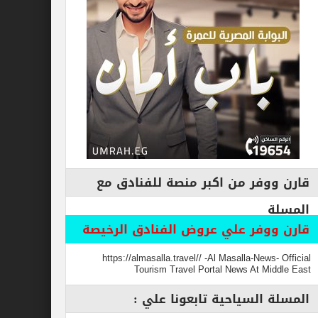
فر من اكبر منصة للفنادق مع
وفر علي عروض الفنادق الرخيصة
https://almasalla.travel// -Al Masalla-New
Tourism Travel Portal News At M
السياحية تابعونا علي :