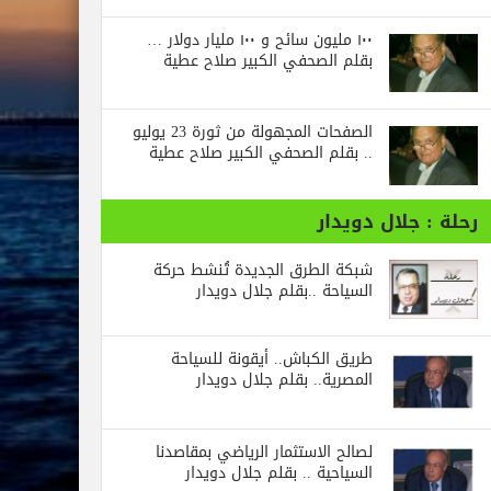
١٠٠ مليون سائح و ١٠٠ مليار دولار …
بقلم الصحفي الكبير صلاح عطية
الصفحات المجهولة من ثورة 23 يوليو
.. بقلم الصحفي الكبير صلاح عطية
جلال دويدار
شبكة الطرق الجديدة تُنشط حركة
السياحة ..بقلم جلال دويدار
طريق الكباش.. أيقونة للسياحة
المصرية.. بقلم جلال دويدار
لصالح الاستثمار الرياضي بمقاصدنا
السياحية .. بقلم جلال دويدار