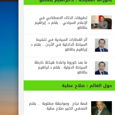
تطبيقات الذكاء الاصطناعي في
الإعلام السياحي .. بقلم د. إبراهيم
بظاظو
أثر القطارات السياحية في تنشيط
السياحة الداخلية في الأردن .. بقلم د.
إبراهيم بظاظو
ما بعد كورونا واعادة هيكلة خارطة
السياحة الدولية…بقلم د.ابراهيم
بظاظو
الم : صلاح عطية
قصة نجاح ..ومواجهة مطلوبة … بقلم
الصحفي الكبير صلاح عطية