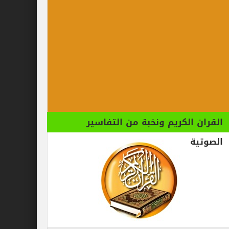
الكريم ونخبة من التفاسير