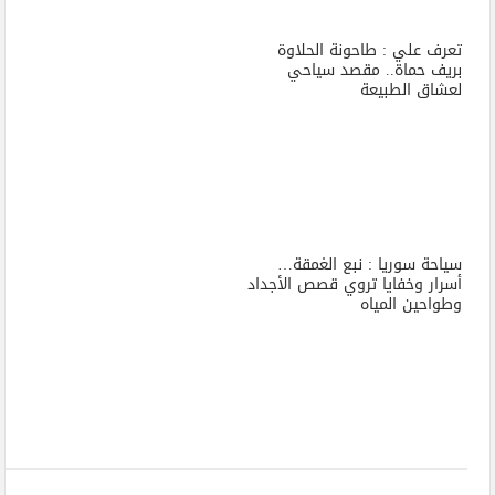
تعرف علي : طاحونة الحلاوة
بريف حماة.. مقصد سياحي
لعشاق الطبيعة
سياحة سوريا : نبع الغمقة…
أسرار وخفايا تروي قصص الأجداد
وطواحين المياه