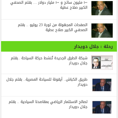
١٠٠ مليون سائح و ١٠٠ مليار دولار … بقلم الصحفي
الكبير صلاح عطية
الصفحات المجهولة من ثورة 23 يوليو .. بقلم
الصحفي الكبير صلاح عطية
رحلة : جلال دويدار
شبكة الطرق الجديدة تُنشط حركة السياحة ..بقلم
جلال دويدار
طريق الكباش.. أيقونة للسياحة المصرية.. بقلم جلال
دويدار
لصالح الاستثمار الرياضي بمقاصدنا السياحية .. بقلم
جلال دويدار