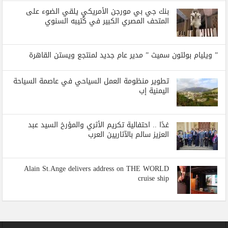
بنك جي بي مورجن الأمريكي يلقي الضوء على
المتحف المصري الكبير في كُتيبه السنوي
” ويليام بولتون سميث ” مدير عام جديد لمنتجع ويستن القاهرة
تطوير منظومة العمل السياحي في عاصمة السياحة
اليمنية إب
غدًا .. احتفالية تكريم الأثري والمؤرخ السيد عبد
العزيز سالم بالآثاريين العرب
Alain St.Ange delivers address on THE WORLD
cruise ship