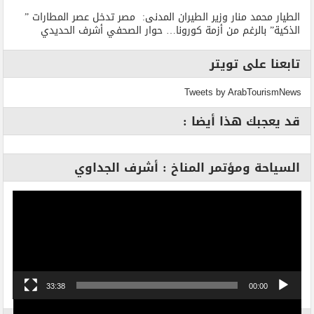
الطيار محمد منار وزير الطيران المدنى: مصر تدخل عصر المطارات ”
الذكية” بالرغم من أزمة كورونا… حوار الصحفي أشرف الحديدي
تابعنا على تويتر
Tweets by ArabTourismNews
قد يعجبك هذا أيضا :
السياحة ومؤتمر المناخ : أشرف الجداوي
مشغل
الفيديو
33:38
00:00