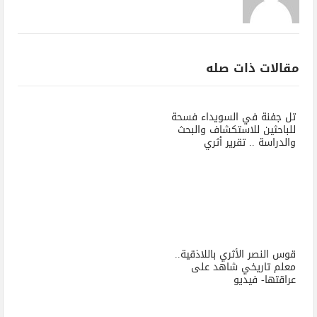
مقالات ذات صله
تل جفنة في السويداء فسحة
للباحثين للاستكشاف والبحث
والدراسة .. تقرير أثري
قوس النصر الأثري باللاذقية..
معلم تاريخي شاهد على
عراقتها- فيديو