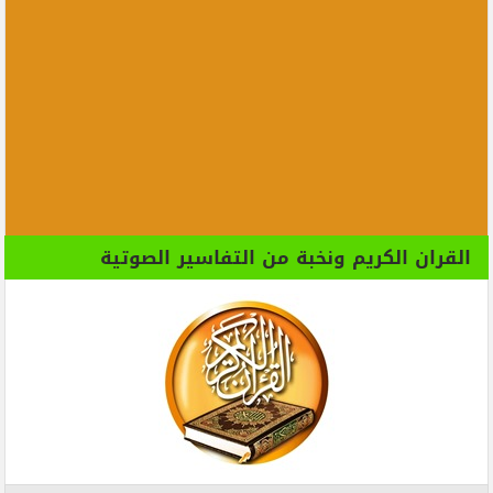
القران الكريم ونخبة من التفاسير الصوتية