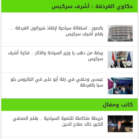
حكاوي الغردقة : أشرف سركيس
بالصور : استغاثة سياحية لإنقاذ شيراتون الغردقة …
بقلم أشرف سركيس
بيضة من دهب يا وزير السياحة والاثار .. فكرة أشرف
سركيس
عيسى وحنفي في زفة أبو على في الباتروس بلو
سبا بالغردقة
كاتب ومقال
خريطة متكاملة للتنمية السياحية .. بقلم الصحفي
الكبير خالد صلاح الدين