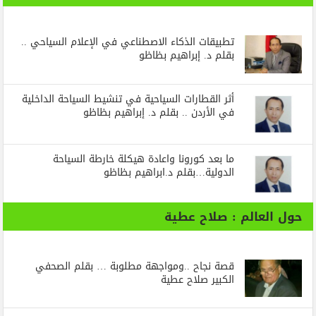
تطبيقات الذكاء الاصطناعي في الإعلام السياحي ..
بقلم د. إبراهيم بظاظو
أثر القطارات السياحية في تنشيط السياحة الداخلية
في الأردن .. بقلم د. إبراهيم بظاظو
ما بعد كورونا واعادة هيكلة خارطة السياحة
الدولية…بقلم د.ابراهيم بظاظو
حول العالم : صلاح عطية
قصة نجاح ..ومواجهة مطلوبة … بقلم الصحفي
الكبير صلاح عطية