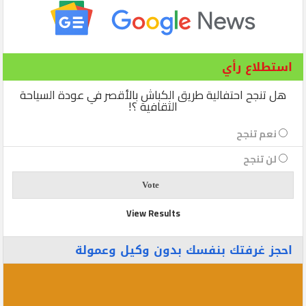
استطلاع رأي
هل تنجح احتفالية طريق الكباش بالأقصر في عودة السياحة
الثقافية ؟!
نعم تنجح
لن تنجح
View Results
احجز غرفتك بنفسك بدون وكيل وعمولة