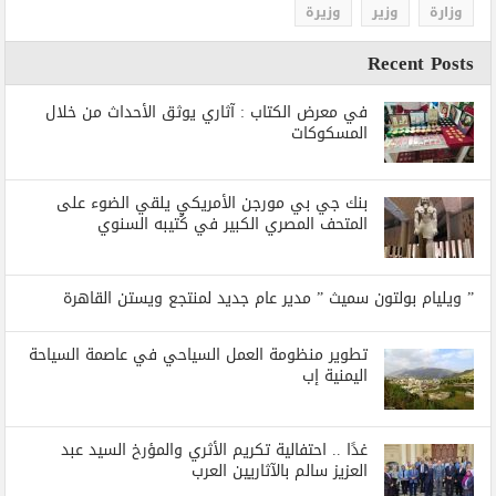
وزارة
وزير
وزيرة
Recent Posts
في معرض الكتاب : آثاري يوثق الأحداث من خلال
المسكوكات
بنك جي بي مورجن الأمريكي يلقي الضوء على
المتحف المصري الكبير في كُتيبه السنوي
” ويليام بولتون سميث ” مدير عام جديد لمنتجع ويستن القاهرة
تطوير منظومة العمل السياحي في عاصمة السياحة
اليمنية إب
غدًا .. احتفالية تكريم الأثري والمؤرخ السيد عبد
العزيز سالم بالآثاريين العرب