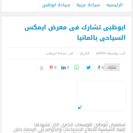
الرئيسيه
سياحة عربية
سياحة ابوظبى
ابوظبى تشارك فى معرض ايمكس
السياحى بالمانيا
كتب بواسطة
admin
التاريخ:
فى :
سياحة ابوظبى
0
0
شارك
0
تستعرض أبوظبي التوسعات الكبرى التي تشهدها
البنية الاساسية لقطاع الاجتماعات والحوافز في الإمارة خلال