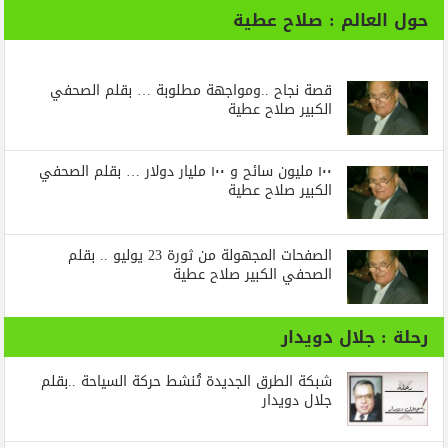
حول العالم : صلاح عطية
قصة نجاح ..ومواجهة مطلوبة … بقلم الصحفي
الكبير صلاح عطية
١٠٠ مليون سائح و ١٠٠ مليار دولار … بقلم الصحفي
الكبير صلاح عطية
الصفحات المجهولة من ثورة 23 يوليو .. بقلم
الصحفي الكبير صلاح عطية
رحلة : جلال دويدار
شبكة الطرق الجديدة تُنشط حركة السياحة ..بقلم
جلال دويدار