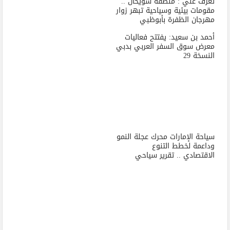
تعرف علي : منطقة سويحان ..
مقومات بيئية وسياحية تبهر زوار
مهرجان الظفرة بأبوظبي
أحمد بن سعيد: يفتتح فعاليات
معرض سوق السفر العربي بدبي
النسخة 29
سياحة الإمارات محرك عجلة النمو
وداعمة لخطط التنوع
الاقتصادي .. تقرير سياحي