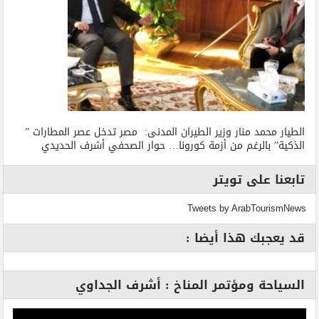
الطيار محمد منار وزير الطيران المدنى: مصر تدخل عصر المطارات ”
الذكية” بالرغم من أزمة كورونا… حوار الصحفي أشرف الحديدي
تابعنا على تويتر
Tweets by ArabTourismNews
قد يعجبك هذا أيضا :
السياحة ومؤتمر المناخ : أشرف الجداوي
مشغل