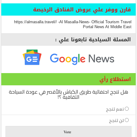
قارن ووفر علي عروض الفنادق الرخيصة
https://almasalla.travel// -Al Masalla-News- Official Tourism Travel
Portal News At Middle East
المسلة السياحية تابعونا علي :
استطلاع رأي
هل تنجح احتفالية طريق الكباش بالأقصر في عودة السياحة
الثقافية ؟!
نعم تنجح
لن تنجح