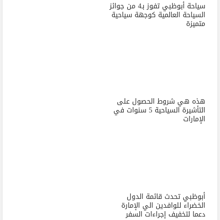
سياحة أبوظبي تفوز بـ4 من جوائز
السياحة العالمية كوجهة سياحية
متميزة
هذه هي شروط الحصول على
التأشيرة السياحية 5 سنوات في
الإمارات
أبوظبي تحدث قائمة الدول
الخضراء للوافدين الي الإمارة
دعما لتخفيف إجراءات السفر