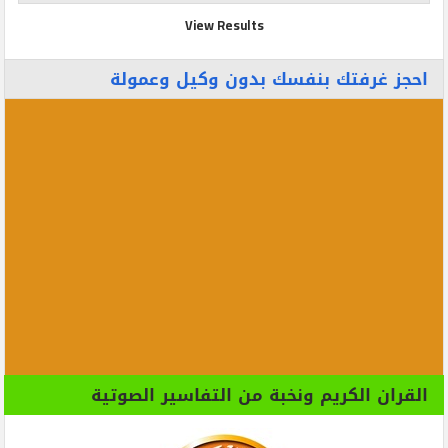
View Results
احجز غرفتك بنفسك بدون وكيل وعمولة
القران الكريم ونخبة من التفاسير الصوتية