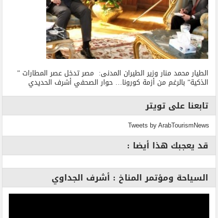
الطيار محمد منار وزير الطيران المدنى: مصر تدخل عصر المطارات ”
الذكية” بالرغم من أزمة كورونا… حوار الصحفي أشرف الحديدي
تابعنا على تويتر
Tweets by ArabTourismNews
قد يعجبك هذا أيضا :
السياحة ومؤتمر المناخ : أشرف الجداوي
مشغل
الفيديو