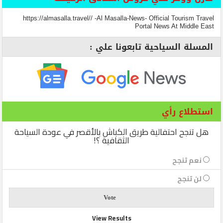
https://almasalla.travel// -Al Masalla-News- Official Tourism Travel
Portal News At Middle East
المسلة السياحية تابعونا علي :
استطلاع رأي
هل تنجح احتفالية طريق الكباش بالأقصر في عودة السياحة
الثقافية ؟!
نعم تنجح
لن تنجح
View Results