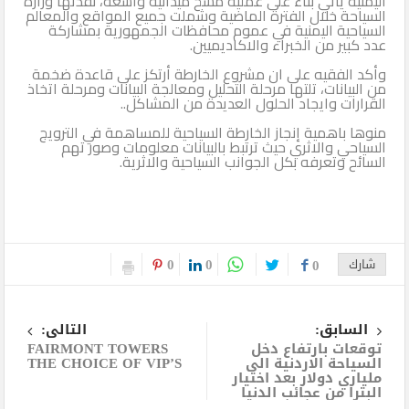
اليمنية يأتي بناء على عملية مسح ميدانية واسعة، نفذتها وزارة
السياحة خلال الفترة الماضية وشملت جميع المواقع والمعالم
السياحية اليمنية في عموم محافظات الجمهورية بمشاركة
عدد كبير من الخبراء والاكاديميين.
وأكد الفقيه على ان مشروع الخارطة أرتكز على قاعدة ضخمة
من البيانات، تلتها مرحلة التحليل ومعالجة البيانات ومرحلة اتخاذ
القرارات وايجاد الحلول العديدة من المشاكل.. ‏
منوها باهمية إنجاز الخارطة السياحية للمساهمة في الترويج
السياحي والاثري حيث ترتبط بالبيانات معلومات وصور تهم
السائح وتعرفه بكل الجوانب السياحية والاثرية.
0
0
شارك
0
السابق:
التالى:
توقعات بارتفاع دخل
FAIRMONT TOWERS
السياحة الاردنية الى
THE CHOICE OF VIP’S
ملياري دولار بعد اختيار
البترا من عجائب الدنيا