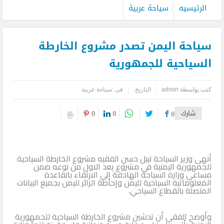
الرئيسيه
سياحة عربية
سياحة اليمن تصدر مشروع الخارطة
السياحية للجمهورية
كتب بواسطة
admin
التاريخ:
فى :
سياحة عربية
0
0
شارك
0
أنهى وزير السياحة نبيل حسن الفقيه مشروع الخارطة السياحية
للجمهورية اليمنية في مشروع يعد الاول من نوعه ضمن
مساعي وزارة السياحة الهادفة إلى الارتقاء بالقاعدة
المعلوماتية السياحية لليمن وإحاطة الزائر لليمن بجميع البيانات
المتصلة بالقطاع السياحي.
وأوضح الفقى أن تدشين مشروع الخارطة السياحية للجمهورية