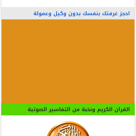
احجز غرفتك بنفسك بدون وكيل وعمولة
القران الكريم ونخبة من التفاسير الصوتية