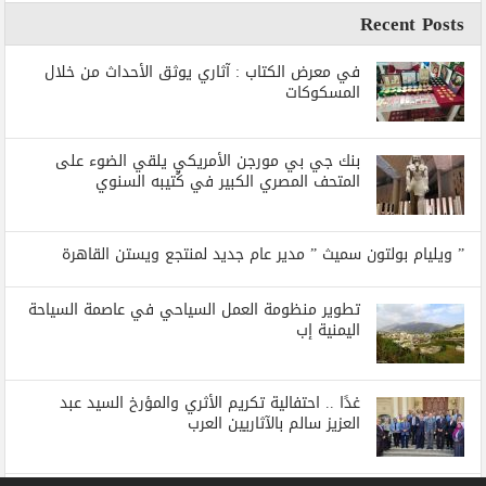
Recent Posts
في معرض الكتاب : آثاري يوثق الأحداث من خلال
المسكوكات
بنك جي بي مورجن الأمريكي يلقي الضوء على
المتحف المصري الكبير في كُتيبه السنوي
” ويليام بولتون سميث ” مدير عام جديد لمنتجع ويستن القاهرة
تطوير منظومة العمل السياحي في عاصمة السياحة
اليمنية إب
غدًا .. احتفالية تكريم الأثري والمؤرخ السيد عبد
العزيز سالم بالآثاريين العرب