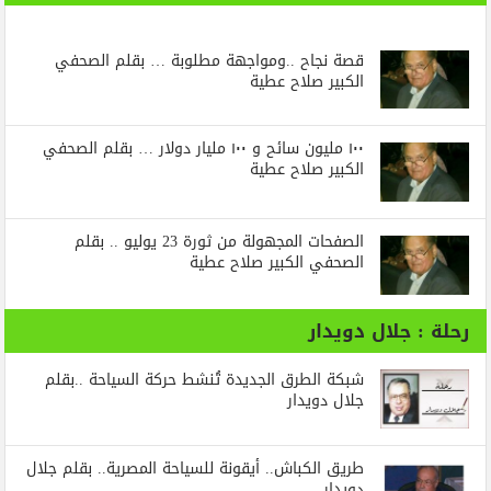
قصة نجاح ..ومواجهة مطلوبة … بقلم الصحفي
الكبير صلاح عطية
١٠٠ مليون سائح و ١٠٠ مليار دولار … بقلم الصحفي
الكبير صلاح عطية
الصفحات المجهولة من ثورة 23 يوليو .. بقلم
الصحفي الكبير صلاح عطية
رحلة : جلال دويدار
شبكة الطرق الجديدة تُنشط حركة السياحة ..بقلم
جلال دويدار
طريق الكباش.. أيقونة للسياحة المصرية.. بقلم جلال
دويدار