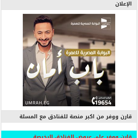
الإعلان
قارن ووفر من اكبر منصة للفنادق مع المسلة
قارن ووفر علي عروض الفنادق الرخيصة