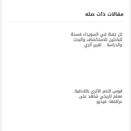
مقالات ذات صله
تل جفنة في السويداء فسحة
للباحثين للاستكشاف والبحث
والدراسة .. تقرير أثري
قوس النصر الأثري باللاذقية..
معلم تاريخي شاهد على
عراقتها- فيديو