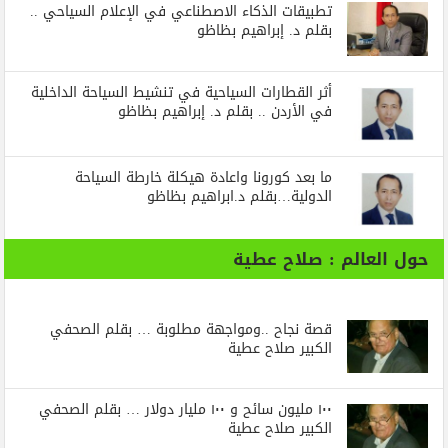
تطبيقات الذكاء الاصطناعي في الإعلام السياحي ..
بقلم د. إبراهيم بظاظو
أثر القطارات السياحية في تنشيط السياحة الداخلية
في الأردن .. بقلم د. إبراهيم بظاظو
ما بعد كورونا واعادة هيكلة خارطة السياحة
الدولية…بقلم د.ابراهيم بظاظو
حول العالم : صلاح عطية
قصة نجاح ..ومواجهة مطلوبة … بقلم الصحفي
الكبير صلاح عطية
١٠٠ مليون سائح و ١٠٠ مليار دولار … بقلم الصحفي
الكبير صلاح عطية