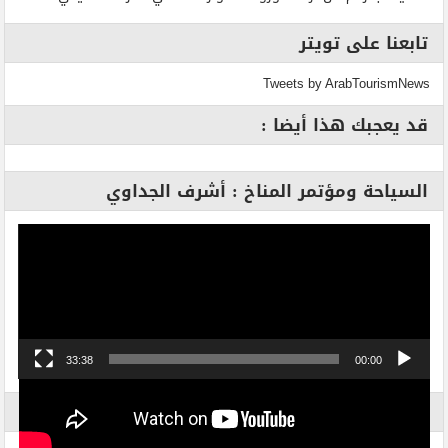
تابعنا على تويتر
Tweets by ArabTourismNews
قد يعجبك هذا أيضا :
السياحة ومؤتمر المناخ : أشرف الجداوي
مشغل
الفيديو
33:38
00:00
الاكثر بحثاً