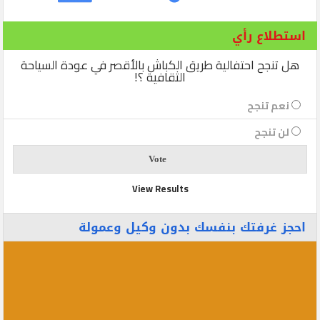
استطلاع رأي
هل تنجح احتفالية طريق الكباش بالأقصر في عودة السياحة
الثقافية ؟!
نعم تنجح
لن تنجح
View Results
احجز غرفتك بنفسك بدون وكيل وعمولة