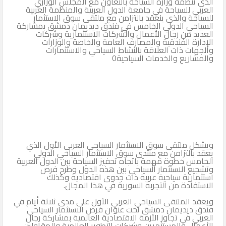
الذي تنظمه وزارة السياحة بالتعاون مع المجلس الوزاري
العربي للسياحة في جامعة الدول العربية والمنظمة العربية
للسياحة والذي ينعقد بالتزامن مع ملتقى سوق الاستثمار
السياحي الدولي الخامس في فندق ديديمان دمشق بمشاركة
العديد من رجال الأعمال والشركات الاستثمارية وشركات
الإدارة الفندقية والمصارف العامة والخاصة والوزارات
والجهات ذات العلاقة بالنشاط السياحي والاستثمارات
والمشاريع والخدمات السياحية0
ويشكل ملتقى سوق الاستثمار السياحي العربي الأول الذي
يعقد بالتزامن مع منتدى سوق الاستثمار السياحي الدولي
الخامس خطوة مهمة باتجاه تحفيز السياحة بين الدول العربية
وتشجيع الاستثمار السياحي بين هذه الدول وطرح فرص
استثمارية سياحية عربية ذات جدوى اقتصادية وكذلك
الاستفادة من التجربة السورية في هذا المجال.
ويعقد الملتقى السياحي العربي الأول على مدى ثلاثة أيام في
فندق ديديمان دمشق تحت عنوان فرص الاستثمار السياحي
العربي في تجاوز الأزمة الاقتصادية العالمية بمشاركة رجال
الأعمال والمستثمرين وشركات التطوير العالمية والمقاولين