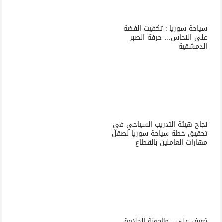
سياحة سوريا : تكفيت الفضة
على النحاس… حرفة الصبر
الدمشقية
نجاح هيئة التدريب السياحي في
تحقيق خطة سياحة سوريا لصقل
مهارات العاملين بالقطاع
تعرف علي : طاحونة الحلاوة