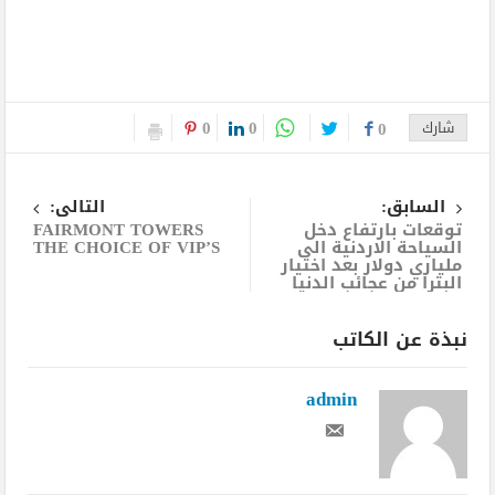
0
0
شارك
0
السابق:
التالى:
توقعات بارتفاع دخل
FAIRMONT TOWERS
السياحة الاردنية الى
THE CHOICE OF VIP’S
ملياري دولار بعد اختيار
البترا من عجائب الدنيا
نبذة عن الكاتب
admin