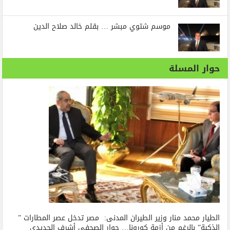
موسم شتوي مبشر … بقلم خالد صلاح الدين
حوار المسلة
الطيار محمد منار وزير الطيران المدنى: مصر تدخل عصر المطارات ”
الذكية” بالرغم من أزمة كورونا… حوار الصحفي أشرف الحديدي