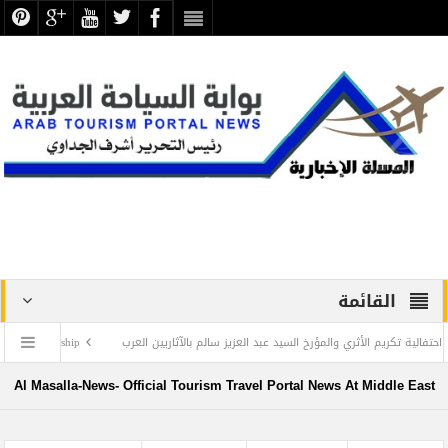
القائمة
كريم الأثري والمؤرخ السيد عبد العزيز سالم بالآثاريين العرب
ss on THE WORLD cruise ship
Al Masalla-News- Official Tourism Travel Portal News At Middle East