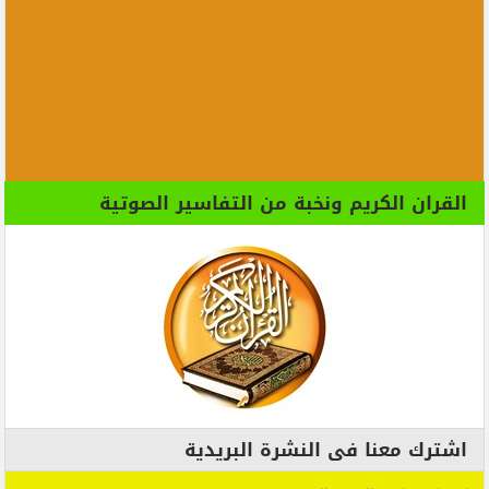
القران الكريم ونخبة من التفاسير الصوتية
اشترك معنا فى النشرة البريدية