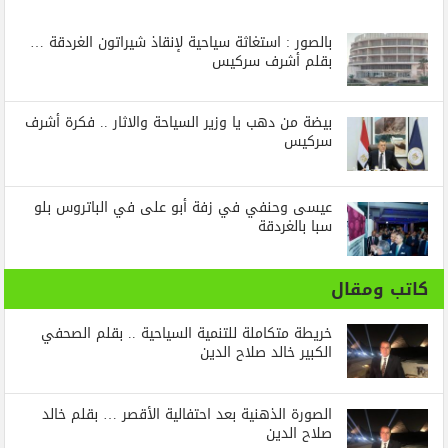
بالصور : استغاثة سياحية لإنقاذ شيراتون الغردقة …
بقلم أشرف سركيس
بيضة من دهب يا وزير السياحة والاثار .. فكرة أشرف
سركيس
عيسى وحنفي في زفة أبو على في الباتروس بلو
سبا بالغردقة
كاتب ومقال
خريطة متكاملة للتنمية السياحية .. بقلم الصحفي
الكبير خالد صلاح الدين
الصورة الذهنية بعد احتفالية الأقصر … بقلم خالد
صلاح الدين