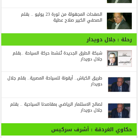
الصفحات المجهولة من ثورة 23 يوليو .. بقلم
الصحفي الكبير صلاح عطية
رحلة : جلال دويدار
شبكة الطرق الجديدة تُنشط حركة السياحة ..بقلم
جلال دويدار
طريق الكباش.. أيقونة للسياحة المصرية.. بقلم جلال
دويدار
لصالح الاستثمار الرياضي بمقاصدنا السياحية .. بقلم
جلال دويدار
حكاوي الغردقة : أشرف سركيس