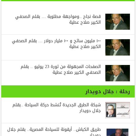
قصة نجاح ..ومواجهة مطلوبة … بقلم الصحفي
الكبير صلاح عطية
١٠٠ مليون سائح و ١٠٠ مليار دولار … بقلم الصحفي
الكبير صلاح عطية
الصفحات المجهولة من ثورة 23 يوليو .. بقلم
الصحفي الكبير صلاح عطية
رحلة : جلال دويدار
شبكة الطرق الجديدة تُنشط حركة السياحة ..بقلم
جلال دويدار
طريق الكباش.. أيقونة للسياحة المصرية.. بقلم جلال
دويدار