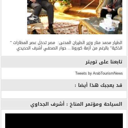
الطيار محمد منار وزير الطيران المدنى: مصر تدخل عصر المطارات ”
الذكية” بالرغم من أزمة كورونا… حوار الصحفي أشرف الحديدي
تابعنا على تويتر
Tweets by ArabTourismNews
قد يعجبك هذا أيضا :
السياحة ومؤتمر المناخ : أشرف الجداوي
مشغل
الفيديو