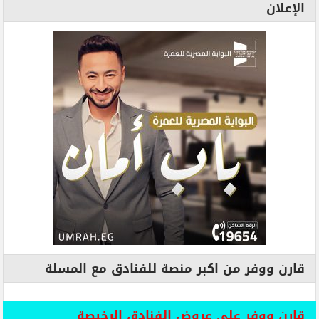
الإعلان
قارن ووفر من اكبر منصة للفنادق مع المسلة
قارن ووفر علي عروض الفنادق الرخيصة