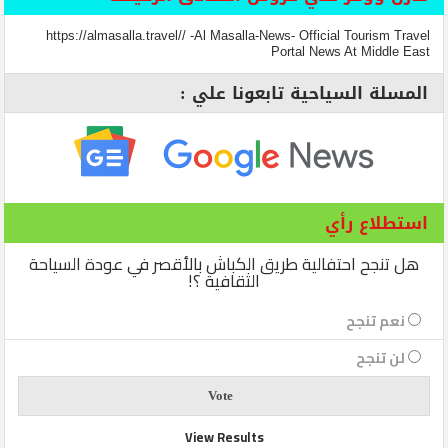
https://almasalla.travel// -Al Masalla-News- Official Tourism Travel
Portal News At Middle East
المسلة السياحية تابعونا علي :
استطلاع رأي
هل تنجح احتفالية طريق الكباش بالأقصر في عودة السياحة
الثقافية ؟!
نعم تنجح
لن تنجح
View Results