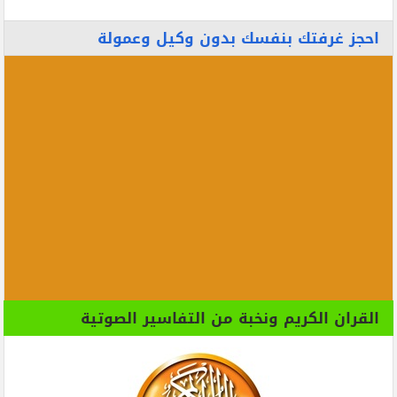
احجز غرفتك بنفسك بدون وكيل وعمولة
القران الكريم ونخبة من التفاسير الصوتية