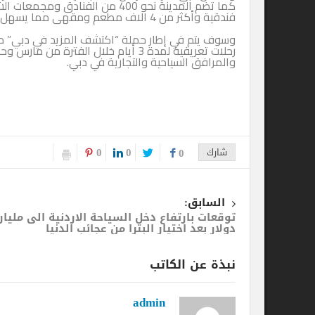
فندقية وأكثر من 4 الاف مطعم ومقهى مما يسهل تلبية متطلبات السياح على تعددها وتنوعها.
رحلات تعريفية لمدة 3 أيام خلال الفترة من مارس وحت
والمرافق السياحية والتجارية في دبي.
0
0
شارك
0
السابق:
توقعات بارتفاع دخل السياحة الاردنية الى ملياري
دولار بعد اختيار البترا من عجائب الدنيا
نبذة عن الكاتب
admin