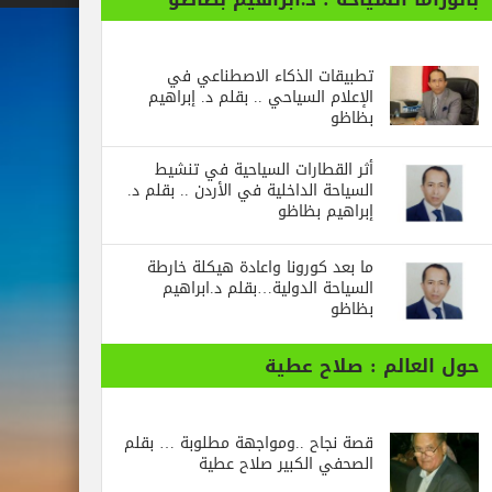
تطبيقات الذكاء الاصطناعي في
الإعلام السياحي .. بقلم د. إبراهيم
بظاظو
أثر القطارات السياحية في تنشيط
السياحة الداخلية في الأردن .. بقلم د.
إبراهيم بظاظو
ما بعد كورونا واعادة هيكلة خارطة
السياحة الدولية…بقلم د.ابراهيم
بظاظو
الم : صلاح عطية
قصة نجاح ..ومواجهة مطلوبة … بقلم
الصحفي الكبير صلاح عطية