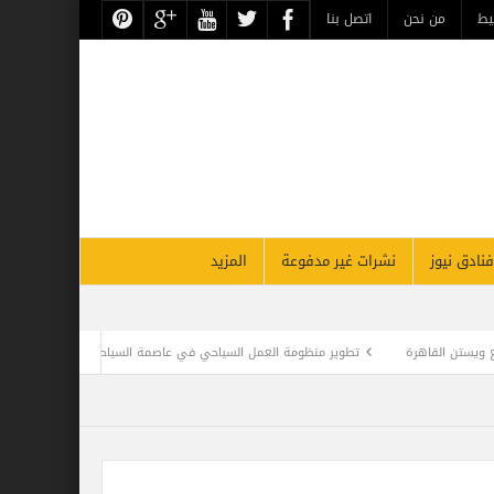
حن
اتصل بنا
نشرات غير مدفوعة
المزيد
ر منظومة العمل السياحي في عاصمة السياحة اليمنية إب
غدًا .. احتفالية تكريم الأثري