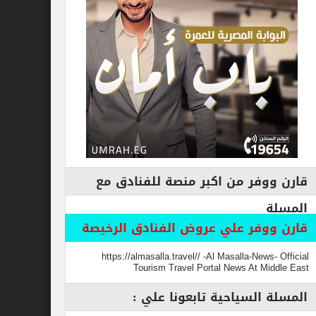
فر من اكبر منصة للفنادق مع
وفر علي عروض الفنادق الرخيصة
https://almasalla.travel// -Al Masalla-New
Tourism Travel Portal News At M
السياحية تابعونا علي :