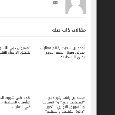
مقالات ذات صله
أحمد بن سعيد: يفتتح فعاليات
“مهرجان دبي للتسوق 2022”
معرض سوق السفر العربي
ينطلق الأربعاء القادم
بدبي النسخة 29
محمد بن راشد يقرر دمج
هذه هي شروط الحصول على
“اقتصادية دبي” و” السياحة
التأشيرة السياحية 5 سنوات
والتسويق التجاري” لتكون
في الإمارات
“دائرة الاقتصاد والسياحة”