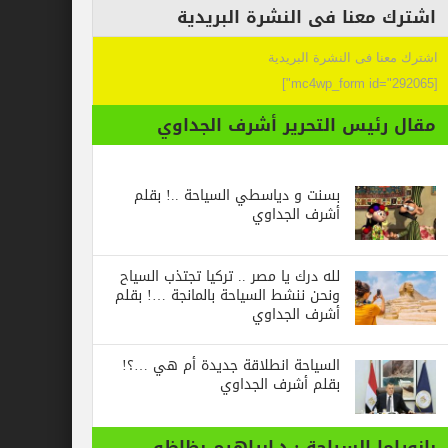
عنا فى النشرة البريدية
 فى النشرة البريدية
ئيس التحرير أشرف الجداوي
بسنت و دياسطي السياحة ..! بقلم
أشرف الجداوي
لله درك يا مصر .. تركيا تجتذب السياح
ونحن ننشط السياحة بالمانجة …! بقلم
أشرف الجداوي
السياحة انطلاقة جديدة أم هي …؟!
بقلم أشرف الجداوي
ا السياحة : د.ابراهيم بظاظو