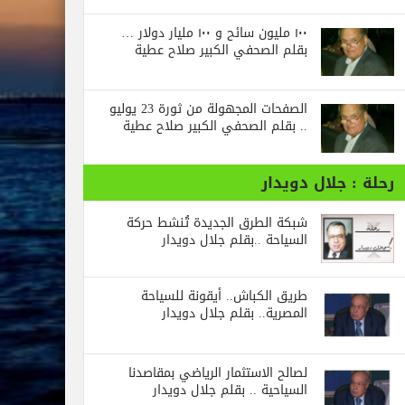
١٠٠ مليون سائح و ١٠٠ مليار دولار …
بقلم الصحفي الكبير صلاح عطية
الصفحات المجهولة من ثورة 23 يوليو
.. بقلم الصحفي الكبير صلاح عطية
جلال دويدار
شبكة الطرق الجديدة تُنشط حركة
السياحة ..بقلم جلال دويدار
طريق الكباش.. أيقونة للسياحة
المصرية.. بقلم جلال دويدار
لصالح الاستثمار الرياضي بمقاصدنا
السياحية .. بقلم جلال دويدار