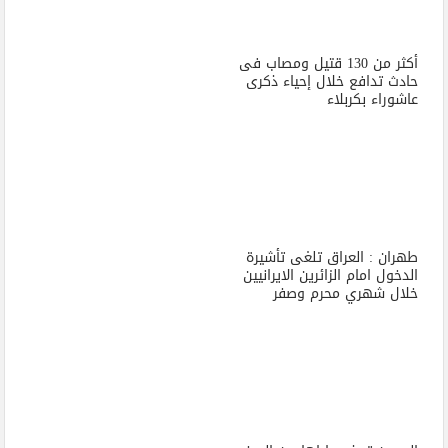
أكثر من 130 قتيل ومصاب فى
حادث تدافع خلال إحياء ذكرى
عاشوراء بكربلاء
طهران : العراق تلغى تأشيرة
الدخول امام الزائرين الايرانيين
خلال شهري محرم وصفر