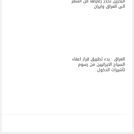
البحرين تحذر رعاياها من السفر
الى العراق وايران
العراق : بدء تطبيق قرار اعفاء
السياح الايرانيين من رسوم
تأشيرات الدخول