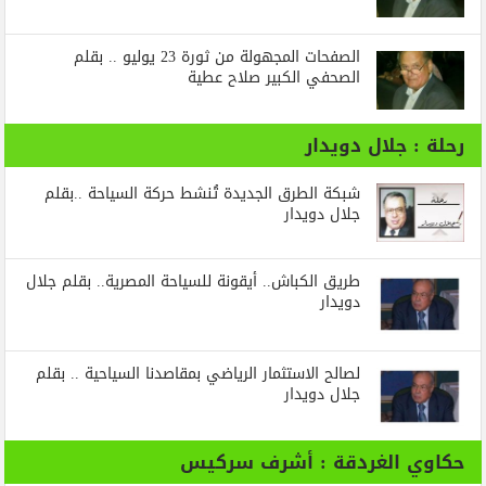
الصفحات المجهولة من ثورة 23 يوليو .. بقلم
الصحفي الكبير صلاح عطية
رحلة : جلال دويدار
شبكة الطرق الجديدة تُنشط حركة السياحة ..بقلم
جلال دويدار
طريق الكباش.. أيقونة للسياحة المصرية.. بقلم جلال
دويدار
لصالح الاستثمار الرياضي بمقاصدنا السياحية .. بقلم
جلال دويدار
حكاوي الغردقة : أشرف سركيس