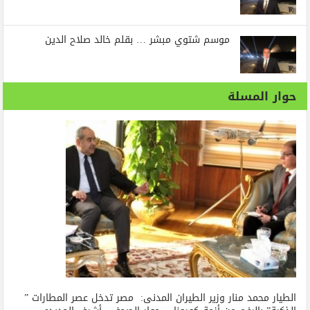
موسم شتوي مبشر … بقلم خالد صلاح الدين
حوار المسلة
الطيار محمد منار وزير الطيران المدنى: مصر تدخل عصر المطارات ”