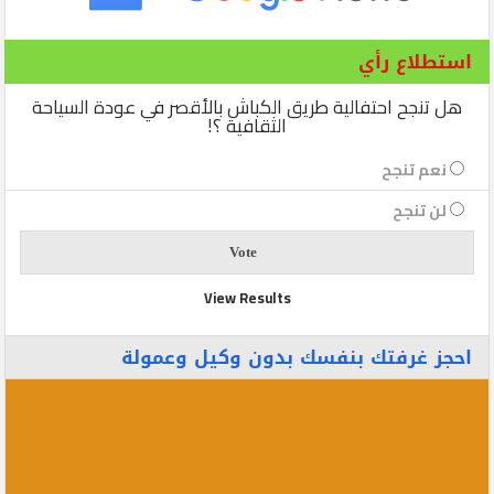
استطلاع رأي
هل تنجح احتفالية طريق الكباش بالأقصر في عودة السياحة
الثقافية ؟!
نعم تنجح
لن تنجح
View Results
احجز غرفتك بنفسك بدون وكيل وعمولة