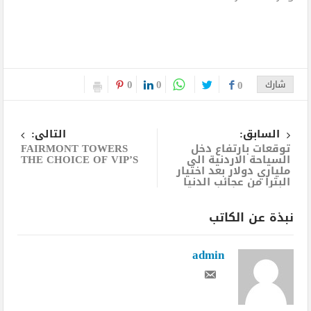
0
0
شارك
0
السابق:
التالى:
توقعات بارتفاع دخل
FAIRMONT TOWERS
السياحة الاردنية الى
THE CHOICE OF VIP’S
ملياري دولار بعد اختيار
البترا من عجائب الدنيا
نبذة عن الكاتب
admin