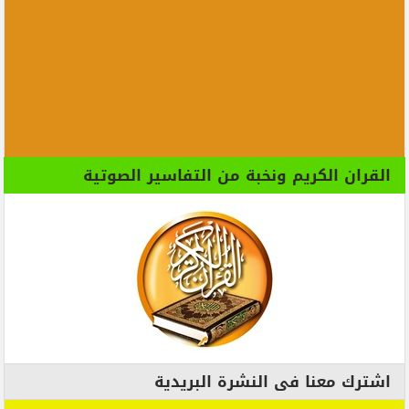
القران الكريم ونخبة من التفاسير الصوتية
اشترك معنا فى النشرة البريدية