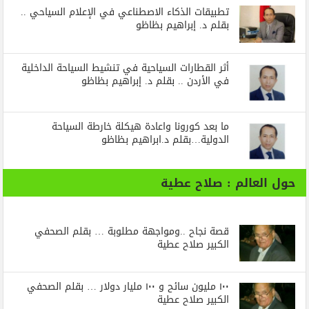
تطبيقات الذكاء الاصطناعي في الإعلام السياحي ..
بقلم د. إبراهيم بظاظو
أثر القطارات السياحية في تنشيط السياحة الداخلية
في الأردن .. بقلم د. إبراهيم بظاظو
ما بعد كورونا واعادة هيكلة خارطة السياحة
الدولية…بقلم د.ابراهيم بظاظو
حول العالم : صلاح عطية
قصة نجاح ..ومواجهة مطلوبة … بقلم الصحفي
الكبير صلاح عطية
١٠٠ مليون سائح و ١٠٠ مليار دولار … بقلم الصحفي
الكبير صلاح عطية