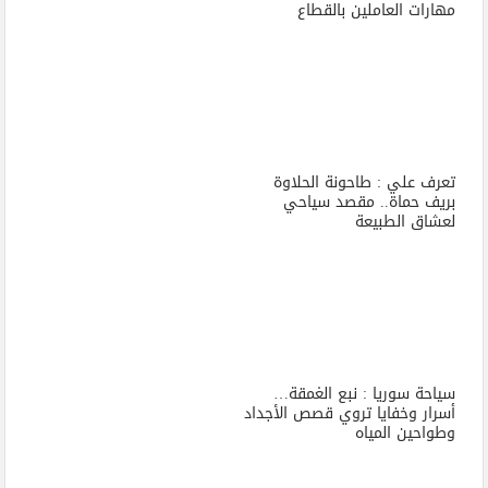
مهارات العاملين بالقطاع
تعرف علي : طاحونة الحلاوة
بريف حماة.. مقصد سياحي
لعشاق الطبيعة
سياحة سوريا : نبع الغمقة…
أسرار وخفايا تروي قصص الأجداد
وطواحين المياه