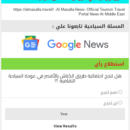
https://almasalla.travel// -Al Masalla-News- Official Tourism Travel
Portal News At Middle East
المسلة السياحية تابعونا علي :
استطلاع رأي
هل تنجح احتفالية طريق الكباش بالأقصر في عودة السياحة
الثقافية ؟!
نعم تنجح
لن تنجح
View Results