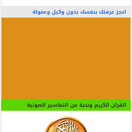
احجز غرفتك بنفسك بدون وكيل وعمولة
القران الكريم ونخبة من التفاسير الصوتية