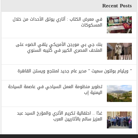
Recent Posts
في معرض الكتاب : آثاري يوثق الأحداث من خلال
المسكوكات
بنك جي بي مورجن الأمريكي يلقي الضوء على
المتحف المصري الكبير في كُتيبه السنوي
” ويليام بولتون سميث ” مدير عام جديد لمنتجع ويستن القاهرة
تطوير منظومة العمل السياحي في عاصمة السياحة
اليمنية إب
غدًا .. احتفالية تكريم الأثري والمؤرخ السيد عبد
العزيز سالم بالآثاريين العرب