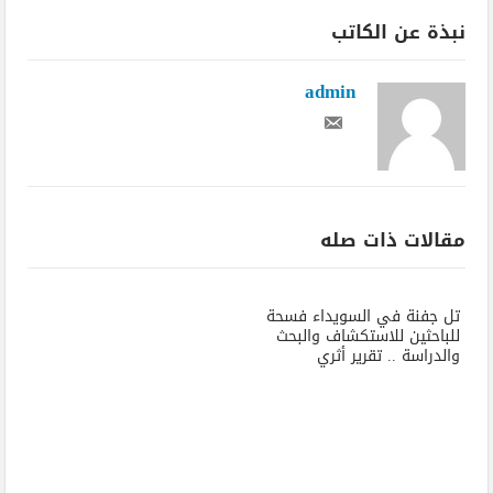
نبذة عن الكاتب
admin
مقالات ذات صله
تل جفنة في السويداء فسحة
للباحثين للاستكشاف والبحث
والدراسة .. تقرير أثري