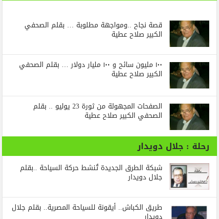
قصة نجاح ..ومواجهة مطلوبة … بقلم الصحفي
الكبير صلاح عطية
١٠٠ مليون سائح و ١٠٠ مليار دولار … بقلم الصحفي
الكبير صلاح عطية
الصفحات المجهولة من ثورة 23 يوليو .. بقلم
الصحفي الكبير صلاح عطية
رحلة : جلال دويدار
شبكة الطرق الجديدة تُنشط حركة السياحة ..بقلم
جلال دويدار
طريق الكباش.. أيقونة للسياحة المصرية.. بقلم جلال
دويدار