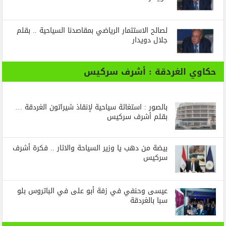
لصالح الاستثمار الرياضي بمقاصدنا السياحية .. بقلم
جلال دويدار
حكاوي الغردقة : أشرف سركيس
بالصور : استغاثة سياحية لإنقاذ شيراتون الغردقة …
بقلم أشرف سركيس
بيضة من دهب يا وزير السياحة والاثار .. فكرة أشرف
سركيس
عيسى وحنفي في زفة أبو على في الباتروس بلو
سبا بالغردقة