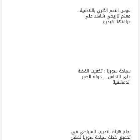
قوس النصر الأثري باللاذقية..
معلم تاريخي شاهد على
عراقتها- فيديو
سياحة سوريا : تكفيت الفضة
على النحاس… حرفة الصبر
الدمشقية
نجاح هيئة التدريب السياحي في
تحقيق خطة سياحة سوريا لصقل