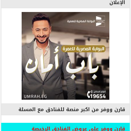
الإعلان
قارن ووفر من اكبر منصة للفنادق مع المسلة
قارن ووفر علي عروض الفنادق الرخيصة