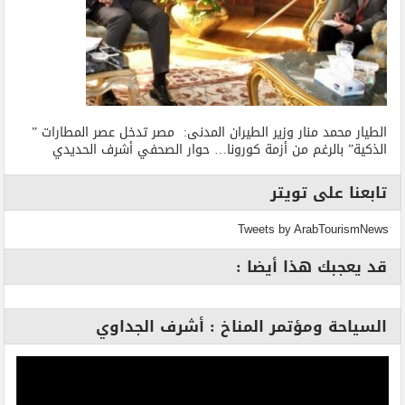
الطيار محمد منار وزير الطيران المدنى: مصر تدخل عصر المطارات ”
الذكية” بالرغم من أزمة كورونا… حوار الصحفي أشرف الحديدي
تابعنا على تويتر
Tweets by ArabTourismNews
قد يعجبك هذا أيضا :
السياحة ومؤتمر المناخ : أشرف الجداوي
مشغل
الفيديو