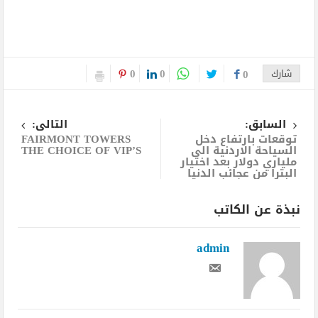
0
0
شارك
0
السابق:
التالى:
توقعات بارتفاع دخل
FAIRMONT TOWERS
السياحة الاردنية الى
THE CHOICE OF VIP’S
ملياري دولار بعد اختيار
البترا من عجائب الدنيا
نبذة عن الكاتب
admin