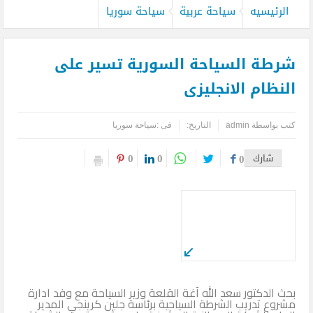
الرئيسيه
سياحة عربية
سياحة سوريا
شرطة السياحة السورية تسير على
النظام الانجليزى
كتب بواسطة
admin
التاريخ:
فى :
سياحة سوريا
0
0
شارك
0
بحث الدكتور سعد الله آغة القلعة وزير السياحة مع وفد ادارة
مشروع تدريب الشرطة السياحية برئاسة جلين كرينجي المدير