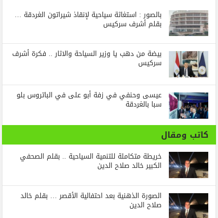
بالصور : استغاثة سياحية لإنقاذ شيراتون الغردقة …
بقلم أشرف سركيس
بيضة من دهب يا وزير السياحة والاثار .. فكرة أشرف
سركيس
عيسى وحنفي في زفة أبو على في الباتروس بلو
سبا بالغردقة
كاتب ومقال
خريطة متكاملة للتنمية السياحية .. بقلم الصحفي
الكبير خالد صلاح الدين
الصورة الذهنية بعد احتفالية الأقصر … بقلم خالد
صلاح الدين