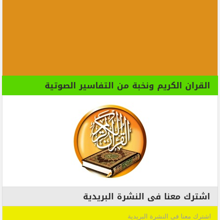
القران الكريم ونخبة من التفاسير الصوتية
اشترك معنا فى النشرة البريدية
اشترك معنا فى النشرة البريدية