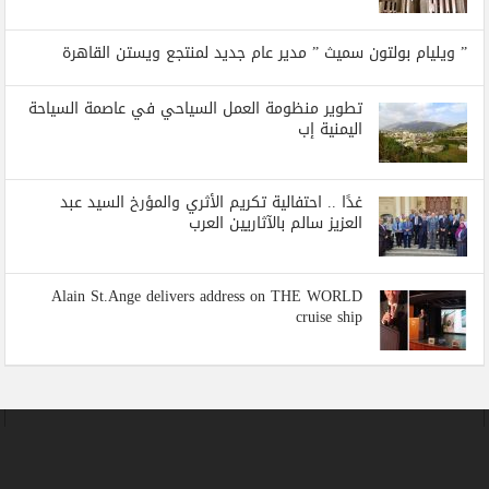
” ويليام بولتون سميث ” مدير عام جديد لمنتجع ويستن القاهرة
تطوير منظومة العمل السياحي في عاصمة السياحة
اليمنية إب
غدًا .. احتفالية تكريم الأثري والمؤرخ السيد عبد
العزيز سالم بالآثاريين العرب
Alain St.Ange delivers address on THE WORLD
cruise ship