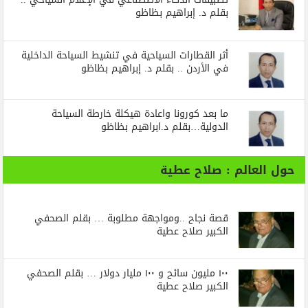
بقلم د. إبراهيم بظاظو
أثر القطارات السياحية في تنشيط السياحة الداخلية
في الأردن .. بقلم د. إبراهيم بظاظو
ما بعد كورونا واعادة هيكلة خارطة السياحة
الدولية…بقلم د.ابراهيم بظاظو
حول العالم : صلاح عطية
قصة نجاح ..ومواجهة مطلوبة … بقلم الصحفي
الكبير صلاح عطية
١٠٠ مليون سائح و ١٠٠ مليار دولار … بقلم الصحفي
الكبير صلاح عطية