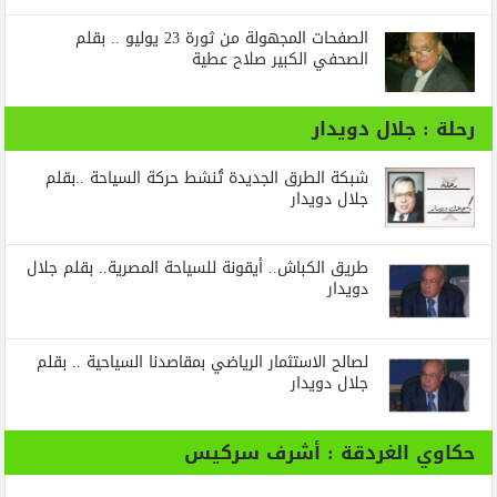
الصفحات المجهولة من ثورة 23 يوليو .. بقلم
الصحفي الكبير صلاح عطية
رحلة : جلال دويدار
شبكة الطرق الجديدة تُنشط حركة السياحة ..بقلم
جلال دويدار
طريق الكباش.. أيقونة للسياحة المصرية.. بقلم جلال
دويدار
لصالح الاستثمار الرياضي بمقاصدنا السياحية .. بقلم
جلال دويدار
حكاوي الغردقة : أشرف سركيس