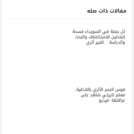
مقالات ذات صله
تل جفنة في السويداء فسحة
للباحثين للاستكشاف والبحث
والدراسة .. تقرير أثري
قوس النصر الأثري باللاذقية..
معلم تاريخي شاهد على
عراقتها- فيديو