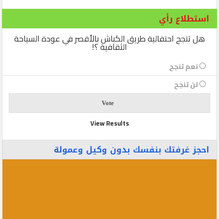
استطلاع رأي
هل تنجح احتفالية طريق الكباش بالأقصر في عودة السياحة
الثقافية ؟!
نعم تنجح
لن تنجح
View Results
احجز غرفتك بنفسك بدون وكيل وعمولة