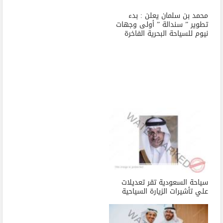
محمد بن سلمان يعلن : بدء
تطوير ” سندالة ” أولى وجهات
نيوم للسياحة البحرية الفاخرة
سياحة السعودية تقر تعديلات
علي تأشيرات الزيارة السياحية