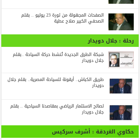
الصفحات المجهولة من ثورة 23 يوليو .. بقلم
الصحفي الكبير صلاح عطية
رحلة : جلال دويدار
شبكة الطرق الجديدة تُنشط حركة السياحة ..بقلم
جلال دويدار
طريق الكباش.. أيقونة للسياحة المصرية.. بقلم جلال
دويدار
لصالح الاستثمار الرياضي بمقاصدنا السياحية .. بقلم
جلال دويدار
حكاوي الغردقة : أشرف سركيس