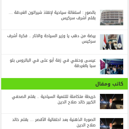
بالصور : استغاثة سياحية لإنقاذ شيراتون الغردقة …
بقلم أشرف سركيس
بيضة من دهب يا وزير السياحة والاثار .. فكرة أشرف
سركيس
عيسى وحنفي في زفة أبو على في الباتروس بلو
سبا بالغردقة
كاتب ومقال
خريطة متكاملة للتنمية السياحية .. بقلم الصحفي
الكبير خالد صلاح الدين
الصورة الذهنية بعد احتفالية الأقصر … بقلم خالد
صلاح الدين