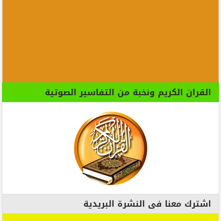
القران الكريم ونخبة من التفاسير الصوتية
اشترك معنا فى النشرة البريدية