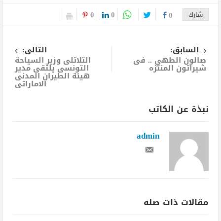
0
0
شارك
0
السابق:
التالى:
صالون الطهي .. فى
التلاتلى وزير السياحة
شيراتون المنتزه
التونسى يلتقى مدير
هيئة الطيران المدنى
الاماراتى
نبذة عن الكاتب
admin
مقالات ذات صله