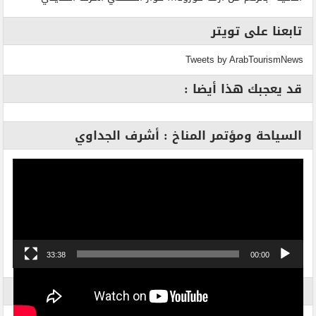
تابعنا على تويتر
Tweets by ArabTourismNews
قد يعجبك هذا أيضا :
السياحة ومؤتمر المناخ : أشرف الجداوي
مشغل
الفيديو
33:38
00:00
الاكثر بحثاً