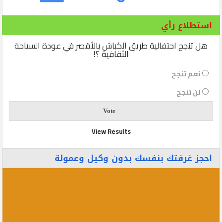
استطلاع رأي
هل تنجح احتفالية طريق الكباش بالأقصر في عودة السياحة
الثقافية ؟!
نعم تنجح
لن تنجح
View Results
احجز غرفتك بنفسك بدون وكيل وعمولة