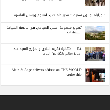
” ويليام بولتون سميث ” مدير عام جديد لمنتجع ويستن القاهرة
تطوير منظومة العمل السياحي في عاصمة السياحة
اليمنية إب
غدًا .. احتفالية تكريم الأثري والمؤرخ السيد عبد
العزيز سالم بالآثاريين العرب
Alain St.Ange delivers address on THE WORLD
cruise ship