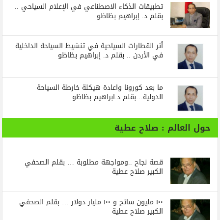
تطبيقات الذكاء الاصطناعي في الإعلام السياحي ..
بقلم د. إبراهيم بظاظو
أثر القطارات السياحية في تنشيط السياحة الداخلية
في الأردن .. بقلم د. إبراهيم بظاظو
ما بعد كورونا واعادة هيكلة خارطة السياحة
الدولية…بقلم د.ابراهيم بظاظو
حول العالم : صلاح عطية
قصة نجاح ..ومواجهة مطلوبة … بقلم الصحفي
الكبير صلاح عطية
١٠٠ مليون سائح و ١٠٠ مليار دولار … بقلم الصحفي
الكبير صلاح عطية