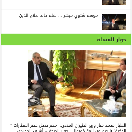
موسم شتوي مبشر … بقلم خالد صلاح الدين
حوار المسلة
الطيار محمد منار وزير الطيران المدنى: مصر تدخل عصر المطارات ”
الذكية” بالرغم من أزمة كورونا… حوار الصحفي أشرف الحديدي