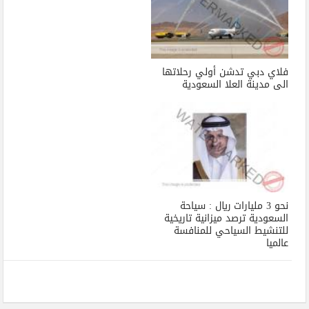
فلاي دبي تدشن أولي رحلاتها
الى مدينة العلا السعودية
نحو 3 مليارات ريال : سياحة
السعودية ترصد ميزانية تاريخية
للتنشيط السياحي للمنافسة
عالميا