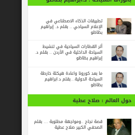
تطبيقات الذكاء الاصطناعي في
الإعلام السياحي .. بقلم د. إبراهيم
بظاظو
أثر القطارات السياحية في تنشيط
السياحة الداخلية في الأردن .. بقلم د.
إبراهيم بظاظو
ما بعد كورونا واعادة هيكلة خارطة
السياحة الدولية…بقلم د.ابراهيم
بظاظو
الم : صلاح عطية
قصة نجاح ..ومواجهة مطلوبة … بقلم
الصحفي الكبير صلاح عطية