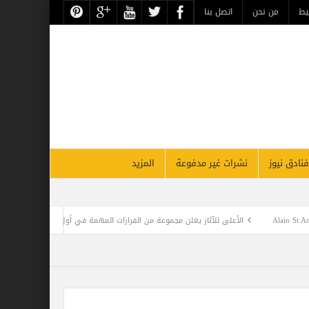
حن
اتصل بنا
نشرات غير مدفوعة
المزيد
آثار يعلن مجموعة من القرارات المهمة في أول اجتماع بالعام الجديد
sails to Seychelles