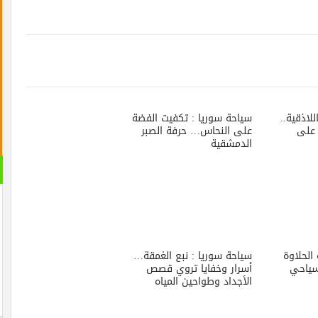
سياحة سوريا : تكفيت الفضة
على النحاس… حرفة الصبر
الدمشقية
القران 
الصوتية
سياحة سوريا : نبع الغمقة…
أسرار وخفايا تروي قصص
الأجداد وطواحين المياه