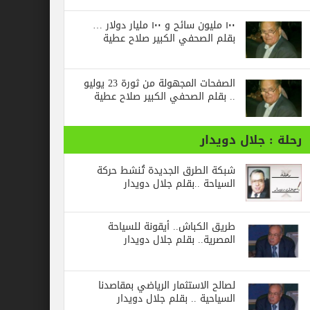
١٠٠ مليون سائح و ١٠٠ مليار دولار …
بقلم الصحفي الكبير صلاح عطية
الصفحات المجهولة من ثورة 23 يوليو
.. بقلم الصحفي الكبير صلاح عطية
جلال دويدار
شبكة الطرق الجديدة تُنشط حركة
السياحة ..بقلم جلال دويدار
طريق الكباش.. أيقونة للسياحة
المصرية.. بقلم جلال دويدار
لصالح الاستثمار الرياضي بمقاصدنا
السياحية .. بقلم جلال دويدار