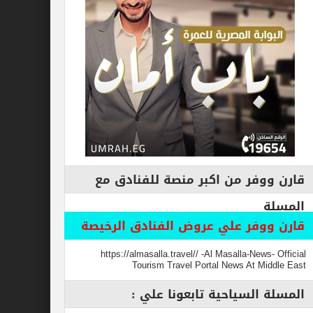
فر من اكبر منصة للفنادق مع
وفر علي عروض الفنادق الرخيصة
https://almasalla.travel// -Al Masalla-New
Tourism Travel Portal News At M
السياحية تابعونا علي :