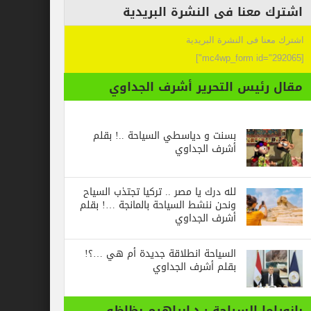
عنا فى النشرة البريدية
 فى النشرة البريدية
ئيس التحرير أشرف الجداوي
بسنت و دياسطي السياحة ..! بقلم
أشرف الجداوي
لله درك يا مصر .. تركيا تجتذب السياح
ونحن ننشط السياحة بالمانجة …! بقلم
أشرف الجداوي
السياحة انطلاقة جديدة أم هي …؟!
بقلم أشرف الجداوي
ا السياحة : د.ابراهيم بظاظو