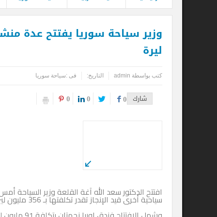
ليرة
كتب بواسطة
admin
التاريخ:
فى :
سياحة سوريا
0
0
شارك
0
سياحية أخرى قيد الإنجاز تقدر تكلفتها بـ 356 مليون ليرة سورية.
وشمل الافتتاح فندق اوربا نجمت