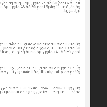
ليرة سورية.
نجوم بتكلفة 141 مليون ليرة سورية وكلها في مدينة دمشق.
وأكد الدكتور آغة القلعة في تصريح صحفي خلال الجولة أن هذه 
وتقدم جميع التسهيلات اللازمة للمستثمرين تأتي ضمن خطة الحك
وبين وزير السياحة أن هذه المنشآت السياحية تعكس مدى إقبال 
عقود استثمار ولكن أيضاً على إنجاز هذه الاستثمارات والدخول ب