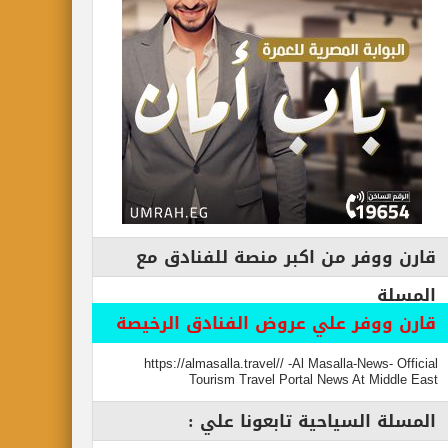
فر من اكبر منصة للفنادق مع
وفر علي عروض الفنادق الرخيصة
https://almasalla.travel// -Al Masalla-New
Tourism Travel Portal News At M
السياحية تابعونا علي :