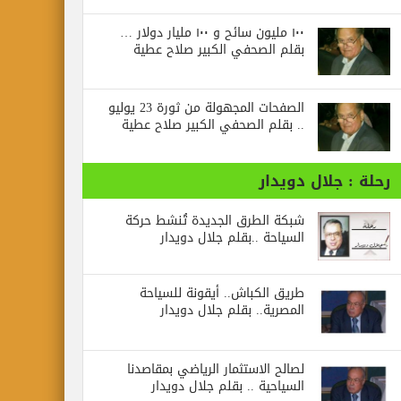
١٠٠ مليون سائح و ١٠٠ مليار دولار …
بقلم الصحفي الكبير صلاح عطية
الصفحات المجهولة من ثورة 23 يوليو
.. بقلم الصحفي الكبير صلاح عطية
جلال دويدار
شبكة الطرق الجديدة تُنشط حركة
السياحة ..بقلم جلال دويدار
طريق الكباش.. أيقونة للسياحة
المصرية.. بقلم جلال دويدار
لصالح الاستثمار الرياضي بمقاصدنا
السياحية .. بقلم جلال دويدار