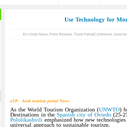
خير الكل
Use Technology
بعد ان ان
تمضي إما
En Unwto News
,
Press Release
,
Travel Fairs&Confere
تغيير وزي
الأزرقية 
والاستثما
العلاقات 
المتحفي و
أيضا … فه
والأرقام ل
لم تستطعه
الإعلان
aTP- Arab tourism portal News
As the World Tourism Organization (
UN
Destinations in the
Spanish city of Ovie
Pololikashvili
emphasized how new techno
universal approach to sustainable tourism