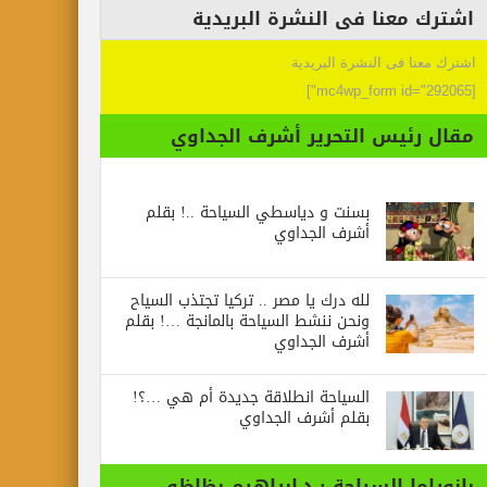
عنا فى النشرة البريدية
 فى النشرة البريدية
ئيس التحرير أشرف الجداوي
بسنت و دياسطي السياحة ..! بقلم
أشرف الجداوي
لله درك يا مصر .. تركيا تجتذب السياح
ونحن ننشط السياحة بالمانجة …! بقلم
أشرف الجداوي
السياحة انطلاقة جديدة أم هي …؟!
بقلم أشرف الجداوي
ا السياحة : د.ابراهيم بظاظو