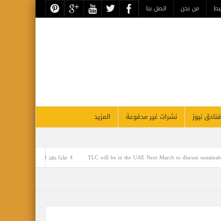
حن
اتصل بنا
نشرات غير مدفوعة
المزيد
TLC will be in the UAE Nex
ماذا بعد التعويم ؟! .. بقلم الصحفي الكبير محمد خراجة