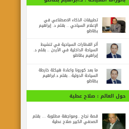
تطبيقات الذكاء الاصطناعي في
الإعلام السياحي .. بقلم د. إبراهيم
بظاظو
أثر القطارات السياحية في تنشيط
السياحة الداخلية في الأردن .. بقلم د.
إبراهيم بظاظو
ما بعد كورونا واعادة هيكلة خارطة
السياحة الدولية…بقلم د.ابراهيم
بظاظو
الم : صلاح عطية
قصة نجاح ..ومواجهة مطلوبة … بقلم
الصحفي الكبير صلاح عطية