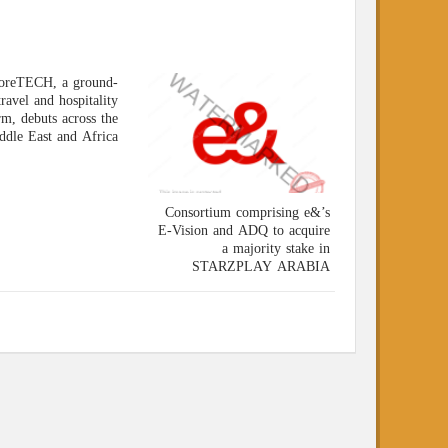
ExploreTECH, a ground-
breaking travel and hospitality
platform, debuts across the
Middle East and Africa
Consortium comprising e&’s
E-Vision and ADQ to acquire
a majority stake in
STARZPLAY ARABIA