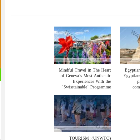
Mindful Travel in The Heart
القران 
of Geneva’s Most Authentic
Experiences With the
الصوتية
‘Swisstainable’ Programme
(UNWTO): TOURISM