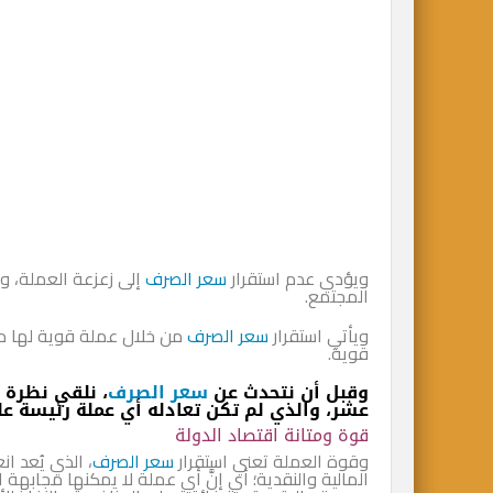
ويؤدي عدم استقرار
سعر الصرف
إلى زعزعة العملة، و
المجتمع.
ويأتي استقرار
سعر الصرف
من خلال عملة قوية لها م
قوية.
وقبل أن نتحدث عن
سعر الصرف
، نلقي نظرة 
عشر، والذي لم تكن تعادله أي عملة رئيسة ع
قوة ومتانة اقتصاد الدولة
وقوة العملة تعني استقرار
سعر الصرف
، الذي يُعد ا
المالية والنقدية؛ أي إنَّ أي عملة لا يمكنها مجابهة ا