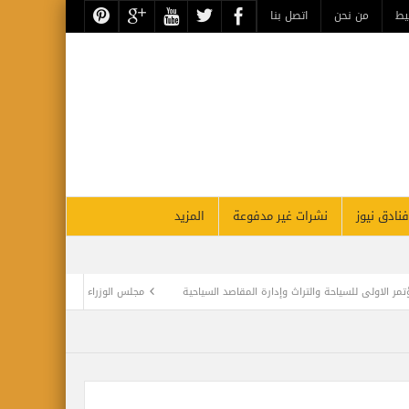
يط
من نحن
اتصل بنا
فنادق نيوز
نشرات غير مدفوعة
المزيد
 والتراث وإدارة المقاصد السياحية
مجلس الوزراء المصري يقرر دعم قطاع السياحة ب 10 مليارات جنيه