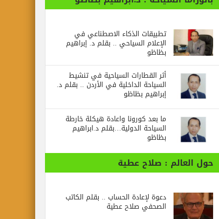
تطبيقات الذكاء الاصطناعي في
الإعلام السياحي .. بقلم د. إبراهيم
بظاظو
أثر القطارات السياحية في تنشيط
السياحة الداخلية في الأردن .. بقلم د.
إبراهيم بظاظو
ما بعد كورونا واعادة هيكلة خارطة
السياحة الدولية…بقلم د.ابراهيم
بظاظو
حول العالم : صلاح عطية
دعوة لإعادة الحساب .. بقلم الكاتب
الصحفي صلاح عطية