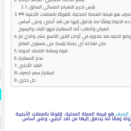
رئيس تحرير الاهرام المسائي السابق
©© يسألونك عن استقرار سعر الصرف، قل إنَّ سعر الصرف هو قيمة العملة المحلية، مُقومًا بالعملات الأجنبية
ه الدولة وفقًا لما يتدفق إليها من نقد أجنبي، وعلى أساس
العرض والطلب؛ أما الاستقرار فهو الثبات والرسوخ.
ع الجنيه منذ صدوره في أواخر القرن التاسع عشر، والذي لم
تكن تعادله أي عملة رئيسة على مستوى العالم.
قوة ومتانة اقتصاد الدولة
عدم الاستقرار
النقد الأجنبي
استقرار سعر الصرف
حل جذري
الصرف
هو قيمة العملة المحلية، مُقومًا بالعملات الأجنبية
لة وفقًا لما يتدفق إليها من نقد أجنبي، وعلى أساس