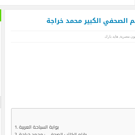
م الصحفي الكبير محمد خراجة
ن مصرية
,
هايد بارك
بوابة السياحة العربية
بقلم الكاتب الصحفي : محمد خراجة