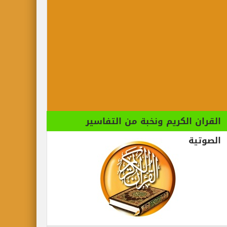
القران الكريم ونخبة من التفاسير
الصوتية