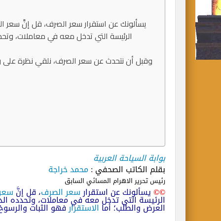
الرئيسة التي تدخل معه في معاملات، وتحدد
وقبل أن نتحدث عن سعر الصرف، نلقي نظرة على وض
بوابة السياحة العربية
بقلم الكاتب الصحفي :
محمد خراجة
رئيس تحرير الاهرام المسائي السابق
©©
يسألونك عن استقرار
سعر الصرف
، قل إنَّ
سعر 
الرئيسة التي تدخل معه في معاملات، وتحدده الدو
العرض والطلب؛ أما
الاستقرار
فهو الثبات والرسوخ.