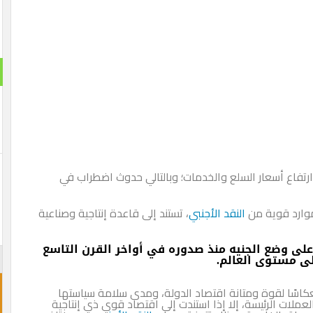
ارتفاع أسعار السلع والخدمات؛ وبالتالي حدوث اضطراب في
وارد قوية من
النقد الأجنبي
، تستند إلى قاعدة إنتاجية وصناعية
على وضع الجنيه منذ صدوره في أواخر القرن التاسع
لى مستوى العالم.
نعكاسًا لقوة ومتانة اقتصاد الدولة، ومدى سلامة سياستها
لعملات الرئيسة، إلا إذا استندت إلى اقتصاد قوي ذي إنتاجية