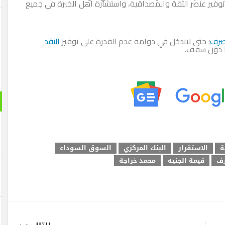
وتوفير عنصر الثقة والمصداقية، واستشارة أهل الخبرة في جميع
صرف
؛ حتى لاندخل في دوامة عدم القدرة على توفير
النقد
ها دون سقف.
ة
الاستقرار
البنك المركزي
السوق السوداء
رف
قيمة الجنيه
محمد خراجة