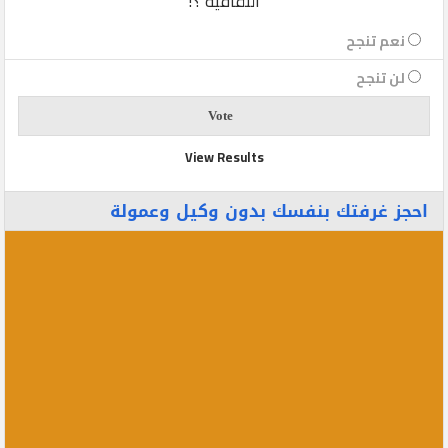
الثقافية ؟!
نعم تنجح
لن تنجح
View Results
احجز غرفتك بنفسك بدون وكيل وعمولة