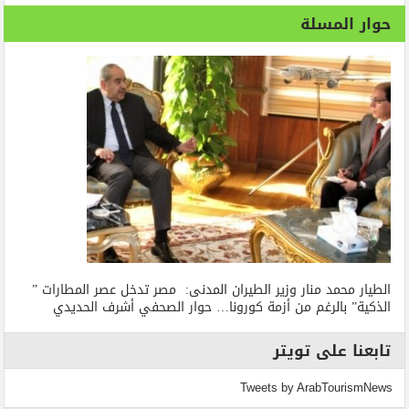
حوار المسلة
الطيار محمد منار وزير الطيران المدنى: مصر تدخل عصر المطارات ”
الذكية” بالرغم من أزمة كورونا… حوار الصحفي أشرف الحديدي
تابعنا على تويتر
Tweets by ArabTourismNews