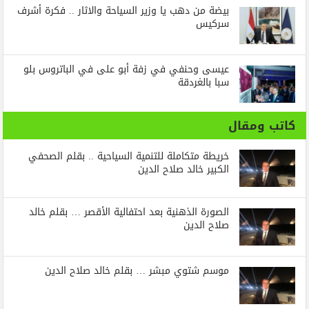
بيضة من دهب يا وزير السياحة والاثار .. فكرة أشرف
سركيس
عيسى وحنفي في زفة أبو على في الباتروس بلو
سبا بالغردقة
كاتب ومقال
خريطة متكاملة للتنمية السياحية .. بقلم الصحفي
الكبير خالد صلاح الدين
الصورة الذهنية بعد احتفالية الأقصر … بقلم خالد
صلاح الدين
موسم شتوي مبشر … بقلم خالد صلاح الدين