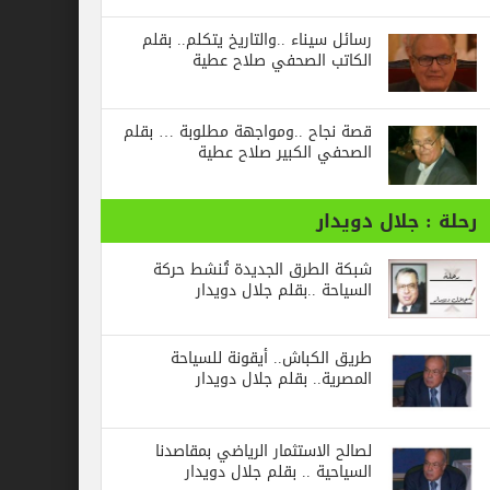
رسائل‭ ‬سيناء‭.. ‬والتاريخ‭ ‬يتكلم.. بقلم
الكاتب الصحفي صلاح عطية
قصة نجاح ..ومواجهة مطلوبة … بقلم
الصحفي الكبير صلاح عطية
جلال دويدار
شبكة الطرق الجديدة تُنشط حركة
السياحة ..بقلم جلال دويدار
طريق الكباش.. أيقونة للسياحة
المصرية.. بقلم جلال دويدار
لصالح الاستثمار الرياضي بمقاصدنا
السياحية .. بقلم جلال دويدار