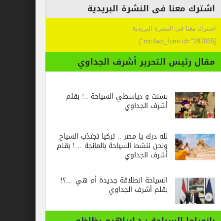
عنا فى النشرة البريدية
 فى النشرة البريدية
ئيس التحرير أشرف الجداوي
بسنت و دياسطي السياحة ..! بقلم
أشرف الجداوي
لله درك يا مصر .. تركيا تجتذب السياح
ونحن ننشط السياحة بالمانجة …! بقلم
أشرف الجداوي
السياحة انطلاقة جديدة أم هي …؟!
بقلم أشرف الجداوي
ا السياحة : د.ابراهيم بظاظو