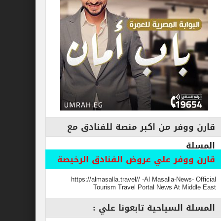
فر من اكبر منصة للفنادق مع
وفر علي عروض الفنادق الرخيصة
https://almasalla.travel// -Al Masalla-New
Tourism Travel Portal News At M
السياحية تابعونا علي :