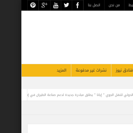
حن
اتصل بنا
نشرات غير مدفوعة
المزيد
” يطلق مبادرة جديدة لدعم صناعة الطيران في إفريقيا
السعودية أصبحت اسرع دولة في است