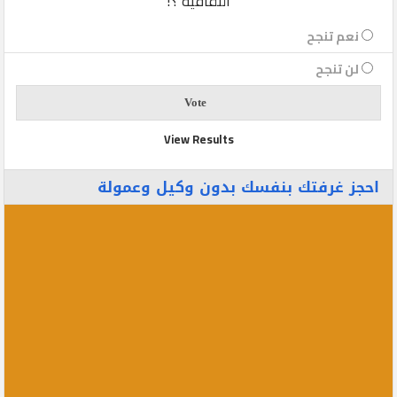
الثقافية ؟!
نعم تنجح
لن تنجح
View Results
احجز غرفتك بنفسك بدون وكيل وعمولة