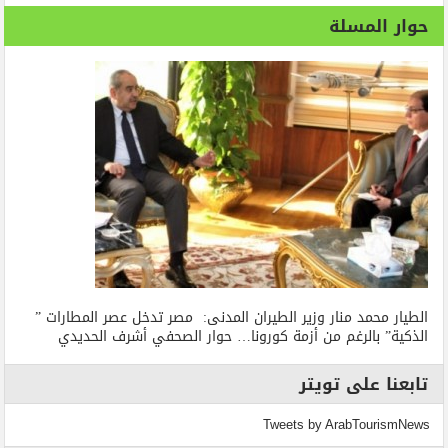
حوار المسلة
الطيار محمد منار وزير الطيران المدنى: مصر تدخل عصر المطارات ”
الذكية” بالرغم من أزمة كورونا… حوار الصحفي أشرف الحديدي
تابعنا على تويتر
Tweets by ArabTourismNews