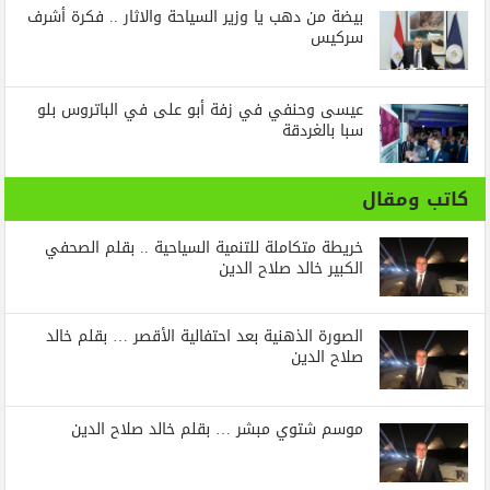
بيضة من دهب يا وزير السياحة والاثار .. فكرة أشرف
سركيس
عيسى وحنفي في زفة أبو على في الباتروس بلو
سبا بالغردقة
كاتب ومقال
خريطة متكاملة للتنمية السياحية .. بقلم الصحفي
الكبير خالد صلاح الدين
الصورة الذهنية بعد احتفالية الأقصر … بقلم خالد
صلاح الدين
موسم شتوي مبشر … بقلم خالد صلاح الدين