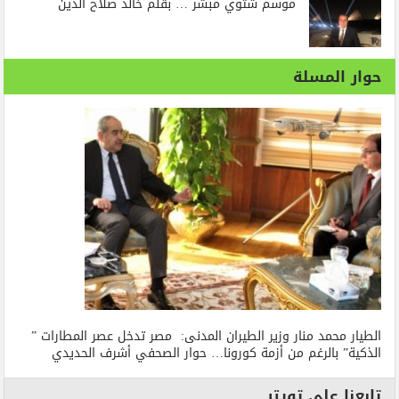
موسم شتوي مبشر … بقلم خالد صلاح الدين
حوار المسلة
الطيار محمد منار وزير الطيران المدنى: مصر تدخل عصر المطارات ”
الذكية” بالرغم من أزمة كورونا… حوار الصحفي أشرف الحديدي
تابعنا على تويتر