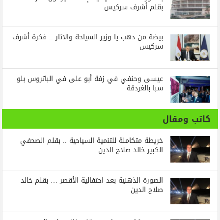
بقلم أشرف سركيس
بيضة من دهب يا وزير السياحة والاثار .. فكرة أشرف
سركيس
عيسى وحنفي في زفة أبو على في الباتروس بلو
سبا بالغردقة
كاتب ومقال
خريطة متكاملة للتنمية السياحية .. بقلم الصحفي
الكبير خالد صلاح الدين
الصورة الذهنية بعد احتفالية الأقصر … بقلم خالد
صلاح الدين