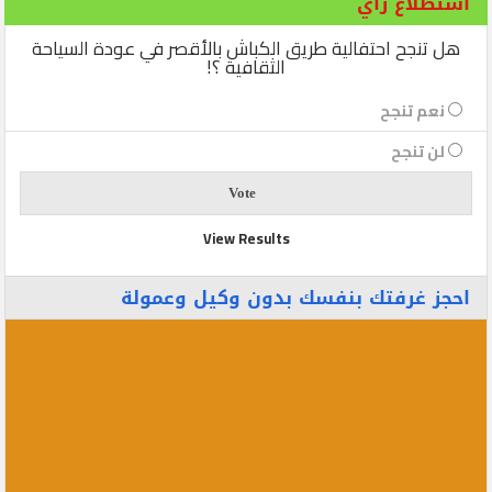
استطلاع رأي
هل تنجح احتفالية طريق الكباش بالأقصر في عودة السياحة
الثقافية ؟!
نعم تنجح
لن تنجح
View Results
احجز غرفتك بنفسك بدون وكيل وعمولة