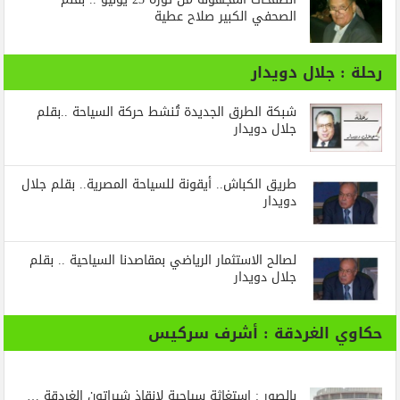
الصحفي الكبير صلاح عطية
رحلة : جلال دويدار
شبكة الطرق الجديدة تُنشط حركة السياحة ..بقلم
جلال دويدار
طريق الكباش.. أيقونة للسياحة المصرية.. بقلم جلال
دويدار
لصالح الاستثمار الرياضي بمقاصدنا السياحية .. بقلم
جلال دويدار
حكاوي الغردقة : أشرف سركيس
بالصور : استغاثة سياحية لإنقاذ شيراتون الغردقة …