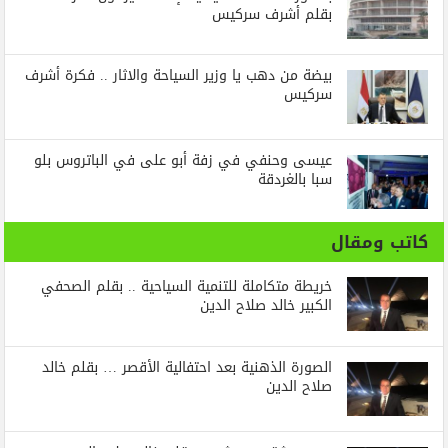
بقلم أشرف سركيس
بيضة من دهب يا وزير السياحة والاثار .. فكرة أشرف
سركيس
عيسى وحنفي في زفة أبو على في الباتروس بلو
سبا بالغردقة
كاتب ومقال
خريطة متكاملة للتنمية السياحية .. بقلم الصحفي
الكبير خالد صلاح الدين
الصورة الذهنية بعد احتفالية الأقصر … بقلم خالد
صلاح الدين