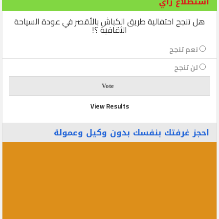
استطلاع رأي
هل تنجح احتفالية طريق الكباش بالأقصر في عودة السياحة
الثقافية ؟!
نعم تنجح
لن تنجح
View Results
احجز غرفتك بنفسك بدون وكيل وعمولة