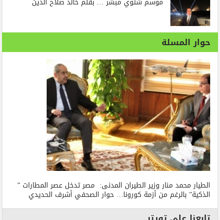
موسم شتوي مبشر … بقلم خالد صلاح الدين
حوار المسلة
الطيار محمد منار وزير الطيران المدنى: مصر تدخل عصر المطارات ”
الذكية” بالرغم من أزمة كورونا… حوار الصحفي أشرف الحديدي
تابعنا على تويتر