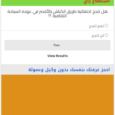
استطلاع رأي
هل تنجح احتفالية طريق الكباش بالأقصر في عودة السياحة
الثقافية ؟!
نعم تنجح
لن تنجح
View Results
احجز غرفتك بنفسك بدون وكيل وعمولة