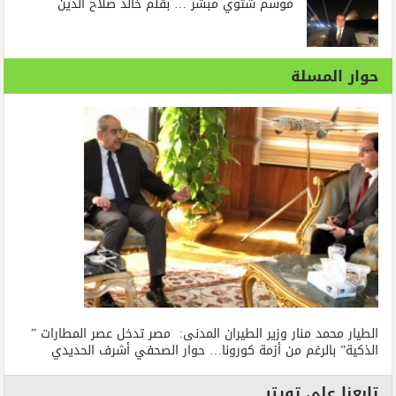
موسم شتوي مبشر … بقلم خالد صلاح الدين
حوار المسلة
الطيار محمد منار وزير الطيران المدنى: مصر تدخل عصر المطارات ”
الذكية” بالرغم من أزمة كورونا… حوار الصحفي أشرف الحديدي
تابعنا على تويتر