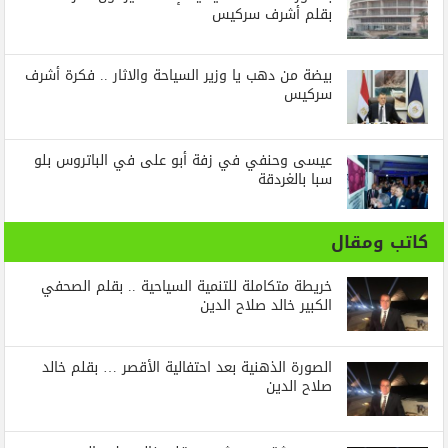
بقلم أشرف سركيس
بيضة من دهب يا وزير السياحة والاثار .. فكرة أشرف
سركيس
عيسى وحنفي في زفة أبو على في الباتروس بلو
سبا بالغردقة
كاتب ومقال
خريطة متكاملة للتنمية السياحية .. بقلم الصحفي
الكبير خالد صلاح الدين
الصورة الذهنية بعد احتفالية الأقصر … بقلم خالد
صلاح الدين