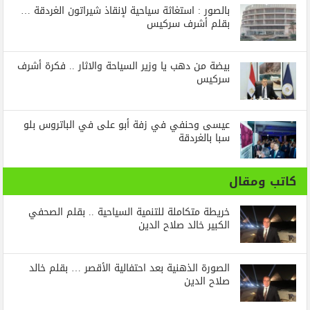
بالصور : استغاثة سياحية لإنقاذ شيراتون الغردقة …
بقلم أشرف سركيس
بيضة من دهب يا وزير السياحة والاثار .. فكرة أشرف
سركيس
عيسى وحنفي في زفة أبو على في الباتروس بلو
سبا بالغردقة
كاتب ومقال
خريطة متكاملة للتنمية السياحية .. بقلم الصحفي
الكبير خالد صلاح الدين
الصورة الذهنية بعد احتفالية الأقصر … بقلم خالد
صلاح الدين