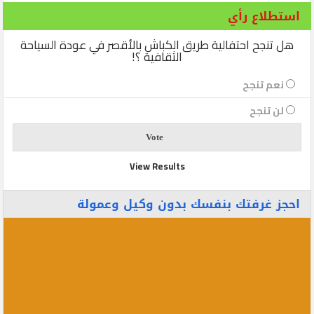
استطلاع رأي
هل تنجح احتفالية طريق الكباش بالأقصر في عودة السياحة
الثقافية ؟!
نعم تنجح
لن تنجح
View Results
احجز غرفتك بنفسك بدون وكيل وعمولة