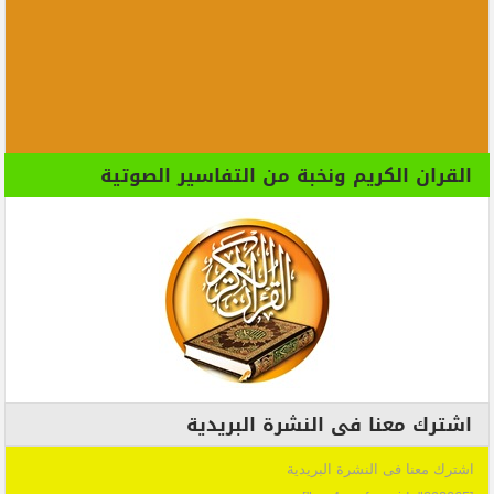
القران الكريم ونخبة من التفاسير الصوتية
اشترك معنا فى النشرة البريدية
اشترك معنا فى النشرة البريدية