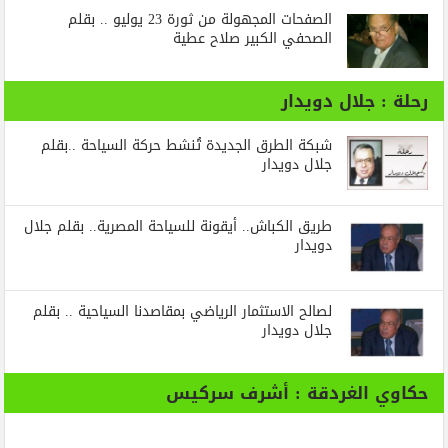
الصفحات المجهولة من ثورة 23 يوليو .. بقلم
الصحفي الكبير صلاح عطية
رحلة : جلال دويدار
شبكة الطرق الجديدة تُنشط حركة السياحة ..بقلم
جلال دويدار
طريق الكباش.. أيقونة للسياحة المصرية.. بقلم جلال
دويدار
لصالح الاستثمار الرياضي بمقاصدنا السياحية .. بقلم
جلال دويدار
حكاوي الغردقة : أشرف سركيس