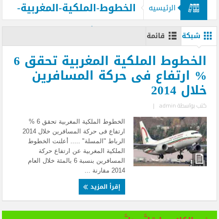
الخطوط-الملكية-المغربية-
الرئيسيه
تحقق-6-%-ارتفاع-فى-حركة-المسافرين-
شبكة
قائمة
خلال-2014
الخطوط الملكية المغربية تحقق 6
% ارتفاع فى حركة المسافرين
خلال 2014
كتب بواسطة
admin
|
الخطوط الملكية المغربية تحقق 6 %
ارتفاع فى حركة المسافرين خلال 2014
الرباط "المسلة" ..... أعلنت الخطوط
الملكية المغربية عن ارتفاع حركة
المسافرين بنسبة 6 بالمئة خلال العام
2014 مقارنة ...
إقرأ المزيد