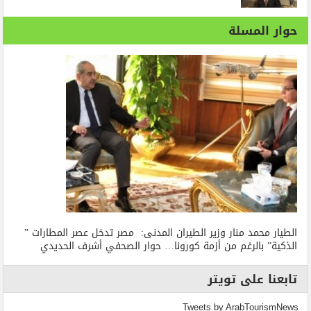
حوار المسلة
الطيار محمد منار وزير الطيران المدنى: مصر تدخل عصر المطارات ”
الذكية” بالرغم من أزمة كورونا… حوار الصحفي أشرف الحديدي
تابعنا على تويتر
Tweets by ArabTourismNews