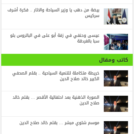
بيضة من دهب يا وزير السياحة والاثار .. فكرة أشرف
سركيس
عيسى وحنفي في زفة أبو على في الباتروس بلو
سبا بالغردقة
كاتب ومقال
خريطة متكاملة للتنمية السياحية .. بقلم الصحفي
الكبير خالد صلاح الدين
الصورة الذهنية بعد احتفالية الأقصر … بقلم خالد
صلاح الدين
موسم شتوي مبشر … بقلم خالد صلاح الدين