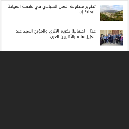
تطوير منظومة العمل السياحي في عاصمة السياحة
اليمنية إب
غدًا .. احتفالية تكريم الأثري والمؤرخ السيد عبد
العزيز سالم بالآثاريين العرب
Alain St.Ange delivers address on THE WORLD
cruise ship