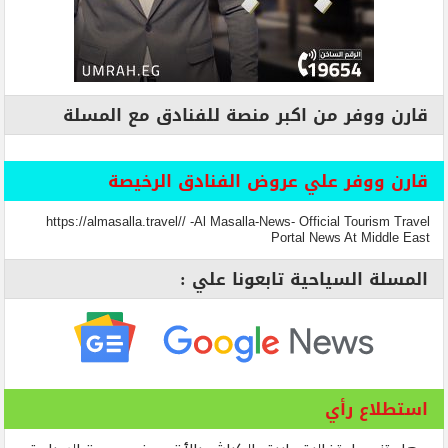
قارن ووفر من اكبر منصة للفنادق مع المسلة
قارن ووفر علي عروض الفنادق الرخيصة
https://almasalla.travel// -Al Masalla-News- Official Tourism Travel
Portal News At Middle East
المسلة السياحية تابعونا علي :
استطلاع رأي