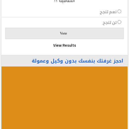
الثقافية ؟!
نعم تنجح
لن تنجح
View Results
احجز غرفتك بنفسك بدون وكيل وعمولة