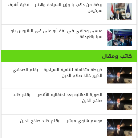
بيضة من دهب يا وزير السياحة والاثار .. فكرة أشرف
سركيس
عيسى وحنفي في زفة أبو على في الباتروس بلو
سبا بالغردقة
كاتب ومقال
خريطة متكاملة للتنمية السياحية .. بقلم الصحفي
الكبير خالد صلاح الدين
الصورة الذهنية بعد احتفالية الأقصر … بقلم خالد
صلاح الدين
موسم شتوي مبشر … بقلم خالد صلاح الدين