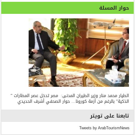
حوار المسلة
الطيار محمد منار وزير الطيران المدنى: مصر تدخل عصر المطارات ”
الذكية” بالرغم من أزمة كورونا… حوار الصحفي أشرف الحديدي
تابعنا على تويتر
Tweets by ArabTourismNews