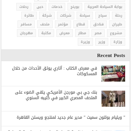
بوابة السياحة العربية
بوينج
خدمات
دبى
رحلات
رحلة
سياح
سياحة
شركات
شركة
طائرة
طيران
فنادق
قطاع
مؤتمر
متحف
مسافر
مشروع
مصر
مطار
معرض
مكتبة
مهرجان
وزارة
وزير
وزيرة
Recent Posts
في معرض الكتاب : آثاري يوثق الأحداث من خلال
المسكوكات
بنك جي بي مورجن الأمريكي يلقي الضوء على
المتحف المصري الكبير في كُتيبه السنوي
” ويليام بولتون سميث ” مدير عام جديد لمنتجع ويستن القاهرة