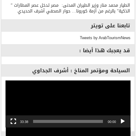
الطيار محمد منار وزير الطيران المدنى: مصر تدخل عصر المطارات ”
الذكية” بالرغم من أزمة كورونا… حوار الصحفي أشرف الحديدي
تابعنا على تويتر
Tweets by ArabTourismNews
قد يعجبك هذا أيضا :
السياحة ومؤتمر المناخ : أشرف الجداوي
مشغل
الفيديو
33:38
00:00