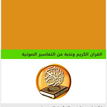
القران الكريم ونخبة من التفاسير الصوتية