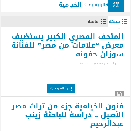
الخيامية
الرئيسيه
شبكة
قائمة
المتحف المصري الكبير يستضيف
معرض “علامات من مصر” للفنانة
سوزان حفونه
كتب بواسطة
Ashraf elgedawy
|
...
إقرأ المزيد
فنون الخيامية جزء من تراث مصر
الأصيل .. دراسة للباحثة زينب
عبدالرحيم