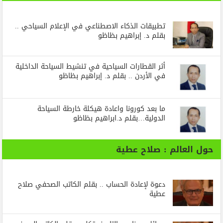
تطبيقات الذكاء الاصطناعي في الإعلام السياحي ..
بقلم د. إبراهيم بظاظو
أثر القطارات السياحية في تنشيط السياحة الداخلية
في الأردن .. بقلم د. إبراهيم بظاظو
ما بعد كورونا واعادة هيكلة خارطة السياحة
الدولية…بقلم د.ابراهيم بظاظو
حول العالم : صلاح عطية
دعوة لإعادة الحساب .. بقلم الكاتب الصحفي صلاح
عطية