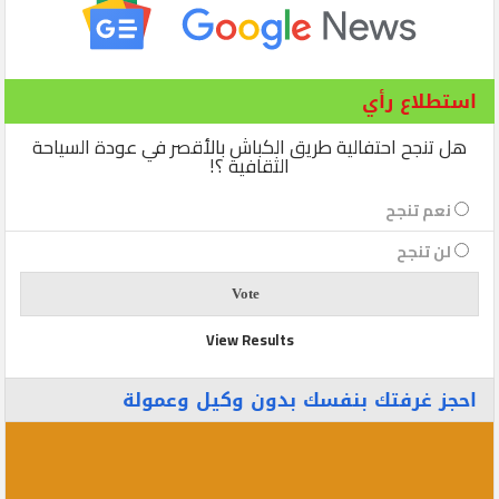
استطلاع رأي
هل تنجح احتفالية طريق الكباش بالأقصر في عودة السياحة
الثقافية ؟!
نعم تنجح
لن تنجح
View Results
احجز غرفتك بنفسك بدون وكيل وعمولة