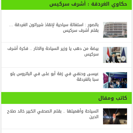
حكاوي الغردقة : أشرف سركيس
بالصور : استغاثة سياحية لإنقاذ شيراتون الغردقة …
بقلم أشرف سركيس
بيضة من دهب يا وزير السياحة والاثار .. فكرة أشرف
سركيس
عيسى وحنفي في زفة أبو على في الباتروس بلو
سبا بالغردقة
كاتب ومقال
السياحة وأهميتها .. بقلم الصحفي الكبير خالد صلاح
الدين