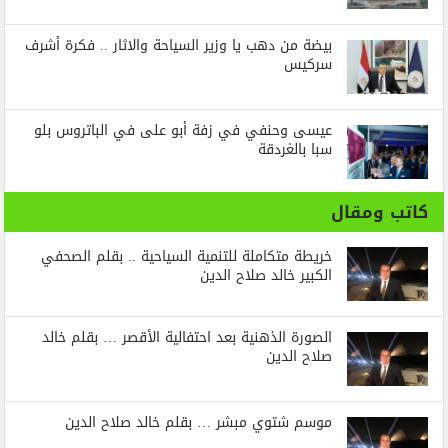
بيضة من دهب يا وزير السياحة والاثار .. فكرة أشرف
سركيس
عيسى وحنفي في زفة أبو على في الباتروس بلو
سبا بالغردقة
كاتب ومقال
خريطة متكاملة للتنمية السياحية .. بقلم الصحفي
الكبير خالد صلاح الدين
الصورة الذهنية بعد احتفالية الأقصر … بقلم خالد
صلاح الدين
موسم شتوي مبشر … بقلم خالد صلاح الدين