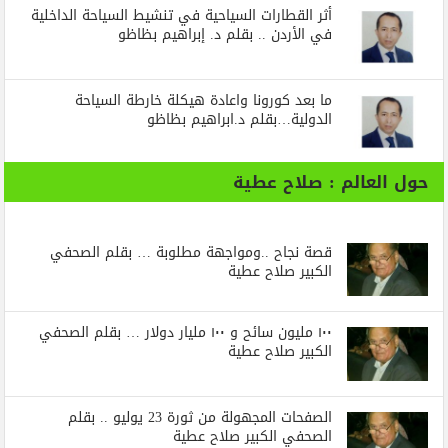
أثر القطارات السياحية في تنشيط السياحة الداخلية
في الأردن .. بقلم د. إبراهيم بظاظو
ما بعد كورونا واعادة هيكلة خارطة السياحة
الدولية…بقلم د.ابراهيم بظاظو
حول العالم : صلاح عطية
قصة نجاح ..ومواجهة مطلوبة … بقلم الصحفي
الكبير صلاح عطية
١٠٠ مليون سائح و ١٠٠ مليار دولار … بقلم الصحفي
الكبير صلاح عطية
الصفحات المجهولة من ثورة 23 يوليو .. بقلم
الصحفي الكبير صلاح عطية