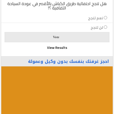
هل تنجح احتفالية طريق الكباش بالأقصر في عودة السياحة
الثقافية ؟!
نعم تنجح
لن تنجح
View Results
احجز غرفتك بنفسك بدون وكيل وعمولة