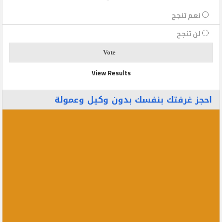
نعم تنجح
لن تنجح
View Results
احجز غرفتك بنفسك بدون وكيل وعمولة