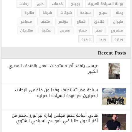
بوابة السياحة العربية
بوينج
خدمات
دبى
رحلات
رحلة
سياح
سياحة
شركات
شركة
طائرة
طيران
فنادق
قطاع
مؤتمر
متحف
مسافر
مشروع
مصر
مطار
معرض
مكتبة
مهرجان
وزارة
وزير
وزيرة
Recent Posts
عيسى يتفقد آخر مستجدات العمل بالمتحف المصري
الكبير
سياحة مصر تستضيف وفدا من منظمي الرحلات
الصينيين مع عودة السياحة الصينية
هاني أسامة عضو مجلس إدارة تيز تورز ..مصر من
أكثر الدول طلبا في الموسم السياحي الشتوي