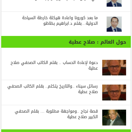
ما بعد كورونا واعادة هيكلة خارطة السياحة
الدولية…بقلم د.ابراهيم بظاظو
حول العالم : صلاح عطية
دعوة لإعادة الحساب .. بقلم الكاتب الصحفي صلاح
عطية
رسائل‭ ‬سيناء‭.. ‬والتاريخ‭ ‬يتكلم.. بقلم الكاتب الصحفي
صلاح عطية
قصة نجاح ..ومواجهة مطلوبة … بقلم الصحفي
الكبير صلاح عطية