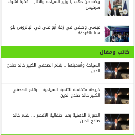
بيضة من دهب يا وزير السياحة والاثار .. فكرة أشرف
سركيس
عيسى وحنفي في زفة أبو على في الباتروس بلو
سبا بالغردقة
كاتب ومقال
السياحة وأهميتها .. بقلم الصحفي الكبير خالد صلاح
الدين
خريطة متكاملة للتنمية السياحية .. بقلم الصحفي
الكبير خالد صلاح الدين
الصورة الذهنية بعد احتفالية الأقصر … بقلم خالد
صلاح الدين