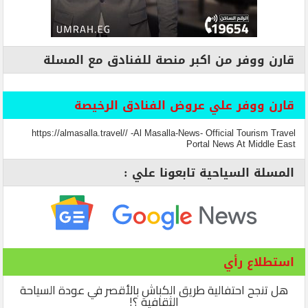
قارن ووفر من اكبر منصة للفنادق مع المسلة
قارن ووفر علي عروض الفنادق الرخيصة
https://almasalla.travel// -Al Masalla-News- Official Tourism Travel
Portal News At Middle East
المسلة السياحية تابعونا علي :
استطلاع رأي
هل تنجح احتفالية طريق الكباش بالأقصر في عودة السياحة
الثقافية ؟!