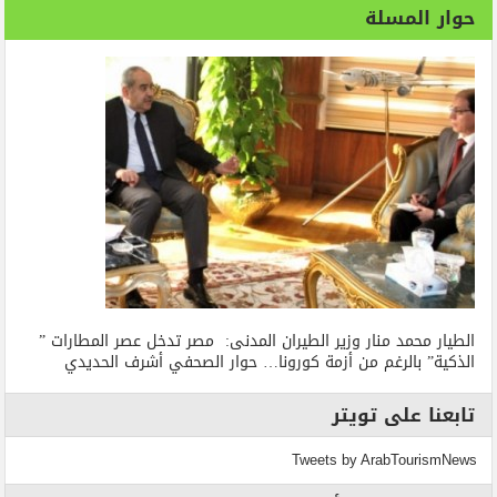
حوار المسلة
الطيار محمد منار وزير الطيران المدنى: مصر تدخل عصر المطارات ”
الذكية” بالرغم من أزمة كورونا… حوار الصحفي أشرف الحديدي
تابعنا على تويتر
Tweets by ArabTourismNews