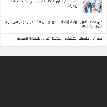
كيف يكون تطوّر الذكاء الاصطناعي مفيدًا لحياتنا
اليومية؟!
في أحدث تقرير : زيادة إيرادات ” بوينج ” ل 17,9 مليار دولار في الربع
الأول من 2023
خبير آثار: كليوباترا نتفليكس استغلال تجارى للحضارة المصرية
جميع الحقوق محفوظة لبوابة المسلة الاخبارية