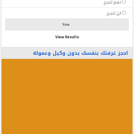
نعم تنجح
لن تنجح
View Results
احجز غرفتك بنفسك بدون وكيل وعمولة