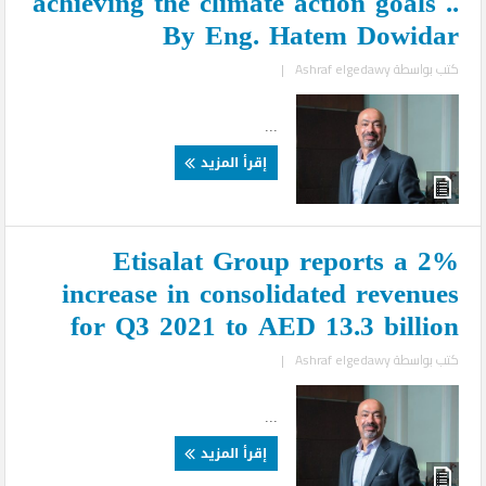
achieving the climate action goals ..
By Eng. Hatem Dowidar
كتب بواسطة
Ashraf elgedawy
|
...
إقرأ المزيد
Etisalat Group reports a 2%
increase in consolidated revenues
for Q3 2021 to AED 13.3 billion
كتب بواسطة
Ashraf elgedawy
|
...
إقرأ المزيد