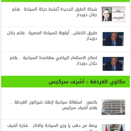
شبكة الطرق الجديدة تُنشط حركة السياحة ..بقلم
جلال دويدار
طريق الكباش.. أيقونة للسياحة المصرية.. بقلم جلال
دويدار
لصالح الاستثمار الرياضي بمقاصدنا السياحية .. بقلم
جلال دويدار
حكاوي الغردقة : أشرف سركيس
بالصور : استغاثة سياحية لإنقاذ شيراتون الغردقة …
بقلم أشرف سركيس
بيضة من دهب يا وزير السياحة والاثار .. فكرة أشرف