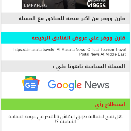
قارن ووفر من اكبر منصة للفنادق مع المسلة
قارن ووفر علي عروض الفنادق الرخيصة
https://almasalla.travel// -Al Masalla-News- Official Tourism Travel
Portal News At Middle East
المسلة السياحية تابعونا علي :
استطلاع رأي
هل تنجح احتفالية طريق الكباش بالأقصر في عودة السياحة
الثقافية ؟!