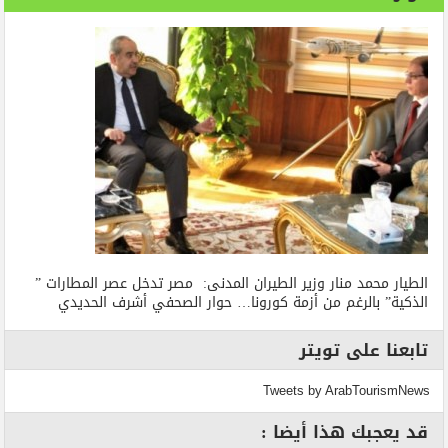
الطيار محمد منار وزير الطيران المدنى: مصر تدخل عصر المطارات ”
الذكية” بالرغم من أزمة كورونا… حوار الصحفي أشرف الحديدي
تابعنا على تويتر
Tweets by ArabTourismNews
قد يعجبك هذا أيضا :