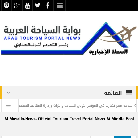
القائمة
مصر تشارك في المؤتمر الاولى للسياحة والتراث وإدارة المقاصد السياحية
مجلس الوزراء ال
ية
Al Masalla-News- Official Tourism Travel Portal News At Middle East