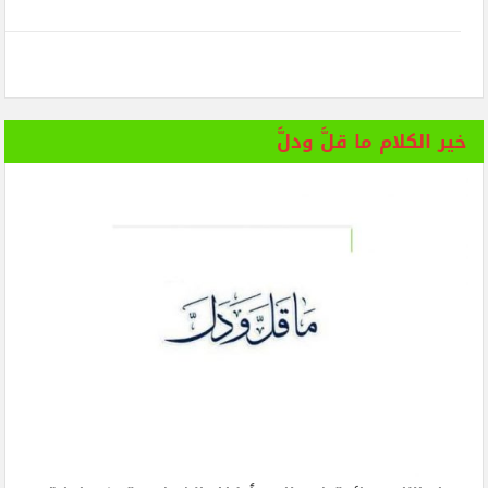
خير الكلام ما قلَّ ودلَّ