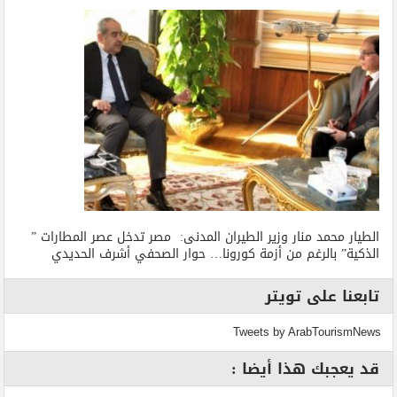
الطيار محمد منار وزير الطيران المدنى: مصر تدخل عصر المطارات ”
الذكية” بالرغم من أزمة كورونا… حوار الصحفي أشرف الحديدي
تابعنا على تويتر
Tweets by ArabTourismNews
قد يعجبك هذا أيضا :