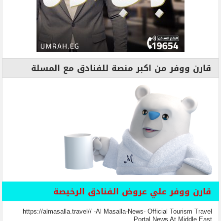
قارن ووفر من اكبر منصة للفنادق مع المسلة
قارن ووفر علي عروض الفنادق الرخيصة
https://almasalla.travel// -Al Masalla-News- Official Tourism Travel
Portal News At Middle East