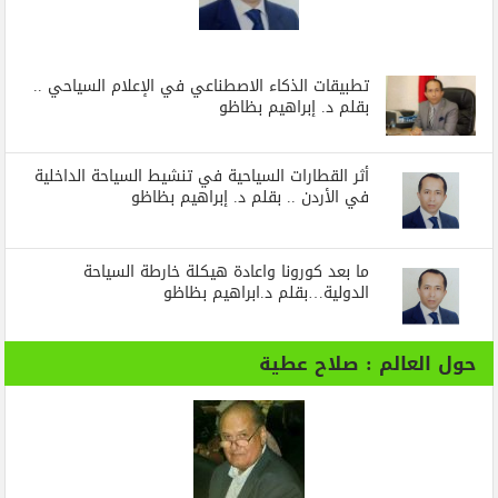
تطبيقات الذكاء الاصطناعي في الإعلام السياحي ..
بقلم د. إبراهيم بظاظو
أثر القطارات السياحية في تنشيط السياحة الداخلية
في الأردن .. بقلم د. إبراهيم بظاظو
ما بعد كورونا واعادة هيكلة خارطة السياحة
الدولية…بقلم د.ابراهيم بظاظو
حول العالم : صلاح عطية