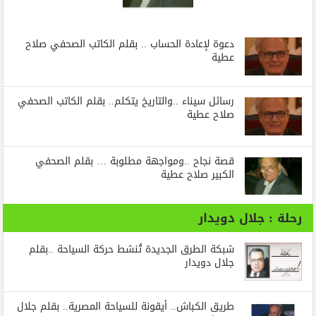
دعوة لإعادة الحساب .. بقلم الكاتب الصحفي صلاح
عطية
رسائل‭ ‬سيناء‭.. ‬والتاريخ‭ ‬يتكلم.. بقلم الكاتب الصحفي
صلاح عطية
قصة نجاح ..ومواجهة مطلوبة … بقلم الصحفي
الكبير صلاح عطية
رحلة : جلال دويدار
شبكة الطرق الجديدة تُنشط حركة السياحة ..بقلم
جلال دويدار
طريق الكباش.. أيقونة للسياحة المصرية.. بقلم جلال