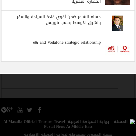
الحضارة المصرية
حسام الشاعر ضمن أقوي قادة السياحة والسفر
بالشرق الأوسط بحسب فوربس
e& and Vodafone strategic relationship
جميع الحقوق محفوظة لبوابة المسلة الاخبارية