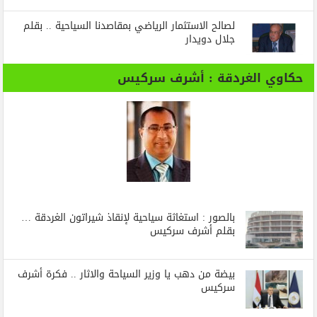
لصالح الاستثمار الرياضي بمقاصدنا السياحية .. بقلم
جلال دويدار
حكاوي الغردقة : أشرف سركيس
بالصور : استغاثة سياحية لإنقاذ شيراتون الغردقة …
بقلم أشرف سركيس
بيضة من دهب يا وزير السياحة والاثار .. فكرة أشرف
سركيس