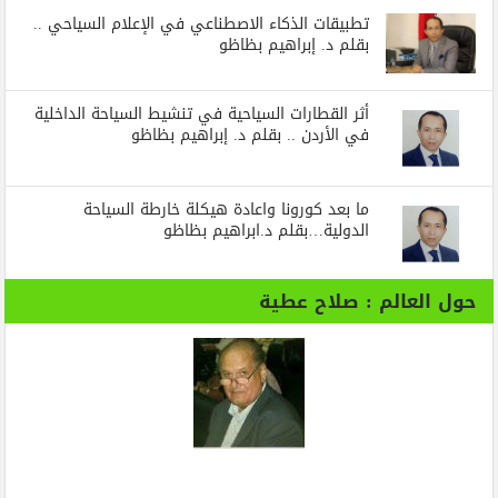
تطبيقات الذكاء الاصطناعي في الإعلام السياحي ..
بقلم د. إبراهيم بظاظو
أثر القطارات السياحية في تنشيط السياحة الداخلية
في الأردن .. بقلم د. إبراهيم بظاظو
ما بعد كورونا واعادة هيكلة خارطة السياحة
الدولية…بقلم د.ابراهيم بظاظو
حول العالم : صلاح عطية