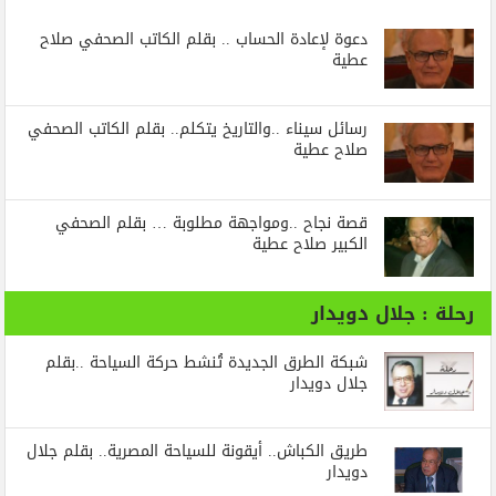
دعوة لإعادة الحساب .. بقلم الكاتب الصحفي صلاح
عطية
رسائل‭ ‬سيناء‭.. ‬والتاريخ‭ ‬يتكلم.. بقلم الكاتب الصحفي
صلاح عطية
قصة نجاح ..ومواجهة مطلوبة … بقلم الصحفي
الكبير صلاح عطية
رحلة : جلال دويدار
شبكة الطرق الجديدة تُنشط حركة السياحة ..بقلم
جلال دويدار
طريق الكباش.. أيقونة للسياحة المصرية.. بقلم جلال
دويدار