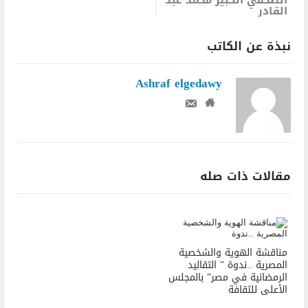
القادر
نبذة عن الكاتب
Ashraf elgedawy
مقالات ذات صله
مناقشة الهوية والشخصية
المصرية ..ندوة ” التقاليد
الرمضانية في مصر” بالمجلس
الأعلى للثقافة