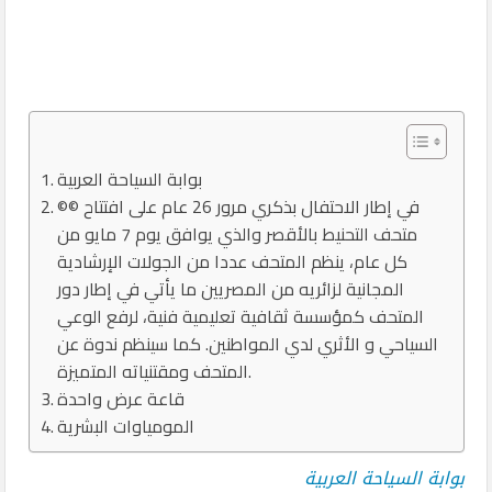
بوابة السياحة العربية
©© في إطار الاحتفال بذكري مرور 26 عام على افتتاح
متحف التحنيط بالأقصر والذي يوافق يوم 7 مايو من
كل عام، ينظم المتحف عددا من الجولات الإرشادية
المجانية لزائريه من المصريين ما يأتي في إطار دور
المتحف كمؤسسة ثقافية تعليمية فنية، لرفع الوعي
السياحي و الأثري لدي المواطنين. كما سينظم ندوة عن
المتحف ومقتنياته المتميزة.
قاعة عرض واحدة
المومياوات البشرية
بوابة السياحة العربية