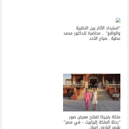
“استرداد الآثار بين النظرية
والواقع” .. محاضرة للدكتور محمد
عطية.. صباح الأحد
ملكة بلجيكا تفتتح معرض صور
“رحلة الملكة إليزابيث – في مصر”
بقصر البارون إمبان