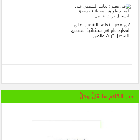
في مصر : تعامد الشمس علي
المعابد ظواهر استثنائية تستحق
التسجيل تراث عالمي
خير الكلام ما قلَّ ودلَّ