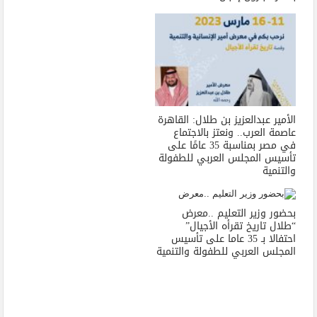
الأمير عبدالعزيز بن طلال: القاهرة
عاصمة العرب.. ونعتز بالاجتماع
في مصر بمناسبة 35 عامًا على
تأسيس المجلس العربي للطفولة
والتنمية
بحضور وزير التعليم ..معرض
“طلال تاريخ تقرأه الأجيال”
احتفالا بـ 35 عاما على تأسيس
المجلس العربي للطفولة والتنمية