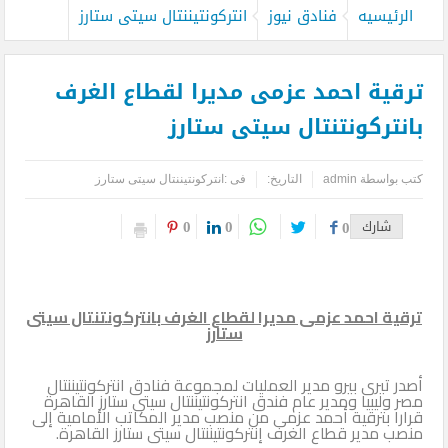
الرئيسيه
فنادق نيوز
انتركونتيننتال سيتى ستارز
ترقية احمد عزمى مديرا لقطاع الغرف
بانتركونتنتال سيتى ستارز
كتب بواسطة
admin
التاريخ:
فى :
انتركونتيننتال سيتى ستارز
0
0
شارك
0
ترقية احمد عزمى مديرا لقطاع الغرف بانتركونتنتال سيتى
ستارز
أصدر تيرى بيرو مدير العمليات لمجموعة فنادق انتركونتيننتال
مصر وليبيا ومدير عام فندق انتركونتيننتال سيتى ستارز القاهرة
قرارا بترقية أحمد عزمى من منصب مدير المكاتب الأمامية إلى
منصب مدير قطاع الغرف إنتركونتيننتال سيتى ستارز القاهرة.