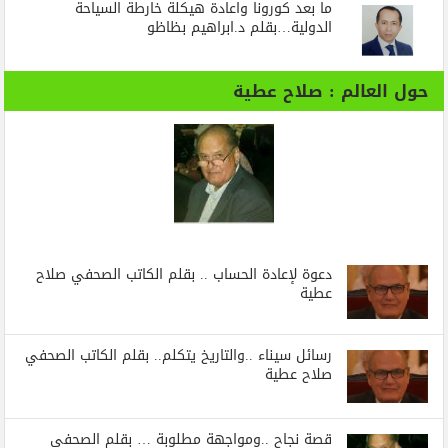
ما بعد كورونا واعادة هيكلة خارطة السياحة
الدولية…بقلم د.ابراهيم بظاظو
حول العالم : صلاح عطية
دعوة لإعادة الحساب .. بقلم الكاتب الصحفي صلاح
عطية
رسائل‭ ‬سيناء‭.. ‬والتاريخ‭ ‬يتكلم.. بقلم الكاتب الصحفي
صلاح عطية
قصة نجاح ..ومواجهة مطلوبة … بقلم الصحفي