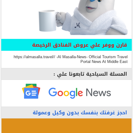
قارن ووفر علي عروض الفنادق الرخيصة
https://almasalla.travel// -Al Masalla-News- Official Tourism Travel
Portal News At Middle East
المسلة السياحية تابعونا علي :
احجز غرفتك بنفسك بدون وكيل وعمولة