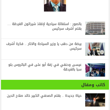
بالصور : استغاثة سياحية لإنقاذ شيراتون الغردقة …
بقلم أشرف سركيس
بيضة من دهب يا وزير السياحة والاثار .. فكرة أشرف
سركيس
عيسى وحنفي في زفة أبو على في الباتروس بلو
سبا بالغردقة
كاتب ومقال
حياة جديدة .. بقلم الصحفي الكبير خالد صلاح الدين