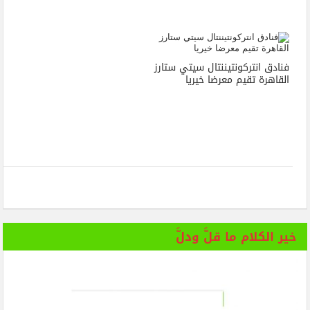
فنادق انتركونتيننتال سيتي ستارز
القاهرة تقيم معرضا خيريا
خير الكلام ما قلَّ ودلَّ