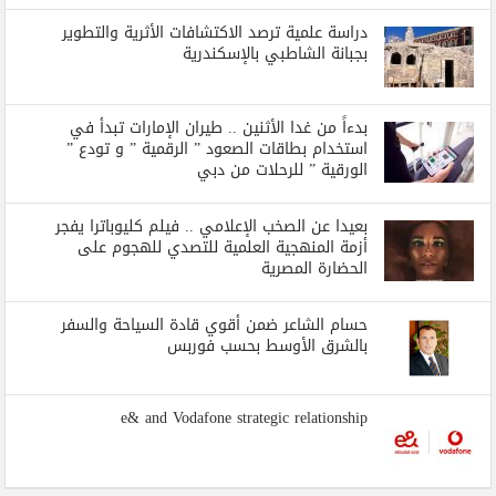
دراسة علمية ترصد الاكتشافات الأثرية والتطوير
بجبانة الشاطبي بالإسكندرية
بدءاً من غدا الأثنين .. طيران الإمارات تبدأ في
استخدام بطاقات الصعود ” الرقمية ” و تودع ”
الورقية ” للرحلات من دبي
بعيدا عن الصخب الإعلامي .. فيلم كليوباترا يفجر
أزمة المنهجية العلمية للتصدي للهجوم على
الحضارة المصرية
حسام الشاعر ضمن أقوي قادة السياحة والسفر
بالشرق الأوسط بحسب فوربس
e& and Vodafone strategic relationship