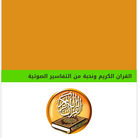
القران الكريم ونخبة من التفاسير الصوتية