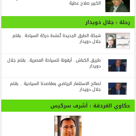
الكبير صلاح عطية
رحلة : جلال دويدار
شبكة الطرق الجديدة تُنشط حركة السياحة ..بقلم
جلال دويدار
طريق الكباش.. أيقونة للسياحة المصرية.. بقلم جلال
دويدار
لصالح الاستثمار الرياضي بمقاصدنا السياحية .. بقلم
جلال دويدار
حكاوي الغردقة : أشرف سركيس