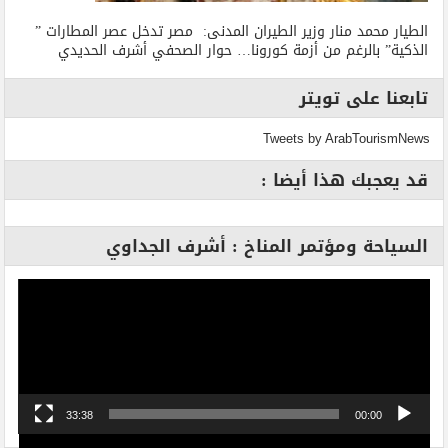
الطيار محمد منار وزير الطيران المدنى: مصر تدخل عصر المطارات ”
الذكية” بالرغم من أزمة كورونا… حوار الصحفي أشرف الحديدي
تابعنا على تويتر
Tweets by ArabTourismNews
قد يعجبك هذا أيضا :
السياحة ومؤتمر المناخ : أشرف الجداوي
مشغل
الفيديو
33:38
00:00