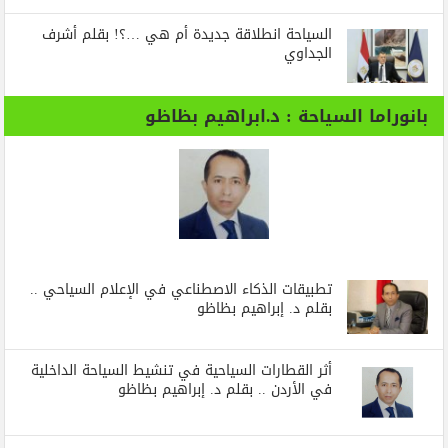
السياحة انطلاقة جديدة أم هي …؟! بقلم أشرف
الجداوي
بانوراما السياحة : د.ابراهيم بظاظو
تطبيقات الذكاء الاصطناعي في الإعلام السياحي ..
بقلم د. إبراهيم بظاظو
أثر القطارات السياحية في تنشيط السياحة الداخلية
في الأردن .. بقلم د. إبراهيم بظاظو