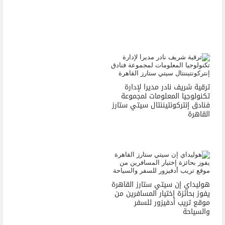
ترقية شريف نادر مديرا لإدارة
تكنولوجيا المعلومات لمجموعة
فنادق إنتركونتيننتال سيتي ستارز
القاهرة
هوليداي إن سيتي ستارز القاهرة
يفوز بحائزة إختيار المسافرين من
موقع تريب أدفيزور للسفر
والسياحة