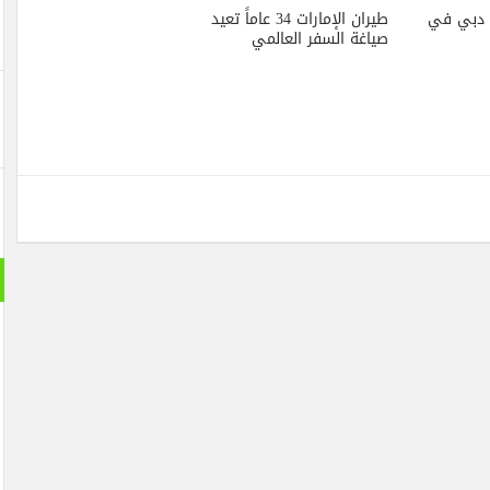
ة دبي في
طيران الإمارات 34 عاماً تعيد
صياغة السفر العالمي