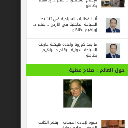
الإعلام السياحي .. بقلم د. إبراهيم
بظاظو
أثر القطارات السياحية في تنشيط
السياحة الداخلية في الأردن .. بقلم د.
إبراهيم بظاظو
ما بعد كورونا واعادة هيكلة خارطة
السياحة الدولية…بقلم د.ابراهيم
بظاظو
حول العالم : صلاح عطية
دعوة لإعادة الحساب .. بقلم الكاتب
الصحفي صلاح عطية