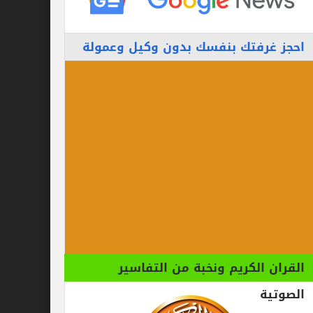
احجز غرفتك بنفسك بدون وكيل وعمولة
القران الكريم ونخبة من التفاسير
الصوتية