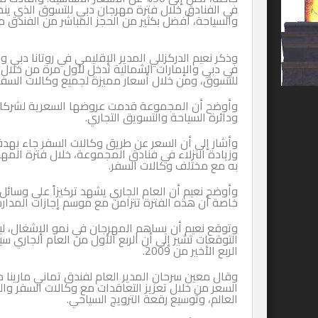
والسياحة، أفضل بكثير من الحجز المباشر من الفندق م
وذكر نعيم الدركزللي المدير الإقليمي في روتانا دبي 
للتسوق، ومن خلال أسعار مميزة لجميع وكالات السفر والسياحة، تقل بنح
وأوضح أن المجموعة قدمت عروضها السعرية لشركات 
ودائرة السياحة والتسويق التجاري.
وأشار إلى أن السعر عن طريق وكالات السفر جاء بهدف 
وزيادة النزلاء في فنادق المجموعة، خلال فترة المهر
به مع مختلف وكالات السفر.
وأوضح نعيم أن العام الجاري يشهد تركيزاً على وسائل
خاصة أن هذه الفترة تتزامن مع موسم إجازات المدار
التوقعات تشير إلى أن الربع الأول من العام الجاري
الربع الأخير من 2009.
وقال معين سرحان المدير العام لفندق تماني مارينا
السعر من خلال تعزيز التعاقدات مع وكالات السفر وا
العالم، وتوسيع رقعة الترويج السياحي.