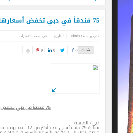
75 فندقاً في دبي تخفض أسعارها 50% خلال مهرجان التسوق
كتب بواسطة
admin
التاريخ:
فى :
صحف الامارات
0
0
شارك
0
75 فندقاً في دبي تخفض أسعارها 50% خلال مهرجان التسوق
دبى/ المسلة
يشارك 75 فندقاً بدبي
خاصة، تصل إلى 50% عن الأسعار الأساسية.