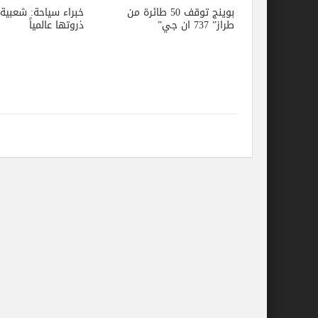
بوينج توقف 50 طائرة من
خبراء سياحة: شعبي
طراز” 737 ان جي”
ذروتها عالمياً