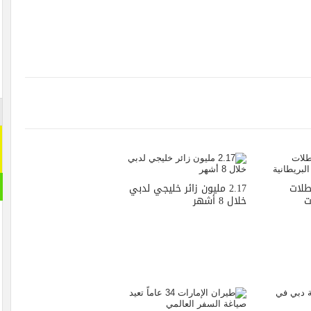
لات
2.17 مليون زائر خليجي لدبي
ت
خلال 8 أشهر