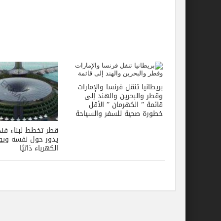
بريطانيا تنقل فرنسا والإمارات
وقطر والبحرين والهند إلى
قائمة ” الكهرمان ” الأقل
خطورة صحية للسفر والسياحة
قطر تخطط لبناء فند
يدور حول نفسه ويو
الكهرباء ذاتيًا