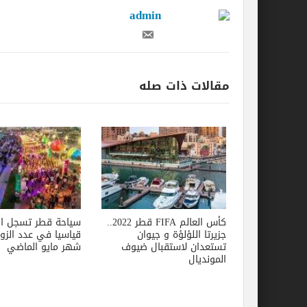
admin
مقالات ذات صله
كأس العالم FIFA قطر 2022..
سياحة قطر تسجل ارت
جزيرتا اللؤلؤة و جيوان
قياسيا في عدد الزو
تستعدان لاستقبال ضيوف
شهر مايو الماضي
المونديال