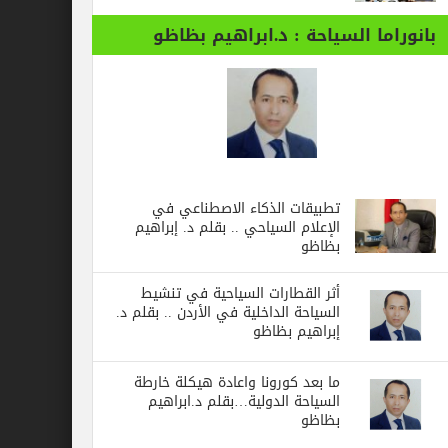
بانوراما السياحة : د.ابراهيم بظاظو
تطبيقات الذكاء الاصطناعي في
الإعلام السياحي .. بقلم د. إبراهيم
بظاظو
أثر القطارات السياحية في تنشيط
السياحة الداخلية في الأردن .. بقلم د.
إبراهيم بظاظو
ما بعد كورونا واعادة هيكلة خارطة
السياحة الدولية…بقلم د.ابراهيم
بظاظو