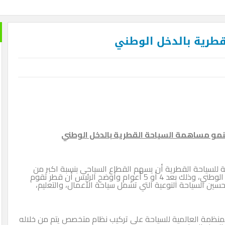
 الدم في السودان .. بقلم الصحفي الكبير محمد عبد القادر
الدفاع عن الحضارة ترفض الرد
قطرية بالدخل الوطني
مو مساهمة السياحة القطرية بالدخل الوطني
ة للسياحة القطرية أن يسهم القطاع السياحي بنسبة اكبر من
الوقت الحالي في الدخل الوطني، وذلك بعد 4 أو 5 أعوام وأوضح الرئيس أن قطر تقوم
حسين السياحة النوعية التي تشمل سياحة الأعمال، والتعليم،
لمنظمة العالمية للسياحة على تركيب نظام متخصص يتم من خلاله