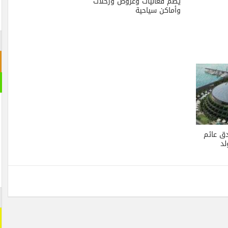
يضم فعاليات وعروض ورحلات
وأماكن سياحية
ق عائم
لد