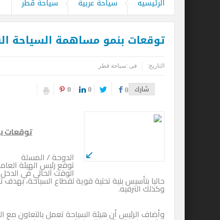
الرئيسيه
سياحة عربية
سياحة قطر
قحت (حمالة الحطب).. العمالة وديمقراطية
توقعات بنمو مساهمة السياحة ال
التاريخ:
فى :
سياحة قطر
0
0
شارك
0
توقعات بن
الدوحة / المسلة
توقع رئيس الهيئة العام
حاليا بتأسيس بنية تحتية قوية لقطاع السياحة، بهدف ت
وكذلك الترفيه.
وأضاف الرئيس أن هيئة السياحة تعمل بالتعاون مع ا