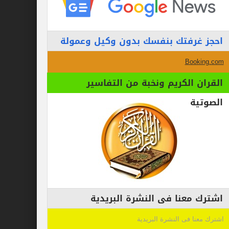
احجز غرفتك بنفسك بدون وكيل وعمولة
Booking.com
القران الكريم ونخبة من التفاسير
الصوتية
اشترك معنا فى النشرة البريدية
اشترك معنا فى النشرة البريدية