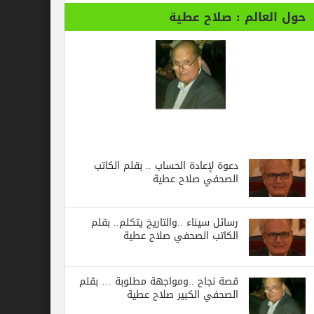
حول العالم : صلاح عطية
دعوة لإعادة الحساب .. بقلم الكاتب
الصحفي صلاح عطية
رسائل‭ ‬سيناء‭.. ‬والتاريخ‭ ‬يتكلم.. بقلم
الكاتب الصحفي صلاح عطية
قصة نجاح ..ومواجهة مطلوبة … بقلم
الصحفي الكبير صلاح عطية