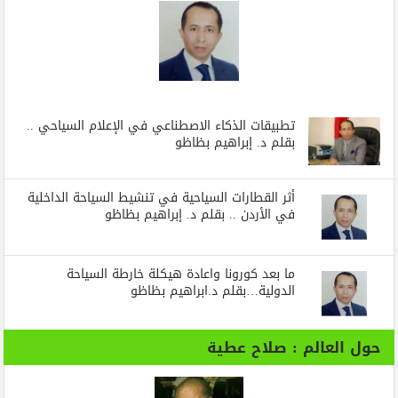
تطبيقات الذكاء الاصطناعي في الإعلام السياحي ..
بقلم د. إبراهيم بظاظو
أثر القطارات السياحية في تنشيط السياحة الداخلية
في الأردن .. بقلم د. إبراهيم بظاظو
ما بعد كورونا واعادة هيكلة خارطة السياحة
الدولية…بقلم د.ابراهيم بظاظو
حول العالم : صلاح عطية