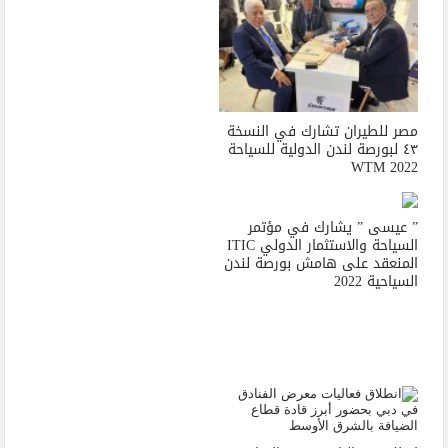
مصر للطيران تشارك في النسخة
٤٣ لبورصة لندن الدولية للسياحة
WTM 2022
” عيسى ” يشارك في مؤتمر
السياحة والاستثمار الدولي ITIC
المنعقد على هامش بورصة لندن
السياحية 2022