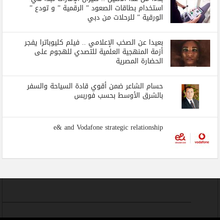
استخدام بطاقات الصعود ” الرقمية ” و تودع ”
الورقية ” للرحلات من دبي
بعيدا عن الصخب الإعلامي .. فيلم كليوباترا يفجر
أزمة المنهجية العلمية للتصدي للهجوم على
الحضارة المصرية
حسام الشاعر ضمن أقوي قادة السياحة والسفر
بالشرق الأوسط بحسب فوربس
e& and Vodafone strategic relationship