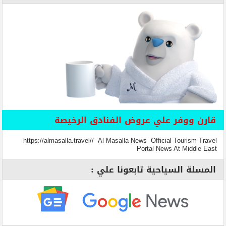
قارن ووفر علي عروض الفنادق الرخيصة
https://almasalla.travel// -Al Masalla-News- Official Tourism Travel
Portal News At Middle East
المسلة السياحية تابعونا علي :