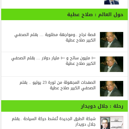
حول العالم : صلاح عطية
قصة نجاح ..ومواجهة مطلوبة … بقلم الصحفي
الكبير صلاح عطية
١٠٠ مليون سائح و ١٠٠ مليار دولار … بقلم الصحفي
الكبير صلاح عطية
الصفحات المجهولة من ثورة 23 يوليو .. بقلم
الصحفي الكبير صلاح عطية
رحلة : جلال دويدار
شبكة الطرق الجديدة تُنشط حركة السياحة ..بقلم
جلال دويدار