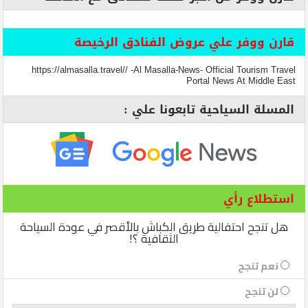
قارن ووفر علي عروض الفنادق الرخيصة
https://almasalla.travel// -Al Masalla-News- Official Tourism Travel
Portal News At Middle East
المسلة السياحية تابعونا علي :
استطلاع رأي
هل تنجح احتفالية طريق الكباش بالأقصر في عودة السياحة
الثقافية ؟!
نعم تنجح
لن تنجح