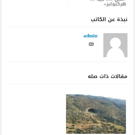
هركيوليز»
نبذة عن الكاتب
admin
مقالات ذات صله