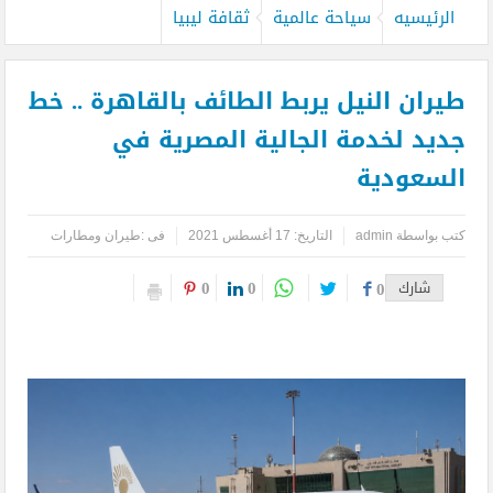
الرئيسيه
سياحة عالمية
ثقافة ليبيا
طيران النيل يربط الطائف بالقاهرة .. خط
جديد لخدمة الجالية المصرية في
السعودية
كتب بواسطة
admin
التاريخ: 17 أغسطس 2021
فى :
طيران ومطارات
0
0
شارك
0