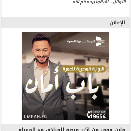
الأوائل .. أفيقوا يرحمكم الله
الإعلان
قارن ووفر من اكبر منصة للفنادق مع المسلة