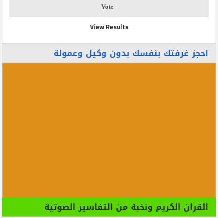
View Results
احجز غرفتك بنفسك بدون وكيل وعمولة
القران الكريم ونخبة من التفاسير الصوتية