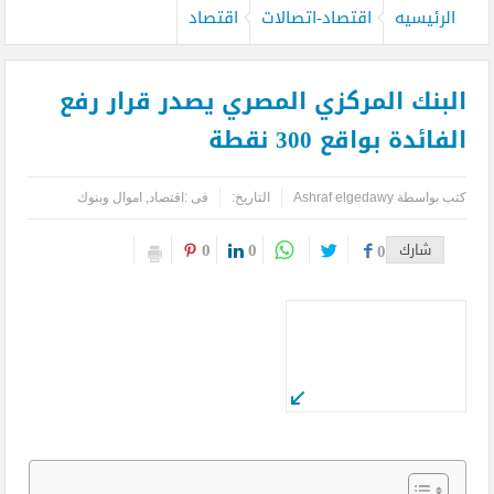
الرئيسيه
اقتصاد-اتصالات
اقتصاد
البنك المركزي المصري يصدر قرار رفع
الفائدة بواقع 300 نقطة
كتب بواسطة
Ashraf elgedawy
التاريخ:
فى :
اقتصاد
,
اموال وبنوك
0
0
شارك
0