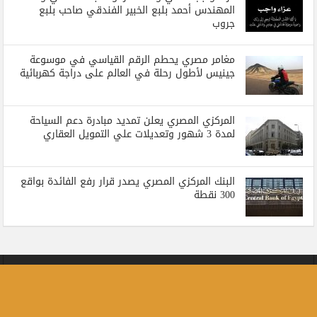
المهندس أحمد بلبع الخبير الفندقي صاحب بلبع
جروب
مغامر مصري يحطم الرقم القياسي في موسوعة
جينيس لأطول رحلة في العالم على دراجة كهربائية
المركزي المصري يعلن تمديد مبادرة دعم السياحة
لمدة 3 شهور وتعديلات علي التمويل العقاري
البنك المركزي المصري يصدر قرار رفع الفائدة بواقع
300 نقطة