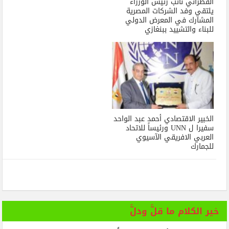
القطراني نائب رئيس الوزراء
يلتقي وفد الشركات المصرية
المشارك في المعرض الدولي
للبناء والتشييد ببنغازي
الخبير الاقتصادي أحمد عبد الواحد
سفيرا ل UNN ورئيساً للاتحاد
العربي الافريقي الآسيوي
للجمارك
خير الكلام ما قلَّ ودلَّ