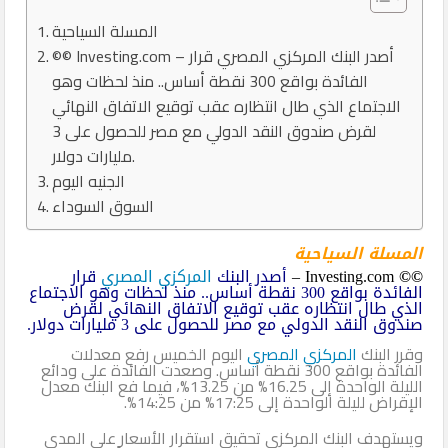
المسلة السياحية
©© Investing.com – أصدر البنك المركزي المصري قرار
الفائدة بواقع 300 نقطة أساس.. منذ لحظات وهو
الاجتماع الذي طال انتظاره عقب توقيع الاتفاق النهائي
لقرض صندوق النقد الدولي مع مصر للحصول على 3
مليارات دولار.
الجنيه اليوم
السوق السوداء
المسلة السياحية
©©
Investing.com –
أصدر البنك
المركزي المصري
قرار
الفائدة بواقع 300 نقطة أساس.. منذ لحظات وهو الاجتماع
الذي طال انتظاره عقب توقيع الاتفاق النهائي لقرض
صندوق النقد الدولي مع مصر للحصول على 3 مليارات دولار.
وقرر البنك
المركزي المصري
اليوم الخميس رفع معدلات
الفائدة بواقع 300 نقطة أساس. وصعدت الفائدة على ودائع
الليلة الواحدة إلى 16.25% من 13.25%، فيما فع البنك معدل
الإقراض لليلة الواحدة إلى 17:25% من 14:25%.
ويستهدف البنك المركزي تحقيق استقرار الأسعار على المدى