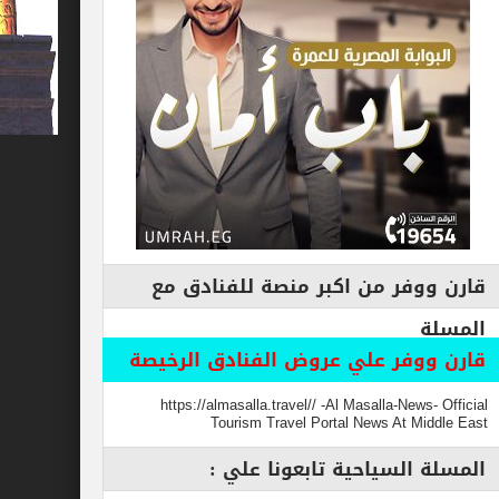
فر من اكبر منصة للفنادق مع
وفر علي عروض الفنادق الرخيصة
https://almasalla.travel// -Al Masalla-New
Tourism Travel Portal News At M
السياحية تابعونا علي :