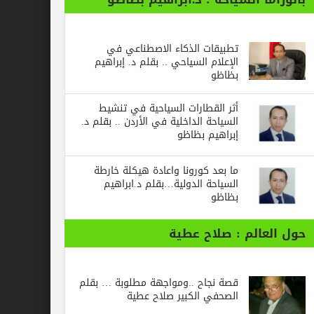
تطبيقات الذكاء الاصطناعي في
الإعلام السياحي .. بقلم د. إبراهيم
بظاظو
أثر القطارات السياحية في تنشيط
السياحة الداخلية في الأردن .. بقلم د.
إبراهيم بظاظو
ما بعد كورونا واعادة هيكلة خارطة
السياحة الدولية…بقلم د.ابراهيم
بظاظو
الم : صلاح عطية
قصة نجاح ..ومواجهة مطلوبة … بقلم
الصحفي الكبير صلاح عطية