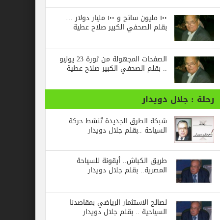
١٠٠ مليون سائح و ١٠٠ مليار دولار …
بقلم الصحفي الكبير صلاح عطية
الصفحات المجهولة من ثورة 23 يوليو
.. بقلم الصحفي الكبير صلاح عطية
جلال دويدار
شبكة الطرق الجديدة تُنشط حركة
السياحة ..بقلم جلال دويدار
طريق الكباش.. أيقونة للسياحة
المصرية.. بقلم جلال دويدار
لصالح الاستثمار الرياضي بمقاصدنا
السياحية .. بقلم جلال دويدار