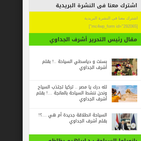
عنا فى النشرة البريدية
 فى النشرة البريدية
ئيس التحرير أشرف الجداوي
بسنت و دياسطي السياحة ..! بقلم
أشرف الجداوي
لله درك يا مصر .. تركيا تجتذب السياح
ونحن ننشط السياحة بالمانجة …! بقلم
أشرف الجداوي
السياحة انطلاقة جديدة أم هي …؟!
بقلم أشرف الجداوي
ا السياحة : د.ابراهيم بظاظو