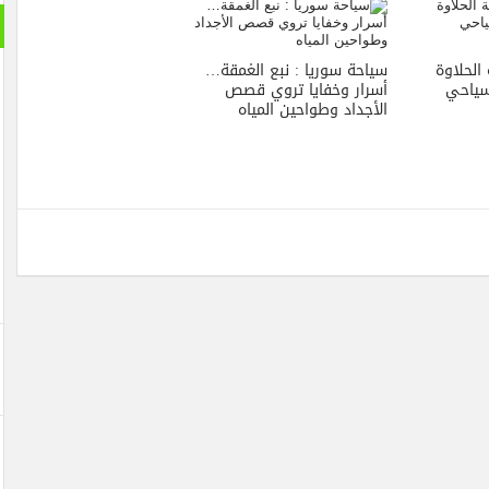
الحلاوة
سياحة سوريا : نبع الغمقة…
سياحي
أسرار وخفايا تروي قصص
الأجداد وطواحين المياه