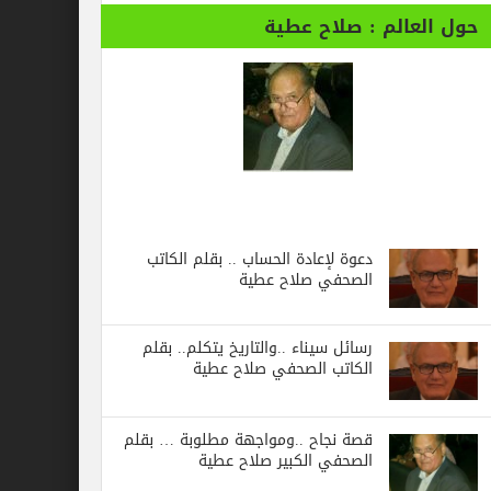
حول العالم : صلاح عطية
دعوة لإعادة الحساب .. بقلم الكاتب
الصحفي صلاح عطية
رسائل‭ ‬سيناء‭.. ‬والتاريخ‭ ‬يتكلم.. بقلم
الكاتب الصحفي صلاح عطية
قصة نجاح ..ومواجهة مطلوبة … بقلم
الصحفي الكبير صلاح عطية