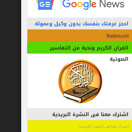
احجز غرفتك بنفسك بدون وكيل وعمولة
Booking.com
القران الكريم ونخبة من التفاسير
الصوتية
اشترك معنا فى النشرة البريدية
اشترك معنا فى النشرة البريدية