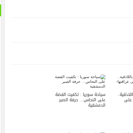
لاذقية..
سياحة سوريا : تكفيت الفضة
 على
على النحاس… حرفة الصبر
الدمشقية