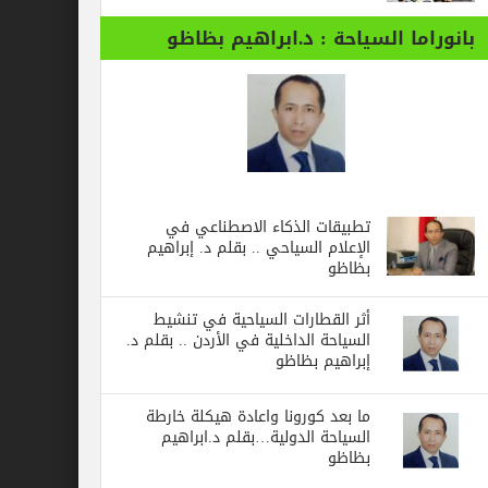
بانوراما السياحة : د.ابراهيم بظاظو
تطبيقات الذكاء الاصطناعي في
الإعلام السياحي .. بقلم د. إبراهيم
بظاظو
أثر القطارات السياحية في تنشيط
السياحة الداخلية في الأردن .. بقلم د.
إبراهيم بظاظو
ما بعد كورونا واعادة هيكلة خارطة
السياحة الدولية…بقلم د.ابراهيم
بظاظو