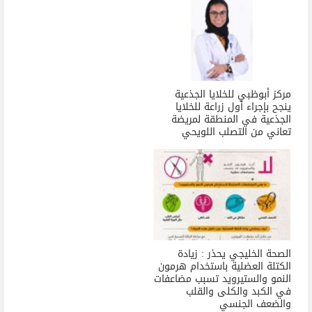
مركز أبوظبي للخلايا الجذعية
ينجح بإجراء أول زراعة للخلايا
الجذعية في المنطقة لمريضة
تعاني من التصلب اللويحي
الصحة الخليجي يحذر : زيادة
الكتلة العضلية باستخدام هرمون
النمو والستيرويد تسبب مضاعفات
في الكبد والكلى والقلب
والضعف الجنسي