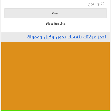
لن تنجح
View Results
احجز غرفتك بنفسك بدون وكيل وعمولة