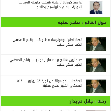
ما بعد كورونا واعادة هيكلة خارطة السياحة
الدولية…بقلم د.ابراهيم بظاظو
حول العالم : صلاح عطية
قصة نجاح ..ومواجهة مطلوبة … بقلم الصحفي
الكبير صلاح عطية
١٠٠ مليون سائح و ١٠٠ مليار دولار … بقلم الصحفي
الكبير صلاح عطية
الصفحات المجهولة من ثورة 23 يوليو .. بقلم
الصحفي الكبير صلاح عطية
رحلة : جلال دويدار