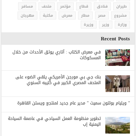
طيران
فنادق
قطاع
مؤتمر
متحف
مسافر
مشروع
مصر
مطار
معرض
مكتبة
مهرجان
وزارة
وزير
وزيرة
Recent Posts
في معرض الكتاب : آثاري يوثق الأحداث من خلال
المسكوكات
بنك جي بي مورجن الأمريكي يلقي الضوء على
المتحف المصري الكبير في كُتيبه السنوي
” ويليام بولتون سميث ” مدير عام جديد لمنتجع ويستن القاهرة
تطوير منظومة العمل السياحي في عاصمة السياحة
اليمنية إب