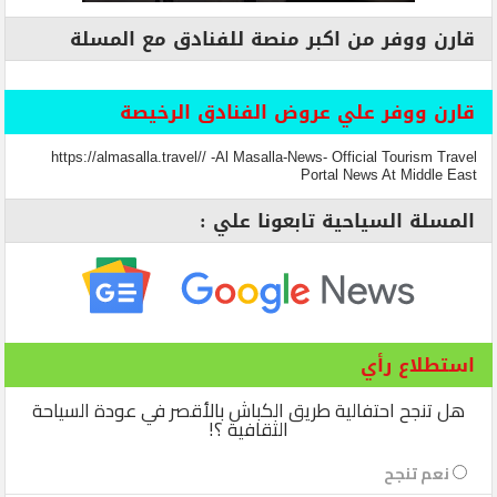
قارن ووفر من اكبر منصة للفنادق مع المسلة
قارن ووفر علي عروض الفنادق الرخيصة
https://almasalla.travel// -Al Masalla-News- Official Tourism Travel
Portal News At Middle East
المسلة السياحية تابعونا علي :
استطلاع رأي
هل تنجح احتفالية طريق الكباش بالأقصر في عودة السياحة
الثقافية ؟!
نعم تنجح