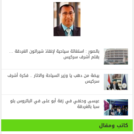
بالصور : استغاثة سياحية لإنقاذ شيراتون الغردقة …
بقلم أشرف سركيس
بيضة من دهب يا وزير السياحة والاثار .. فكرة أشرف
سركيس
عيسى وحنفي في زفة أبو على في الباتروس بلو
سبا بالغردقة
كاتب ومقال