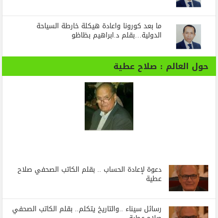
ما بعد كورونا واعادة هيكلة خارطة السياحة
الدولية…بقلم د.ابراهيم بظاظو
حول العالم : صلاح عطية
دعوة لإعادة الحساب .. بقلم الكاتب الصحفي صلاح
عطية
رسائل‭ ‬سيناء‭.. ‬والتاريخ‭ ‬يتكلم.. بقلم الكاتب الصحفي