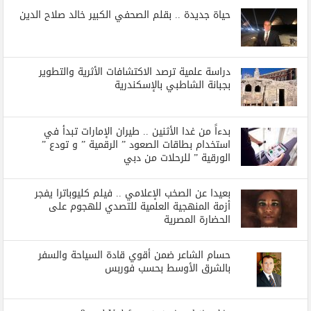
حياة جديدة .. بقلم الصحفي الكبير خالد صلاح الدين
دراسة علمية ترصد الاكتشافات الأثرية والتطوير
بجبانة الشاطبي بالإسكندرية
بدءاً من غدا الأثنين .. طيران الإمارات تبدأ في
استخدام بطاقات الصعود ” الرقمية ” و تودع ”
الورقية ” للرحلات من دبي
بعيدا عن الصخب الإعلامي .. فيلم كليوباترا يفجر
أزمة المنهجية العلمية للتصدي للهجوم على
الحضارة المصرية
حسام الشاعر ضمن أقوي قادة السياحة والسفر
بالشرق الأوسط بحسب فوربس