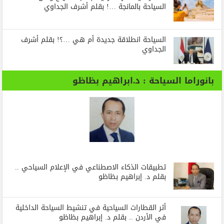
السياحة بالمانجة …! بقلم أشرف الجداوي
السياحة انطلاقة جديدة أم هي …؟! بقلم أشرف
الجداوي
بانوراما السياحة : د.ابراهيم بظاظو
تطبيقات الذكاء الاصطناعي في الإعلام السياحي ..
بقلم د. إبراهيم بظاظو
أثر القطارات السياحية في تنشيط السياحة الداخلية
في الأردن .. بقلم د. إبراهيم بظاظو