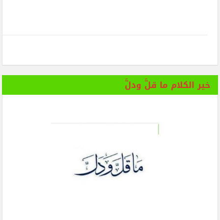
خير الكلام ما قلَّ ودلَّ