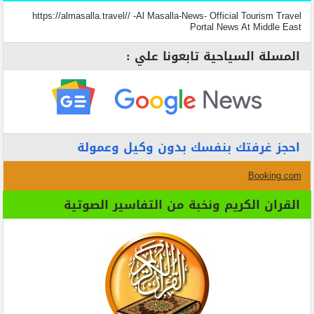
https://almasalla.travel// -Al Masalla-News- Official Tourism Travel
Portal News At Middle East
المسلة السياحية تابعونا علي :
احجز غرفتك بنفسك بدون وكيل وعمولة
Booking.com
القران الكريم ونخبة من التفاسير الصوتية