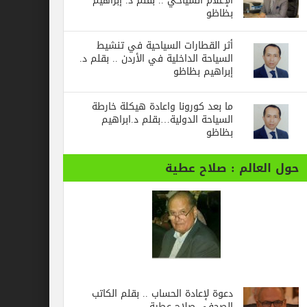
الإعلام السياحي .. بقلم د. إبراهيم
بظاظو
أثر القطارات السياحية في تنشيط
السياحة الداخلية في الأردن .. بقلم د.
إبراهيم بظاظو
ما بعد كورونا واعادة هيكلة خارطة
السياحة الدولية…بقلم د.ابراهيم
بظاظو
حول العالم : صلاح عطية
دعوة لإعادة الحساب .. بقلم الكاتب
الصحفي صلاح عطية