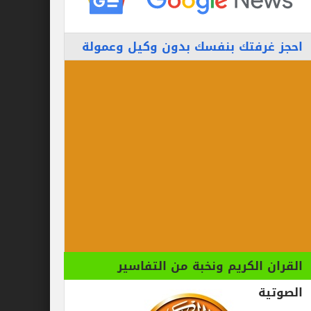
احجز غرفتك بنفسك بدون وكيل وعمولة
القران الكريم ونخبة من التفاسير
الصوتية