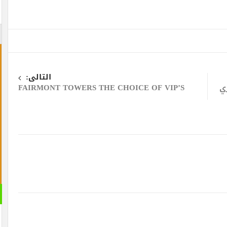
التالى:
ي
FAIRMONT TOWERS THE CHOICE OF VIP’S