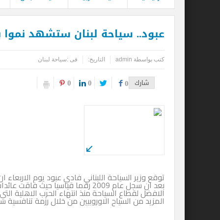
عبود.. سياحة لبنان ستشهد نموا بنسبة 25 % ه
كتب بواسطة
admin
التاريخ:
فى :
سياحة لبنان
0
0
شارك
0
المزيد من السياح الاوروبيين من خلال رزمة تنافسية ستؤتي