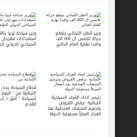
وزير النقل اللبناني يتوقع
وزير سياحة ليبيا بن
حركة تلامس ال 600 الف
استعدادات مهرجان 
وافدا نهاية العام الحالي
السياحي الدولي الطب
قطاع السياحة يحذر 
اللبنانية من ” اليوم 
رئيس اتحاد الغرف السياحية
للسياح
اللبنانية :نرفض القروض
القادم
وترميم المنشأت الفندقية بعد
انفجار المرفأ مسئولية الدولة