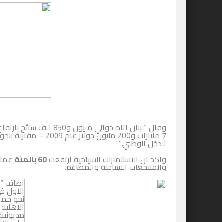
الدخل الوطني.”
واكد ان الاستثمارات السياحية ارتفعت
60 بالمئة
عما 
والمنتجعات السياحية والمطاعم.
اضاف “ب
الاول في
نحو خمس 
الاهلية