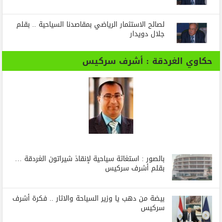
لصالح الاستثمار الرياضي بمقاصدنا السياحية .. بقلم
جلال دويدار
حكاوي الغردقة : أشرف سركيس
بالصور : استغاثة سياحية لإنقاذ شيراتون الغردقة …
بقلم أشرف سركيس
بيضة من دهب يا وزير السياحة والاثار .. فكرة أشرف
سركيس