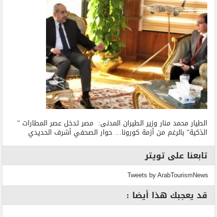
الطيار محمد منار وزير الطيران المدنى: مصر تدخل عصر المطارات ”
الذكية” بالرغم من أزمة كورونا… حوار الصحفي أشرف الحديدي
تابعنا على تويتر
Tweets by ArabTourismNews
قد يعجبك هذا أيضا :