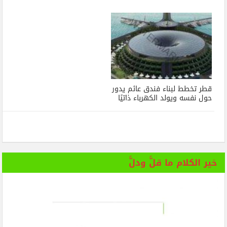
قطر تخطط لبناء فندق عائم يدور
حول نفسه ويولد الكهرباء ذاتيًا
خير الكلام ما قلَّ ودلَّ