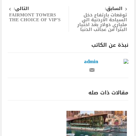
السابق:
التالى:
الثاني
توقعات بارتفاع دخل
FAIRMONT TOWERS
السياحة الاردنية الى
THE CHOICE OF VIP’S
ملياري دولار بعد اختيار
البترا من عجائب الدنيا
نبذة عن الكاتب
admin
مقالات ذات صله