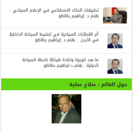
تطبيقات الذكاء الاصطناعي في الإعلام السياحي ..
بقلم د. إبراهيم بظاظو
أثر القطارات السياحية في تنشيط السياحة الداخلية
في الأردن .. بقلم د. إبراهيم بظاظو
ما بعد كورونا واعادة هيكلة خارطة السياحة
الدولية…بقلم د.ابراهيم بظاظو
حول العالم : صلاح عطية