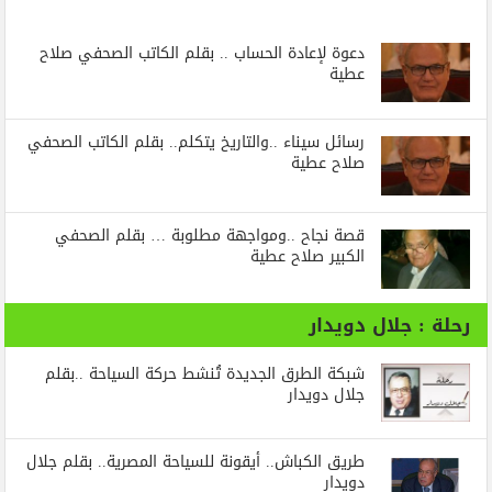
دعوة لإعادة الحساب .. بقلم الكاتب الصحفي صلاح
عطية
رسائل‭ ‬سيناء‭.. ‬والتاريخ‭ ‬يتكلم.. بقلم الكاتب الصحفي
صلاح عطية
قصة نجاح ..ومواجهة مطلوبة … بقلم الصحفي
الكبير صلاح عطية
رحلة : جلال دويدار
شبكة الطرق الجديدة تُنشط حركة السياحة ..بقلم
جلال دويدار
طريق الكباش.. أيقونة للسياحة المصرية.. بقلم جلال
دويدار