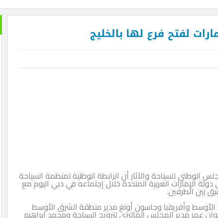
ارات لفتح فرع لها بالخليج
 الوطني للسياحة والآثار أن الرابطة الوطنية لمنظمة السياحة
دولة الإمارات العربية المتحدة خلال إجتماعه في دبي اليوم مع
ق بين الطرفين.
 الأوسط وأفريقيا وجاسون أونغ مدير منطقة الشرق الأوسط
توان عمر مدير المجلس الماليزي لترويج السياحة ومحمد إبراهيم