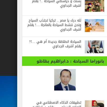
بسنت و دياسطي السياحة ..! بقلم
أشرف الجداوي
لله درك يا مصر .. تركيا تجتذب السياح
ونحن ننشط السياحة بالمانجة …! بقلم
أشرف الجداوي
السياحة انطلاقة جديدة أم هي …؟!
بقلم أشرف الجداوي
بانوراما السياحة : د.ابراهيم بظاظو
تطبيقات الذكاء الاصطناعي في