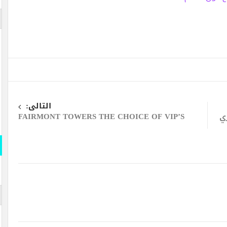
التالى:
ي
FAIRMONT TOWERS THE CHOICE OF VIP’S