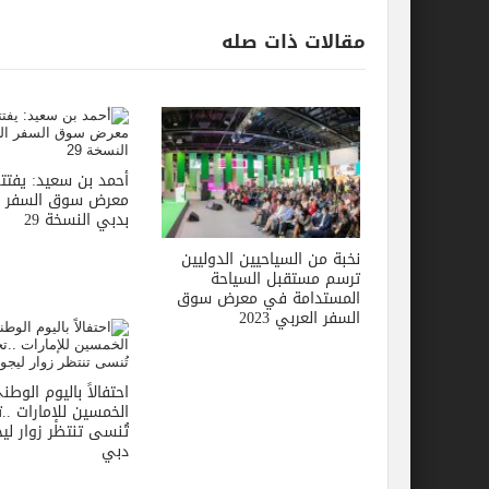
مقالات ذات صله
أحمد بن سعيد: يفتتح
معرض سوق السفر ا
بدبي النسخة 29
نخبة من السياحيين الدوليين
ترسم مستقبل السياحة
المستدامة في معرض سوق
السفر العربي 2023
احتفالاً باليوم الوطن
الخمسين للإمارات ..ت
تُنسى تنتظر زوار ليج
دبي