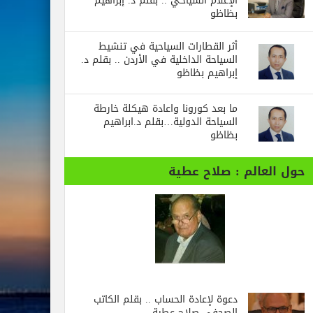
الإعلام السياحي .. بقلم د. إبراهيم
بظاظو
أثر القطارات السياحية في تنشيط
السياحة الداخلية في الأردن .. بقلم د.
إبراهيم بظاظو
ما بعد كورونا واعادة هيكلة خارطة
السياحة الدولية…بقلم د.ابراهيم
بظاظو
حول العالم : صلاح عطية
دعوة لإعادة الحساب .. بقلم الكاتب
الصحفي صلاح عطية