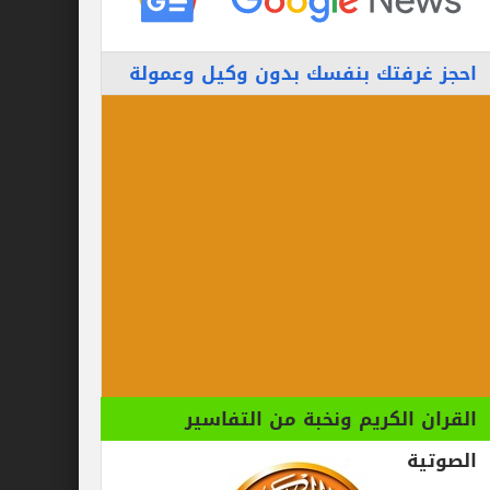
احجز غرفتك بنفسك بدون وكيل وعمولة
القران الكريم ونخبة من التفاسير
الصوتية